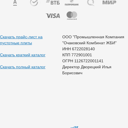
Скачать прайс-лист на
ООО "Промышленная Компания
пустотные плиты
"Очаковский Комбинат ЖБИ"
ИНН 6722028140
Скачать краткий каталог
КПП 772901001
ОГРН 1126722001141
Скачать полный каталог
Директор Дворецкий Илья
Борисович