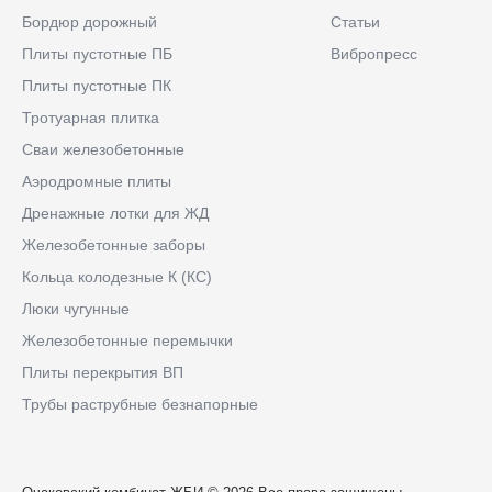
Бордюр дорожный
Статьи
Плиты пустотные ПБ
Вибропресс
Плиты пустотные ПК
Тротуарная плитка
Сваи железобетонные
Аэродромные плиты
Дренажные лотки для ЖД
Железобетонные заборы
Кольца колодезные К (КС)
Люки чугунные
Железобетонные перемычки
Плиты перекрытия ВП
Трубы раструбные безнапорные