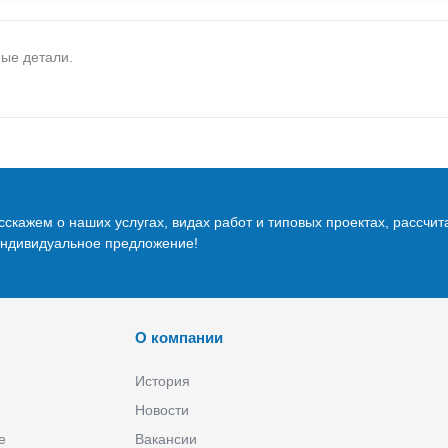
ные детали.
скажем о наших услугах, видах работ и типовых проектах, рассчит
индивидуальное предложение!
О компании
История
Новости
е
Вакансии