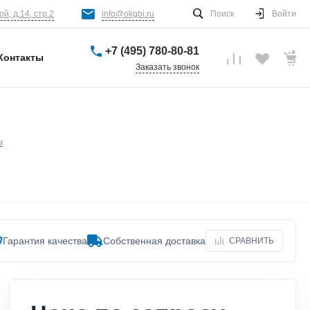
й, д.14, стр.2
info@okgbi.ru
Поиск
Войти
+7 (495) 780-80-81
Контакты
Заказать звонок
м
Гарантия качества
Собственная доставка
СРАВНИТЬ