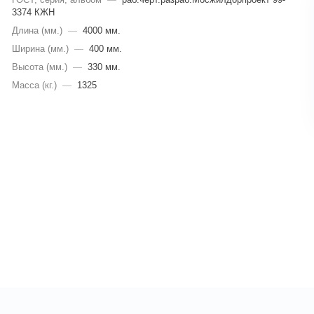
3374 КЖН
Длина (мм.)
—
4000 мм.
Ширина (мм.)
—
400 мм.
Высота (мм.)
—
330 мм.
Масса (кг.)
—
1325