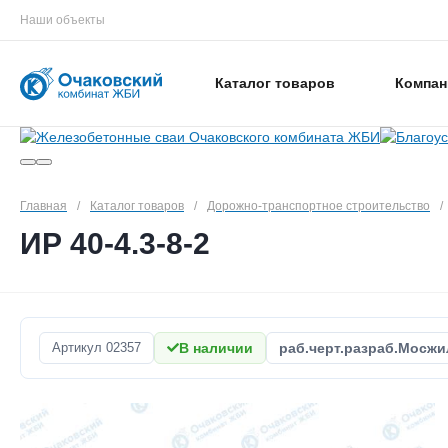
Наши объекты
Каталог товаров
Компан
Главная
/
Каталог товаров
/
Дорожно-транспортное строительство
/
ИР 40-4.3-8-2
Артикул
02357
В наличии
раб.черт.разраб.Мосжи