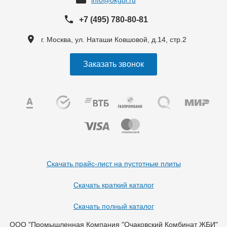
+7 (495) 780-80-81
г. Москва, ул. Наташи Ковшовой, д.14, стр.2
Заказать звонок
Скачать прайс-лист на пустотные плиты
Скачать краткий каталог
Скачать полный каталог
ООО "Промышленная Компания "Очаковский Комбинат ЖБИ"