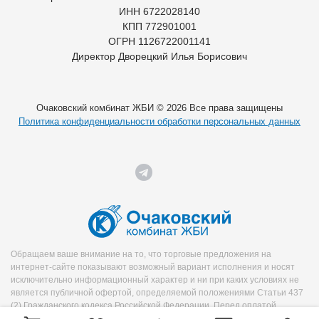
ИНН 6722028140
КПП 772901001
ОГРН 1126722001141
Директор Дворецкий Илья Борисович
Очаковский комбинат ЖБИ © 2026 Все права защищены
Политика конфиденциальности обработки персональных данных
Обращаем ваше внимание на то, что торговые предложения на
интернет-сайте показывают возможный вариант исполнения и носят
исключительно информационный характер и ни при каких условиях не
является публичной офертой, определяемой положениями Статьи 437
(2) Гражданского кодекса Российской Федерации. Перед оплатой
уточняйте необходимую информацию о продукте у менеджера.