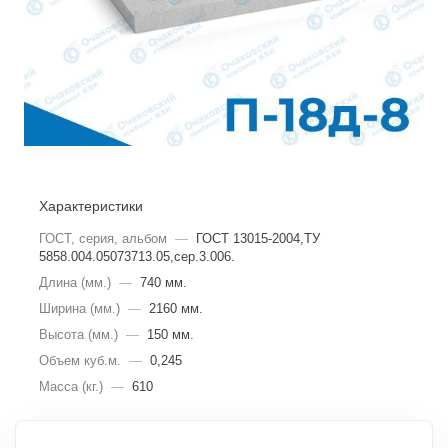
Характеристики
ГОСТ, серия, альбом
—
ГОСТ 13015-2004,ТУ
5858.004.05073713.05,сер.3.006.
Длина (мм.)
—
740 мм.
Ширина (мм.)
—
2160 мм.
Высота (мм.)
—
150 мм.
Объем куб.м.
—
0,245
Масса (кг.)
—
610