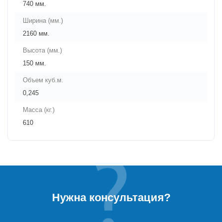
740 мм.
Ширина (мм.)
2160 мм.
Высота (мм.)
150 мм.
Объем куб.м.
0,245
Масса (кг.)
610
Нужна консультация?