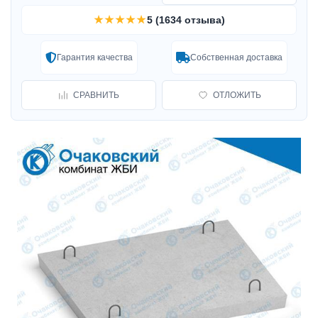
★★★★★
5 (1634 отзыва)
Гарантия качества
Собственная доставка
СРАВНИТЬ
ОТЛОЖИТЬ