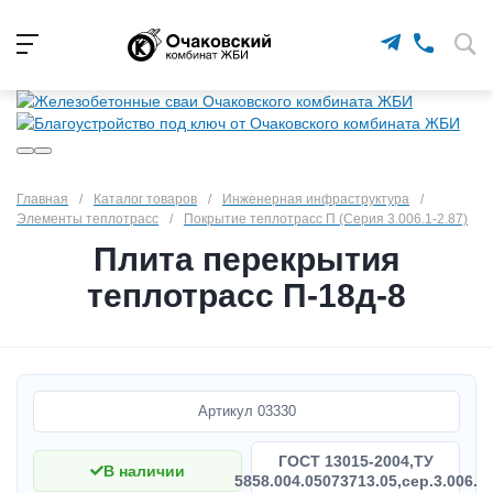
Главная
/
Каталог товаров
/
Инженерная инфраструктура
/
Элементы теплотрасс
/
Покрытие теплотрасс П (Серия 3.006.1-2.87)
Плита перекрытия
теплотрасс П-18д-8
Артикул
03330
ГОСТ 13015-2004,ТУ
В наличии
5858.004.05073713.05,сер.3.006.