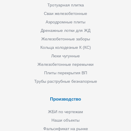
Тротуарная плитка
Сваи железобетонные
Аэродромные плиты
Дренажные лотки для ЖД
Железобетонные заборы
Кольца колодезные К (КС)
Люки чугунные
Железобетонные перемычки
Плиты перекрытия ВП
Трубы раструбные безнапорные
Производство
ЖБИ по чертежам
Наши объекты
Фальсификат на рынке