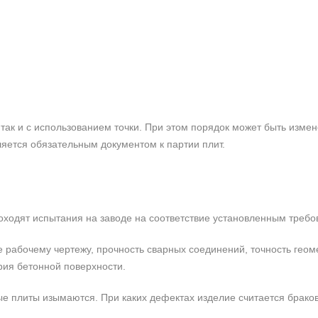
так и с использованием точки. При этом порядок может быть измен
ляется обязательным документом к партии плит.
роходят испытания на заводе на соответствие установленным требо
е рабочему чертежу, прочность сварных соединений, точность гео
рия бетонной поверхности.
е плиты изымаются. При каких дефектах изделие считается брако