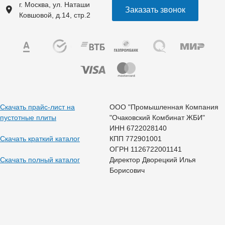
г. Москва, ул. Наташи
Заказать звонок
Ковшовой, д.14, стр.2
Скачать прайс-лист на
ООО "Промышленная Компания
пустотные плиты
"Очаковский Комбинат ЖБИ"
ИНН 6722028140
Скачать краткий каталог
КПП 772901001
ОГРН 1126722001141
Скачать полный каталог
Директор Дворецкий Илья
Борисович