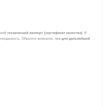
таний
технический паспорт (сертификат качества)
. В
роницаемость. Обратите внимание,
что для дальнейшей