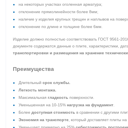
на некоторых участках оголенная арматура;
отклонение прямолинейности более 8мм;
наличие у изделия крупных трещин и наплывов на повер
отклонение по длине и толщине более 6мм.
Изделие должно полностью соответствовать ГОСТ 9561-201
документе содержатся данные о плите, характеристики, да
транспортировки и размещения на хранение технически
Преимущества
Длительный
срок службы.
Легкость монтажа.
Максимальная
гладкость
поверхности.
Уменьшенная на 10-15%
нагрузка на фундамент
.
Более
доступная стоимость
в сравнении с другими пли
Экономия на транспорте
, который доставляет плиты на
Уменьшает примерно на 25%
себестоимость построен