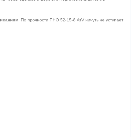
висаниям.
По прочности ПНО 52-15-8 АтV ничуть не уступает