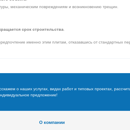
атуры, механическим повреждениям и возникновению трещин.
кращается срок строительства
.
редпочтение именно этим плитам, отказавшись от стандартных пе
скажем о наших услугах, видах работ и типовых проектах, рассчит
индивидуальное предложение!
О компании