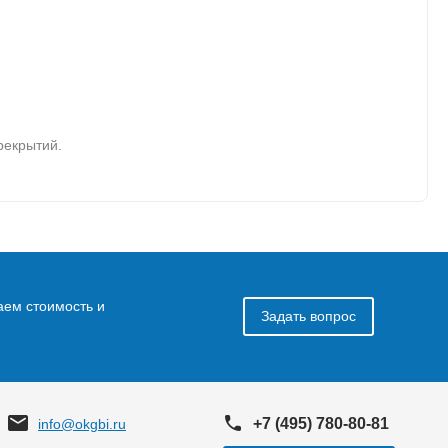
рекрытий.
аем стоимость и
Задать вопрос
+7 (495) 780-80-81
info@okgbi.ru