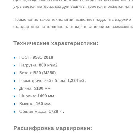
укрывается материалом для защиты, греется и режется на п
Применение такой технологии позволяет наделить изделие 
стандартным по толщине плитам, что становится возможным
Технические характеристики:
ГОСТ:
9561-2016
Нагрузка:
800 кг/м2
Бетон:
В20 (М250)
Геометрический объем:
1,234 м3.
Длина:
5180 мм.
Ширина:
1490 мм.
Высота:
160 мм.
Общая масса:
1728 кг.
Расшифровка маркировки: