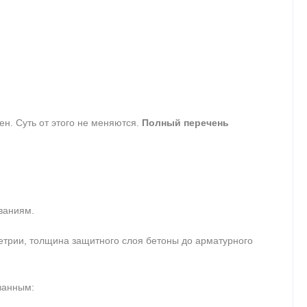
ен. Суть от этого не меняются.
Полный перечень
ваниям.
метрии, толщина защитного слоя бетоны до арматурного
ванным: