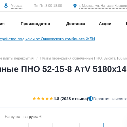
Москва
г. Москва, ул. Наташи Ковшово
Пн-Пт: 8:00-18:00
ия
Производство
Доставка
Акции
е плиты перекрытия
/
Плиты перекрытия облегченные ПНО. Высота 160 м
ные ПНО 52-15-8 АтV 5180х14
★★★★★
4.8 (2028 отзыва)
Гарантия качеств
Нагрузка
нагрузка 6