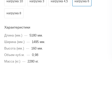
нагрузка 10
нагрузка 3
нагрузка 4,5
нагрузка 6
нагрузка 8
Характеристики
Длина (мм.)
—
5180 мм.
Ширина (мм.)
—
1495 мм.
Высота (мм.)
—
160 мм.
Объем куб.м.
—
0,98
Масса (кг.)
—
2280 кг.