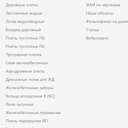
Дорожные плиты
ЖБИ по чертежам
Лестничные марши
Наши объекты
Лотки водоотводные
Фальсификат на рынк
Бордюр дорожный
Статьи
Плиты пустотные ПБ
Вибропресс
Плиты пустотные ПК
Тротуарная плитка
Сваи железобетонные
Аэродромные плиты
Дренажные лотки для ЖД
Железобетонные заборы
Кольца колодезные К (КС)
Люки чугунные
Железобетонные перемычки
Плиты перекрытия ВП