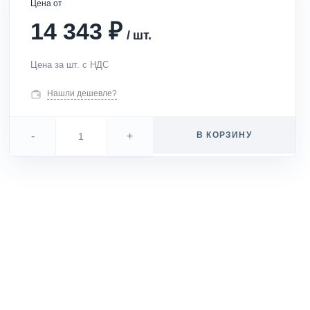
Цена от
₽
14 343
/
шт.
Цена за шт. с НДС
Нашли дешевле?
-
+
В КОРЗИНУ