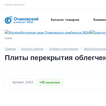
Наши объекты
Каталог товаров
Компан
Главная
/
Каталог товаров
/
Здания и сооружения
/
Железобетонны
Плиты перекрытия облегчен
Артикул
12412
В наличии