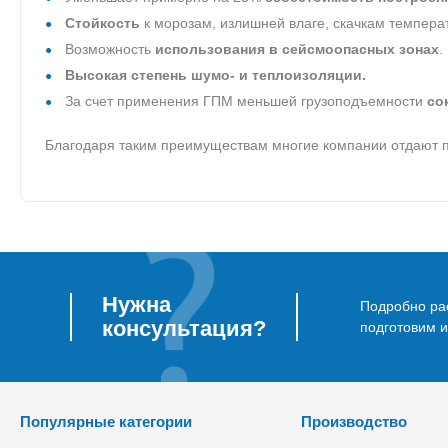
Стойкость
к морозам, излишней влаге, скачкам темпер
Возможность
использования в сейсмоопасных зонах
.
Высокая степень шумо- и теплоизоляции.
За счет применения ГПМ меньшей грузоподъемности
со
Благодаря таким преимуществам многие компании отдают п
Нужна
Подробно рас
консультация?
подготовим 
Популярные категории
Производство