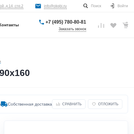
й, д.14, стр.2
info@okgbi.ru
Поиск
Войти
+7 (495) 780-80-81
Контакты
Заказать звонок
м
90х160
а
Собственная доставка
СРАВНИТЬ
ОТЛОЖИТЬ