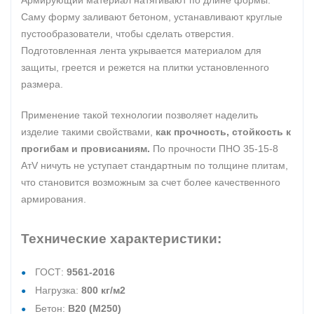
Армирующий материал натягивают по длине формы.
Саму форму заливают бетоном, устанавливают круглые
пустообразователи, чтобы сделать отверстия.
Подготовленная лента укрывается материалом для
защиты, греется и режется на плитки установленного
размера.
Применение такой технологии позволяет наделить
изделие такими свойствами,
как прочность, стойкость к
прогибам и провисаниям.
По прочности ПНО 35-15-8
АтV ничуть не уступает стандартным по толщине плитам,
что становится возможным за счет более качественного
армирования.
Технические характеристики:
ГОСТ:
9561-2016
Нагрузка:
800 кг/м2
Бетон:
В20 (М250)