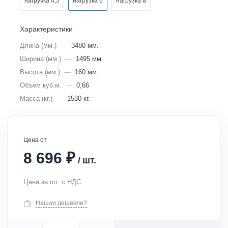
нагрузка 4,5
нагрузка 6
нагрузка 8
Характеристики
Длина (мм.)
—
3480 мм.
Ширина (мм.)
—
1495 мм.
Высота (мм.)
—
160 мм.
Объем куб.м.
—
0,66
Масса (кг.)
—
1530 кг.
Цена от
₽
8 696
/
шт.
Цена за шт. с НДС
Нашли дешевле?