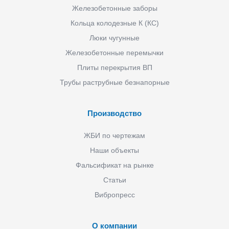
Железобетонные заборы
Кольца колодезные К (КС)
Люки чугунные
Железобетонные перемычки
Плиты перекрытия ВП
Трубы раструбные безнапорные
Производство
ЖБИ по чертежам
Наши объекты
Фальсификат на рынке
Статьи
Вибропресс
О компании