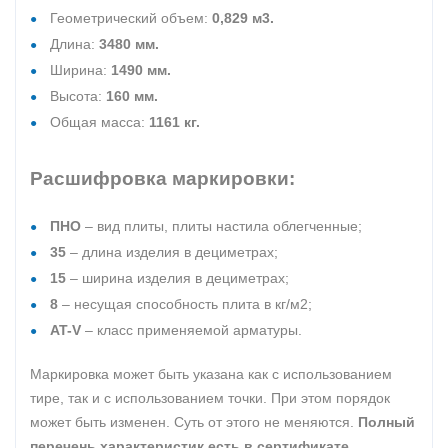
Геометрический объем:
0,829 м3.
Длина:
3480 мм.
Ширина:
1490 мм.
Высота:
160 мм.
Общая масса:
1161 кг.
Расшифровка маркировки:
ПНО
– вид плиты, плиты настила облегченные;
35
– длина изделия в дециметрах;
15
– ширина изделия в дециметрах;
8
– несущая способность плита в кг/м2;
AT-V
– класс применяемой арматуры.
Маркировка может быть указана как с использованием
тире, так и с использованием точки. При этом порядок
может быть изменен. Суть от этого не меняются.
Полный
перечень характеристик есть в сертификате