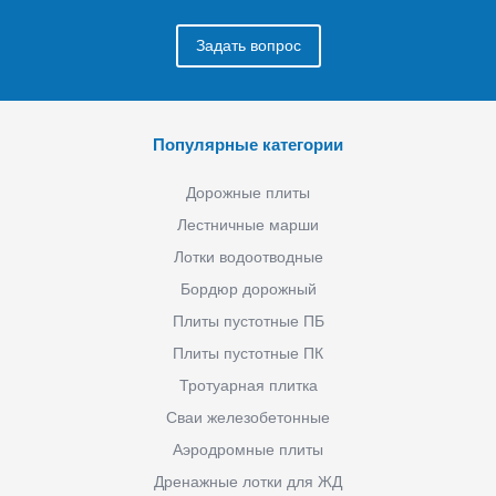
Задать вопрос
Популярные категории
Дорожные плиты
Лестничные марши
Лотки водоотводные
Бордюр дорожный
Плиты пустотные ПБ
Плиты пустотные ПК
Тротуарная плитка
Сваи железобетонные
Аэродромные плиты
Дренажные лотки для ЖД