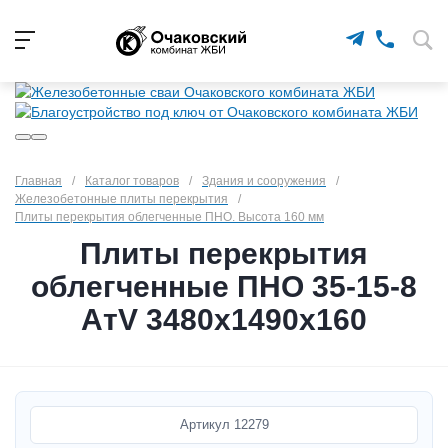
Главная
/
Каталог товаров
/
Здания и сооружения
/
Железобетонные плиты перекрытия
/
Плиты перекрытия облегченные ПНО. Высота 160 мм
Плиты перекрытия
облегченные ПНО 35-15-8
АтV 3480х1490х160
Артикул
12279