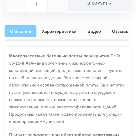
-
+
В КОРЗИНУ
Описание
Характеристики
Видео
Отзывы
Многопустотные бетонные плиты перекрытия ПНО
35-15-8 АтV
– вид облегченных железобетонных
конструкций, имеющий продольные отверстия – пустоты –
по всей площади изделия. Это является главной
отличительной особенностью данной плиты. За счет этих
пустот уменьшается несущая нагрузка на фундамент,
снижается стоимость, повышается тепло- и
звукоизоляция, а также энергоэффективность зданий.
Продольный канал также можно применять для укладки
инженерных коммуникаций.
Плиты используются
при обустройстве межэтажных