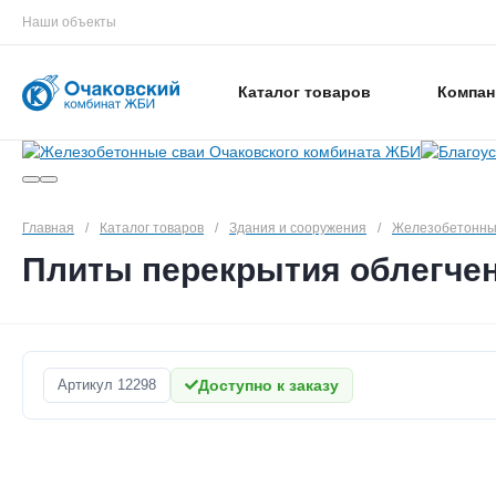
Наши объекты
Каталог товаров
Компан
Главная
/
Каталог товаров
/
Здания и сооружения
/
Железобетонны
Плиты перекрытия облегчен
Артикул
12298
Доступно к заказу