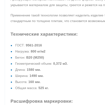
укрывается материалом для защиты, греется и режется на п
Применение такой технологии позволяет наделить изделие 
стандартным по толщине плитам, что становится возможным
Технические характеристики:
ГОСТ:
9561-2016
Нагрузка:
800 кг/м2
Бетон:
В20 (М250)
Геометрический объем:
0,372 м3.
Длина:
1580 мм.
Ширина:
1490 мм.
Высота:
160 мм.
Общая масса:
525 кг.
Расшифровка маркировки: