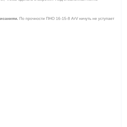
висаниям.
По прочности ПНО 16-15-8 АтV ничуть не уступает