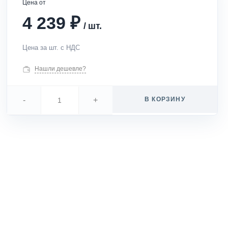
Цена от
₽
4 239
/
шт.
Цена за шт. с НДС
Нашли дешевле?
-
+
В КОРЗИНУ