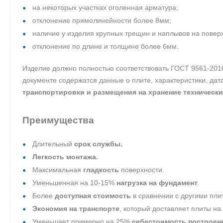
на некоторых участках оголенная арматура;
отклонение прямолинейности более 8мм;
наличие у изделия крупных трещин и наплывов на повер
отклонение по длине и толщине более 6мм.
Изделие должно полностью соответствовать ГОСТ 9561-201
документе содержатся данные о плите, характеристики, да
транспортировки и размещения на хранение технически
Преимущества
Длительный
срок службы.
Легкость монтажа.
Максимальная
гладкость
поверхности.
Уменьшенная на 10-15%
нагрузка на фундамент
.
Более
доступная стоимость
в сравнении с другими пли
Экономия на транспорте
, который доставляет плиты на
Уменьшает примерно на 25%
себестоимость построен