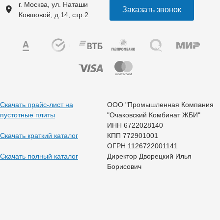
г. Москва, ул. Наташи
Заказать звонок
Ковшовой, д.14, стр.2
Скачать прайс-лист на
ООО "Промышленная Компания
пустотные плиты
"Очаковский Комбинат ЖБИ"
ИНН 6722028140
Скачать краткий каталог
КПП 772901001
ОГРН 1126722001141
Скачать полный каталог
Директор Дворецкий Илья
Борисович