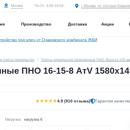
Москва
г. Москва, ул. Наташи Ковшово
Пн-Пт: 8:00-18:00
ия
Производство
Доставка
Акции
е плиты перекрытия
/
Плиты перекрытия облегченные ПНО. Высота 160 м
ные ПНО 16-15-8 АтV 1580х14
★★★★★
4.9 (910 отзыва)
Гарантия качеств
Нагрузка
нагрузка 6