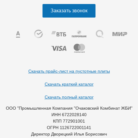
Заказать звонок
Скачать прайс-лист на пустотные плиты
Скачать краткий каталог
Скачать полный каталог
ООО "Промышленная Компания "Очаковский Комбинат ЖБИ"
ИНН 6722028140
КПП 772901001
ОГРН 1126722001141
Директор Дворецкий Илья Борисович