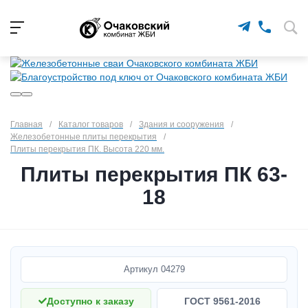
Главная
/
Каталог товаров
/
Здания и сооружения
/
Железобетонные плиты перекрытия
/
Плиты перекрытия ПК. Высота 220 мм.
Плиты перекрытия ПК 63-
18
Артикул
04279
Доступно к заказу
ГОСТ 9561-2016