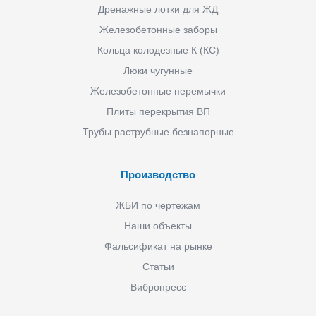
Дренажные лотки для ЖД
Железобетонные заборы
Кольца колодезные К (КС)
Люки чугунные
Железобетонные перемычки
Плиты перекрытия ВП
Трубы раструбные безнапорные
Производство
ЖБИ по чертежам
Наши объекты
Фальсификат на рынке
Статьи
Вибропресс