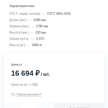
Характеристики
ГОСТ, серия, альбом
—
ГОСТ 9561-2016
Длина (мм.)
—
6280 мм.
Ширина (мм.)
—
1790 мм.
Высота (мм.)
—
220 мм.
Объем куб.м.
—
2,473
Масса (кг.)
—
3400 кг.
Цена от
₽
16 694
/
шт.
Цена за шт. с НДС
Нашли дешевле?