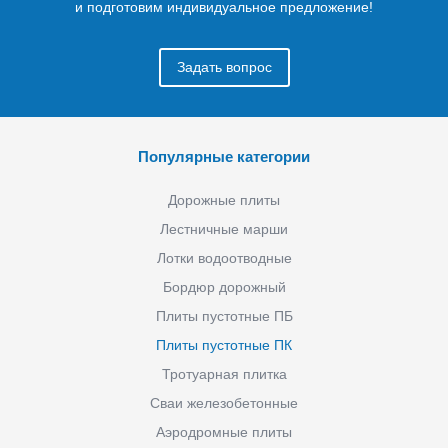
и подготовим индивидуальное предложение!
Задать вопрос
Популярные категории
Дорожные плиты
Лестничные марши
Лотки водоотводные
Бордюр дорожный
Плиты пустотные ПБ
Плиты пустотные ПК
Тротуарная плитка
Сваи железобетонные
Аэродромные плиты