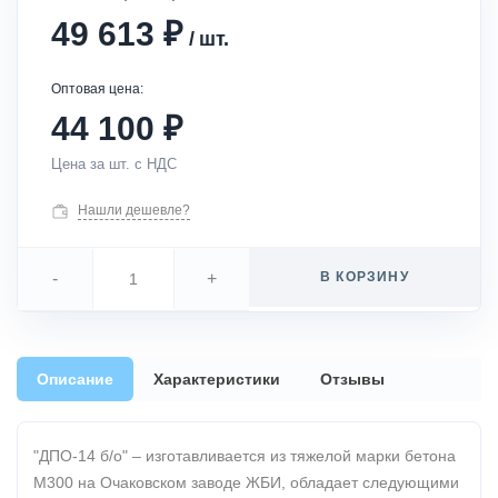
₽
49 613
/
шт.
Оптовая цена:
₽
44 100
Цена за шт. с НДС
Нашли дешевле?
-
+
В КОРЗИНУ
Описание
Характеристики
Отзывы
"ДПО-14 б/о" – изготавливается из тяжелой марки бетона
М300 на Очаковском заводе ЖБИ, обладает следующими