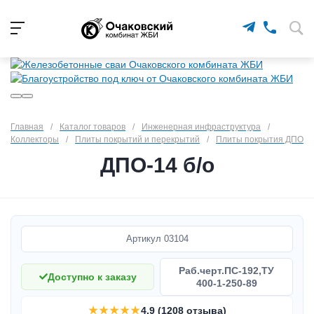
Главная
/
Каталог товаров
/
Инженерная инфраструктура
/
Коллекторы
/
Плиты покрытий и перекрытий
/
Плиты покрытия ДПО
ДПО-14 б/о
Артикул
03104
Раб.черт.ПС-192,ТУ
Доступно к заказу
400-1-250-89
★★★★★
4.9 (1208 отзыва)