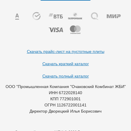
Скачать прайс-лист на пустотные плиты
Скачать краткий каталог
Скачать полный каталог
ООО "Промышленная Компания "Очаковский Комбинат ЖБИ"
ИНН 6722028140
КПП 772901001
ОГРН 1126722001141
Директор Дворецкий Илья Борисович