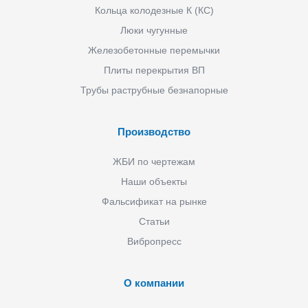
Кольца колодезные К (КС)
Люки чугунные
Железобетонные перемычки
Плиты перекрытия ВП
Трубы раструбные безнапорные
Производство
ЖБИ по чертежам
Наши объекты
Фальсификат на рынке
Статьи
Вибропресс
О компании