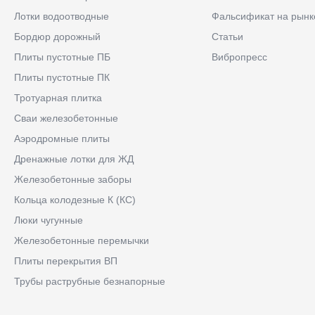
Лотки водоотводные
Фальсификат на рынк
Бордюр дорожный
Статьи
Плиты пустотные ПБ
Вибропресс
Плиты пустотные ПК
Тротуарная плитка
Сваи железобетонные
Аэродромные плиты
Дренажные лотки для ЖД
Железобетонные заборы
Кольца колодезные К (КС)
Люки чугунные
Железобетонные перемычки
Плиты перекрытия ВП
Трубы раструбные безнапорные