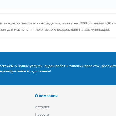
м заводе железобетонных изделий, имеет вес 3300 кг, длину 480 см
ния для исключения негативного воздействия на коммуникации.
скажем о наших услугах, видах работ и типовых проектах, рассчит
индивидуальное предложение!
О компании
История
Новости