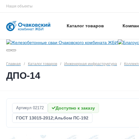
Наши объекты
Каталог товаров
Компан
Главная
/
Каталог товаров
/
Инженерная инфраструктура
/
Коллек
ДПО-14
Артикул
02172
Доступно к заказу
ГОСТ 13015-2012;Альбом ПС-192