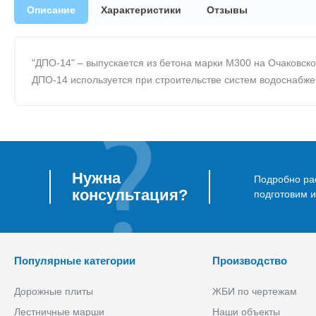
Описание
Характеристики
Отзывы
"ДПО-14" – выпускается из бетона марки М300 на Очаковско
ДПО-14 используется при строительстве систем водоснабже
Нужна
Подробно рас
консультация?
подготовим 
Популярные категории
Производство
Дорожные плиты
ЖБИ по чертежам
Лестничные марши
Наши объекты