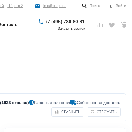
й, д.14, стр.2
info@okgbi.ru
Поиск
Войти
+7 (495) 780-80-81
Контакты
Заказать звонок
 (1926 отзыва)
Гарантия качества
Собственная доставка
СРАВНИТЬ
ОТЛОЖИТЬ