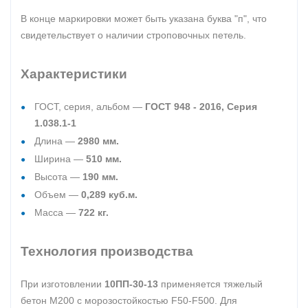
В конце маркировки может быть указана буква "п", что
свидетельствует о наличии строповочных петель.
Характеристики
ГОСТ, серия, альбом —
ГОСТ 948 - 2016, Серия
1.038.1-1
Длина —
2980 мм.
Ширина —
510 мм.
Высота —
190 мм.
Объем —
0,289 куб.м.
Масса —
722 кг.
Технология производства
При изготовлении
10ПП-30-13
применяется тяжелый
бетон М200 с морозостойкостью F50-F500. Для