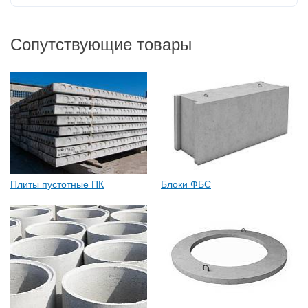
Сопутствующие товары
Плиты пустотные ПК
Блоки ФБС