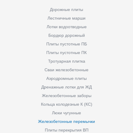
Дорожные плиты
Лестничные марши
Лотки водоотводные
Бордюр дорожный
Плиты пустотные ПБ
Плиты пустотные ПК
Тротуарная плитка
Сваи железобетонные
Аэродромные плиты
Дренажные лотки для ЖД
Железобетонные заборы
Кольца колодезные К (КС)
Люки чугунные
Железобетонные перемычки
Плиты перекрытия ВП