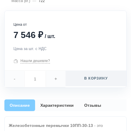
Масса (кг.)
—
722
Цена от
₽
7 546
/
шт.
Цена за шт. с НДС
Нашли дешевле?
-
+
В КОРЗИНУ
Описание
Характеристики
Отзывы
Железобетонные перемычки 10ПП-30-13
- это