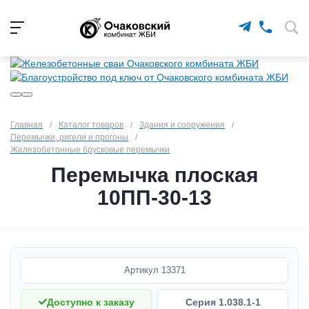
Главная
/
Каталог товаров
/
Здания и сооружения
/
Перемычки, ригели и прогоны
/
Железобетонные брусковые перемычки
Перемычка плоская
10ПП-30-13
Артикул
13371
Доступно к заказу
Серия 1.038.1-1