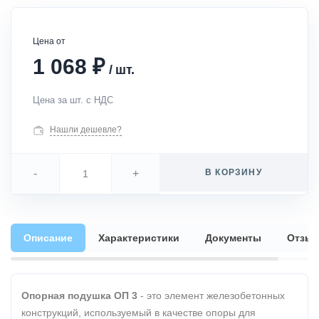
Цена от
₽
1 068
/
шт.
Цена за шт. с НДС
Нашли дешевле?
-
+
В КОРЗИНУ
Описание
Характеристики
Документы
Отзы
Опорная подушка ОП 3
- это элемент железобетонных
конструкций, используемый в качестве опоры для