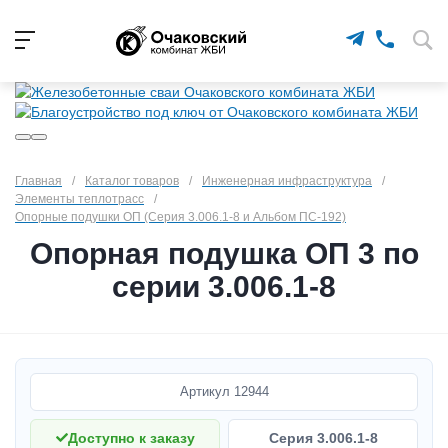
Главная
/
Каталог товаров
/
Инженерная инфраструктура
/
Элементы теплотрасс
/
Опорные подушки ОП (Серия 3.006.1-8 и Альбом ПС-192)
Опорная подушка ОП 3 по
серии 3.006.1-8
Артикул
12944
Доступно к заказу
Серия 3.006.1-8