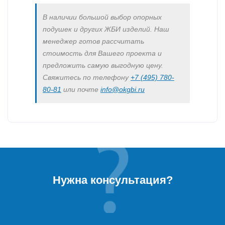
В наличии большой выбор опорных
подушек и других ЖБИ изделий. Наш
менеджер готов рассчитать
стоимость для Вашего проекта и
предложить самую выгодную цену.
Свяжитесь по телефону
+7 (495) 780-
80-81
или почте
info@okgbi.ru
Нужна консультация?