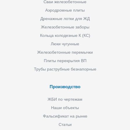
Сваи железобетонные
Аэродромные плиты
Дренажные лотки для ЖД
Железобетонные заборы
Кольца колодезные К (КС)
Люки чугунные
Железобетонные перемычки
Плиты перекрытия ВП
Трубы раструбные безнапорные
Производство
ЖБИ по чертежам
Наши объекты
Фальсификат на рынке
Статьи