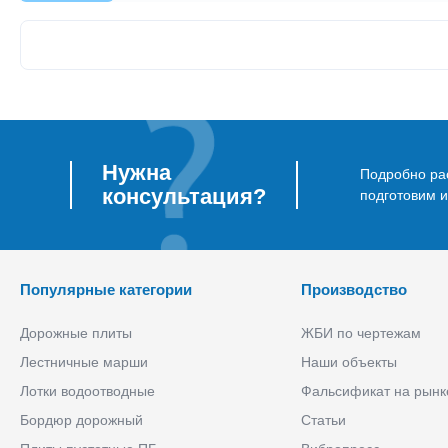
Нужна
Подробно рас
консультация?
подготовим 
Популярные категории
Производство
Дорожные плиты
ЖБИ по чертежам
Лестничные марши
Наши объекты
Лотки водоотводные
Фальсификат на рынк
Бордюр дорожный
Статьи