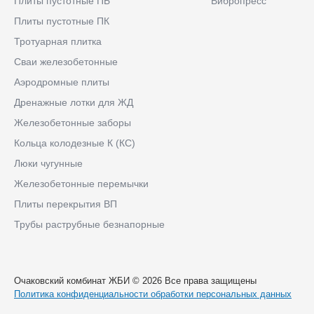
Плиты пустотные ПБ
Вибропресс
Плиты пустотные ПК
Тротуарная плитка
Сваи железобетонные
Аэродромные плиты
Дренажные лотки для ЖД
Железобетонные заборы
Кольца колодезные К (КС)
Люки чугунные
Железобетонные перемычки
Плиты перекрытия ВП
Трубы раструбные безнапорные
Очаковский комбинат ЖБИ © 2026 Все права защищены
Политика конфиденциальности обработки персональных данных