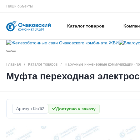
Наши объекты
Каталог товаров
Компан
Главная
/
Каталог товаров
/
Наружные инженерные коммуникации (п
Муфта переходная электросв
Артикул
05762
Доступно к заказу