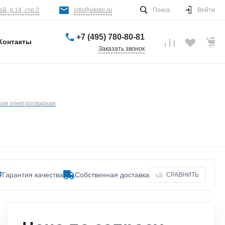
й, д.14, стр.2
info@okgbi.ru
Поиск
Войти
+7 (495) 780-80-81
Контакты
Заказать звонок
ая электросварная
Гарантия качества
Собственная доставка
СРАВНИТЬ