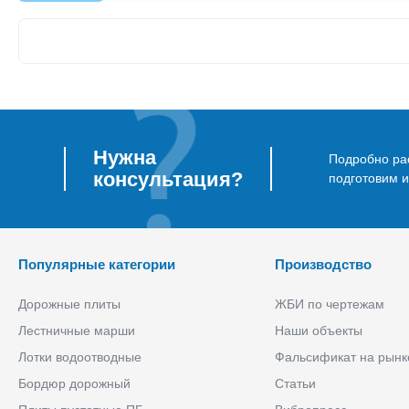
Нужна
Подробно рас
консультация?
подготовим 
Популярные категории
Производство
Дорожные плиты
ЖБИ по чертежам
Лестничные марши
Наши объекты
Лотки водоотводные
Фальсификат на рынк
Бордюр дорожный
Статьи