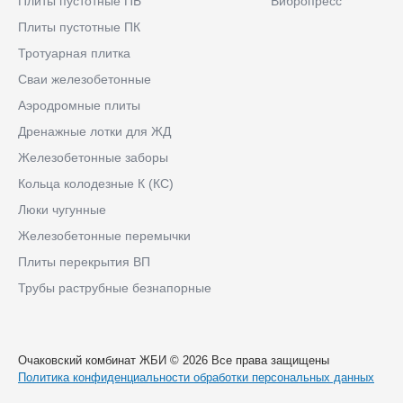
Плиты пустотные ПБ
Вибропресс
Плиты пустотные ПК
Тротуарная плитка
Сваи железобетонные
Аэродромные плиты
Дренажные лотки для ЖД
Железобетонные заборы
Кольца колодезные К (КС)
Люки чугунные
Железобетонные перемычки
Плиты перекрытия ВП
Трубы раструбные безнапорные
Очаковский комбинат ЖБИ © 2026 Все права защищены
Политика конфиденциальности обработки персональных данных