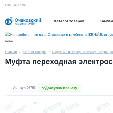
Наши объекты
Каталог товаров
Компан
Главная
/
Каталог товаров
/
Наружные инженерные коммуникации (п
Муфта переходная электросв
Артикул
05763
Доступно к заказу