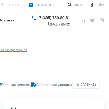
й, д.14, стр.2
info@okgbi.ru
Поиск
Войти
+7 (495) 780-80-81
Контакты
Заказать звонок
ая электросварная
Гарантия качества
Собственная доставка
СРАВНИТЬ