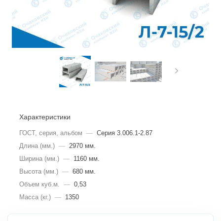
Характеристики
ГОСТ, серия, альбом
—
Серия 3.006.1-2.87
Длина (мм.)
—
2970 мм.
Ширина (мм.)
—
1160 мм.
Высота (мм.)
—
680 мм.
Объем куб.м.
—
0,53
Масса (кг.)
—
1350