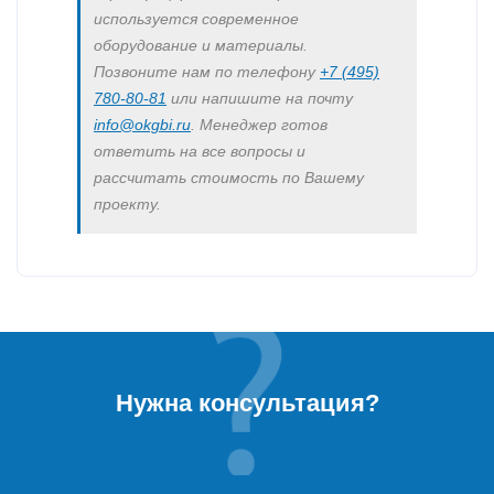
используется современное
оборудование и материалы.
Позвоните нам по телефону
+7 (495)
780-80-81
или напишите на почту
info@okgbi.ru
. Менеджер готов
ответить на все вопросы и
рассчитать стоимость по Вашему
проекту.
Нужна консультация?