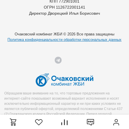
КПП 772901001
ОГРН 1126722001141
Директор Дворецкий Илья Борисович
Очаковский комбинат ЖБИ © 2026 Все права защищены
Политика конфиденциальности обработки персональных данных
Обращаем ваше внимание на то, что торговые предложения на
интернет-сайте показывают возможный вариант исполнения и носят
исключительно информационный характер и ни при каких условиях не
является публичной офертой, определяемой положениями Статьи 437
(2) Гражданского кодекса Российской Федерации. Перед оплатой
уточняйте необходимую информацию о продукте у менеджера.