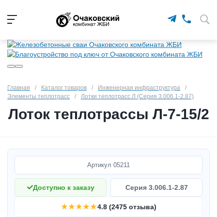
Главная
/
Каталог товаров
/
Инженерная инфраструктура
/
Элементы теплотрасс
/
Лотки теплотрасс Л (Серия 3.006.1-2.87)
Лоток теплотрассы Л-7-15/2
Артикул
05211
Доступно к заказу
Серия 3.006.1-2.87
★★★★★
4.8 (2475 отзыва)