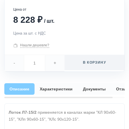
Цена от
₽
8 228
/
шт.
Цена за шт. с НДС
Нашли дешевле?
-
+
В КОРЗИНУ
Описание
Характеристики
Документы
Отзы
Лоток Л7-15/2
применяется в каналах марки "КЛ 90х60-
15", "КЛп 90х60-15", "КЛс 90х120-15".