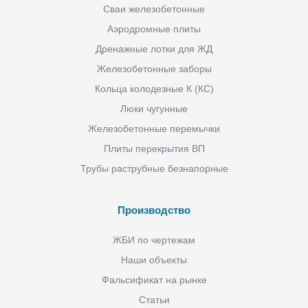
Сваи железобетонные
Аэродромные плиты
Дренажные лотки для ЖД
Железобетонные заборы
Кольца колодезные К (КС)
Люки чугунные
Железобетонные перемычки
Плиты перекрытия ВП
Трубы раструбные безнапорные
Производство
ЖБИ по чертежам
Наши объекты
Фальсификат на рынке
Статьи