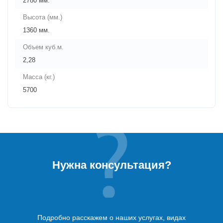
2780 мм.
Высота (мм.)
1360 мм.
Объем куб.м.
2,28
Масса (кг.)
5700
Нужна консультация?
Подробно расскажем о наших услугах, видах