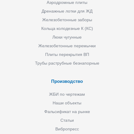
Аэродромные плиты
Дренажные лотки для ЖД
Железобетонные заборы
Кольца колодезные К (КС)
Люки чугунные
Железобетонные перемычки
Плиты перекрытия ВП
Трубы раструбные безнапорные
Производство
ЖБИ по чертежам
Наши объекты
Фальсификат на рынке
Статьи
Вибропресс