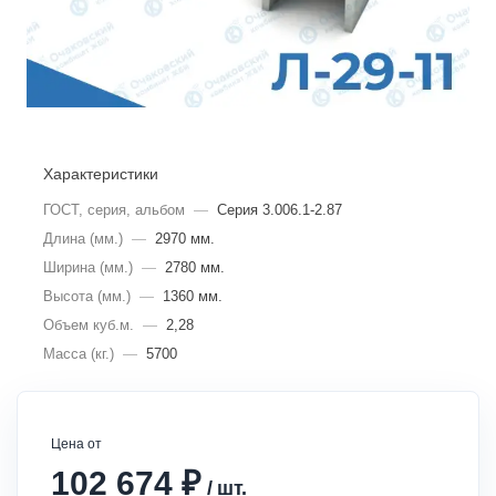
Характеристики
ГОСТ, серия, альбом
—
Серия 3.006.1-2.87
Длина (мм.)
—
2970 мм.
Ширина (мм.)
—
2780 мм.
Высота (мм.)
—
1360 мм.
Объем куб.м.
—
2,28
Масса (кг.)
—
5700
Цена от
₽
102 674
/
шт.