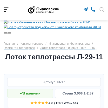
Главная
/
Каталог товаров
/
Инженерная инфраструктура
/
Элементы теплотрасс
/
Лотки теплотрасс Л (Серия 3.006.1-2.87)
Лоток теплотрассы Л-29-11
Артикул
13217
В наличии
Серия 3.006.1-2.87
★★★★★
4.8 (1261 отзыва)