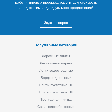
работ и типовых проектах, рассчитаем стоимость
и подготовим индивидуальное предложение!
Задать вопрос
Популярные категории
Дорожные плиты
Лестничные марши
Лотки водоотводные
Бордюр дорожный
Плиты пустотные ПБ
Плиты пустотные ПК
Тротуарная плитка
Сваи железобетонные