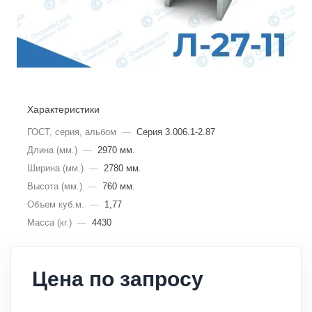
Характеристики
ГОСТ, серия, альбом
—
Серия 3.006.1-2.87
Длина (мм.)
—
2970 мм.
Ширина (мм.)
—
2780 мм.
Высота (мм.)
—
760 мм.
Объем куб.м.
—
1,77
Масса (кг.)
—
4430
Цена по запросу