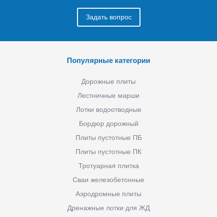
Задать вопрос
Популярные категории
Дорожные плиты
Лестничные марши
Лотки водоотводные
Бордюр дорожный
Плиты пустотные ПБ
Плиты пустотные ПК
Тротуарная плитка
Сваи железобетонные
Аэродромные плиты
Дренажные лотки для ЖД