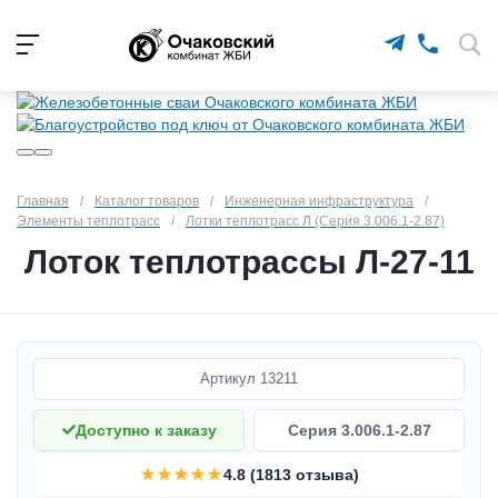
Главная
/
Каталог товаров
/
Инженерная инфраструктура
/
Элементы теплотрасс
/
Лотки теплотрасс Л (Серия 3.006.1-2.87)
Лоток теплотрассы Л-27-11
Артикул
13211
Доступно к заказу
Серия 3.006.1-2.87
★★★★★
4.8 (1813 отзыва)