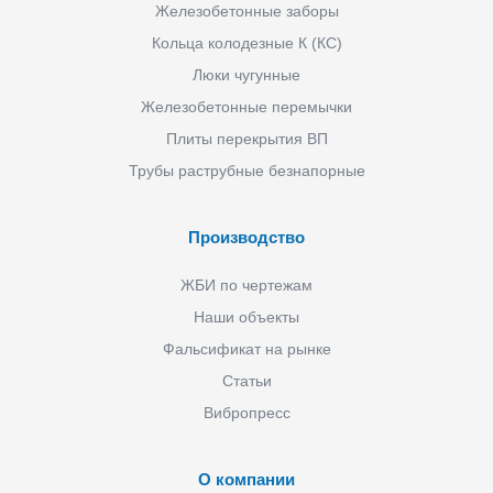
Железобетонные заборы
Кольца колодезные К (КС)
Люки чугунные
Железобетонные перемычки
Плиты перекрытия ВП
Трубы раструбные безнапорные
Производство
ЖБИ по чертежам
Наши объекты
Фальсификат на рынке
Статьи
Вибропресс
О компании