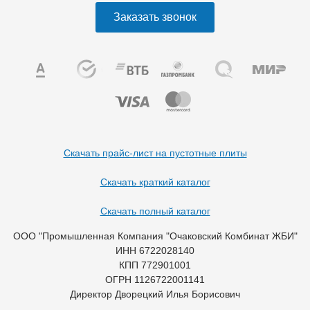
Заказать звонок
Скачать прайс-лист на пустотные плиты
Скачать краткий каталог
Скачать полный каталог
ООО "Промышленная Компания "Очаковский Комбинат ЖБИ"
ИНН 6722028140
КПП 772901001
ОГРН 1126722001141
Директор Дворецкий Илья Борисович