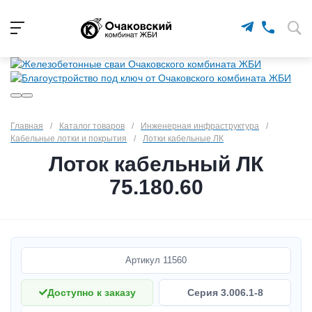
Главная
/
Каталог товаров
/
Инженерная инфраструктура
/
Кабельные лотки и покрытия
/
Лотки кабельные ЛК
Лоток кабельный ЛК
75.180.60
Артикул
11560
Доступно к заказу
Серия 3.006.1-8