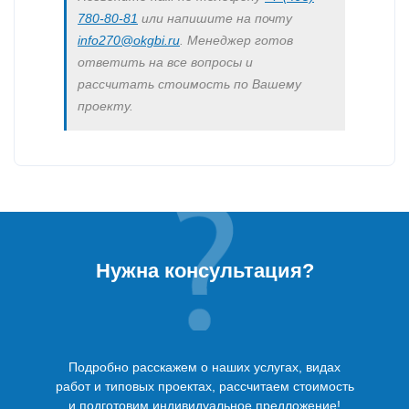
780-80-81
или напишите на почту
info270@okgbi.ru
. Менеджер готов
ответить на все вопросы и
рассчитать стоимость по Вашему
проекту.
Нужна консультация?
Подробно расскажем о наших услугах, видах
работ и типовых проектах, рассчитаем стоимость
и подготовим индивидуальное предложение!