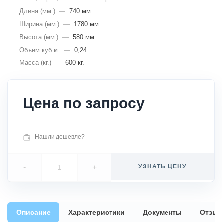
Длина (мм.)
—
740 мм.
Ширина (мм.)
—
1780 мм.
Высота (мм.)
—
580 мм.
Объем куб.м.
—
0,24
Масса (кг.)
—
600 кг.
Цена по запросу
Нашли дешевле?
-
+
УЗНАТЬ ЦЕНУ
Описание
Характеристики
Документы
Отзы