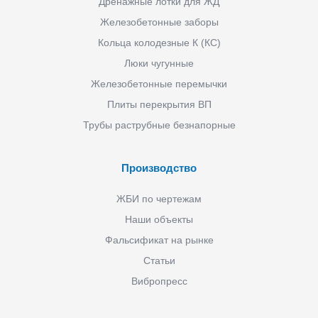
Дренажные лотки для ЖД
Железобетонные заборы
Кольца колодезные К (КС)
Люки чугунные
Железобетонные перемычки
Плиты перекрытия ВП
Трубы раструбные безнапорные
Производство
ЖБИ по чертежам
Наши объекты
Фальсификат на рынке
Статьи
Вибропресс