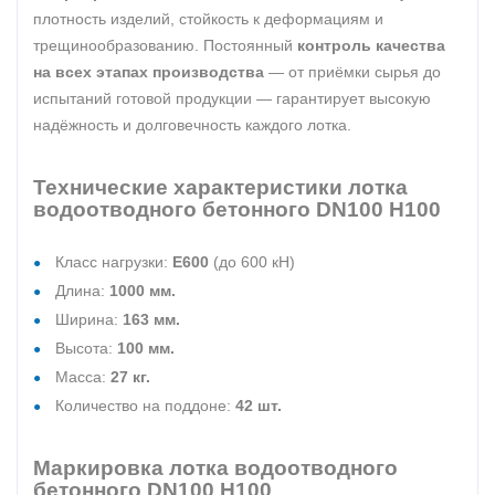
плотность изделий, стойкость к деформациям и
трещинообразованию. Постоянный
контроль качества
на всех этапах производства
— от приёмки сырья до
испытаний готовой продукции — гарантирует высокую
надёжность и долговечность каждого лотка.
Технические характеристики лотка
водоотводного бетонного DN100 H100
Класс нагрузки:
E600
(до 600 кН)
Длина:
1000 мм.
Ширина:
163 мм.
Высота:
100 мм.
Масса:
27 кг.
Количество на поддоне:
42 шт.
Маркировка лотка водоотводного
бетонного DN100 H100