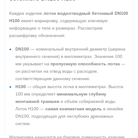
Каждое изделие
лоток водоотводный бетонный DN100
H100
имеет маркировку, содержащую ключевую
информацию о типе и размерах. Рассмотрим
расшифровку обозначения:
DN100
— номинальный внутренний диаметр (ширина
внутреннего сечения) в миллиметрах. Значение 100
мм указывает на
пропускную способность лотка
—
он рассчитан на отвод воды с расходом,
соответствующим данному сечению.
H100
— общая высота лотка в миллиметрах. Высота
100 мм определяет
минимальную глубину
монтажной траншеи
и объём собираемой воды.
Лоток H100 —
самая компактная модель
в линейке
DN100, подходящая для неглубоких дренажных
систем.
Маркировка наносится на боковую поверхность изделия