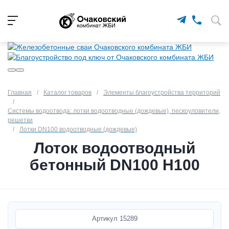
Главная
/
Каталог товаров
/
Элементы благоустройства территорий
/
Системы водоотвода: лотки водоотводные (дождевые), пескоуловители,
решетки
/
Лотки DN100 водоотводные (дождевые)
Лоток водоотводный
бетонный DN100 H100
Артикул
15289