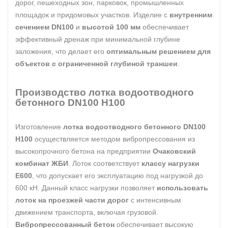
дорог, пешеходных зон, парковок, промышленных
площадок и придомовых участков. Изделие с
внутренним
сечением DN100
и
высотой 100 мм
обеспечивает
эффективный дренаж при минимальной глубине
заложения, что делает его
оптимальным решением для
объектов с ограниченной глубиной траншеи
.
Производство лотка водоотводного
бетонного DN100 H100
Изготовление
лотка водоотводного бетонного DN100
H100
осуществляется методом вибропрессования из
высокопрочного бетона на предприятии
Очаковский
комбинат ЖБИ
. Лоток соответствует
классу нагрузки
E600
, что допускает его эксплуатацию под нагрузкой до
600 кН. Данный класс нагрузки позволяет
использовать
лоток на проезжей части дорог
с интенсивным
движением транспорта, включая грузовой.
Вибропрессованный бетон
обеспечивает высокую