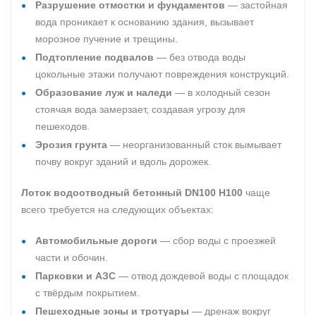
Разрушение отмостки и фундаментов
— застойная
вода проникает к основанию здания, вызывает
морозное пучение и трещины.
Подтопление подвалов
— без отвода воды
цокольные этажи получают повреждения конструкций.
Образование луж и наледи
— в холодный сезон
стоячая вода замерзает, создавая угрозу для
пешеходов.
Эрозия грунта
— неорганизованный сток вымывает
почву вокруг зданий и вдоль дорожек.
Лоток водоотводный бетонный DN100 H100
чаще
всего требуется на следующих объектах:
Автомобильные дороги
— сбор воды с проезжей
части и обочин.
Парковки и АЗС
— отвод дождевой воды с площадок
с твёрдым покрытием.
Пешеходные зоны и тротуары
— дренаж вокруг