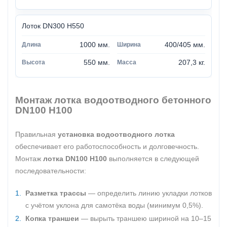
Лоток DN300 H550
1000 мм.
400/405 мм.
550 мм.
207,3 кг.
Монтаж лотка водоотводного бетонного
DN100 H100
Правильная
установка водоотводного лотка
обеспечивает его работоспособность и долговечность.
Монтаж
лотка DN100 H100
выполняется в следующей
последовательности:
Разметка трассы
— определить линию укладки лотков
с учётом уклона для самотёка воды (минимум 0,5%).
Копка траншеи
— вырыть траншею шириной на 10–15