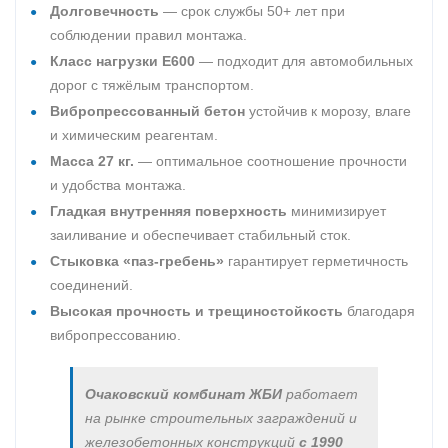
Долговечность
— срок службы 50+ лет при
соблюдении правил монтажа.
Класс нагрузки E600
— подходит для автомобильных
дорог с тяжёлым транспортом.
Вибропрессованный бетон
устойчив к морозу, влаге
и химическим реагентам.
Масса 27 кг.
— оптимальное соотношение прочности
и удобства монтажа.
Гладкая внутренняя поверхность
минимизирует
заиливание и обеспечивает стабильный сток.
Стыковка «паз-гребень»
гарантирует герметичность
соединений.
Высокая прочность и трещиностойкость
благодаря
вибропрессованию.
Очаковский комбинат ЖБИ
работает
на рынке строительных заграждений и
железобетонных конструкций
с 1990