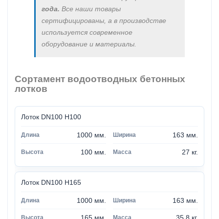
года.
Все наши товары
сертифицированы, а в производстве
используется современное
оборудование и материалы.
Сортамент водоотводных бетонных
лотков
Лоток DN100 H100
1000 мм.
163 мм.
100 мм.
27 кг.
Лоток DN100 H165
1000 мм.
163 мм.
165 мм.
35,8 кг.