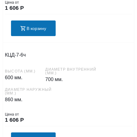
Цена от
1 606
Р
В корзину
КЦД-7-6ч
ДИАМЕТР ВНУТРЕННИЙ
ВЫСОТА (ММ.)
(ММ.)
600 мм.
700 мм.
ДИАМЕТР НАРУЖНЫЙ
(ММ.)
860 мм.
Цена от
1 606
Р