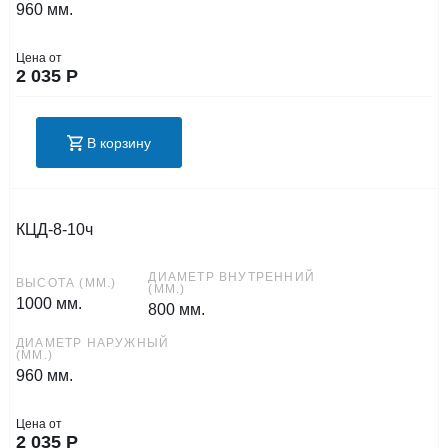
960 мм.
Цена от
2 035
Р
В корзину
КЦД-8-10ч
ДИАМЕТР ВНУТРЕННИЙ
ВЫСОТА (ММ.)
(ММ.)
1000 мм.
800 мм.
ДИАМЕТР НАРУЖНЫЙ
(ММ.)
960 мм.
Цена от
2 035
Р