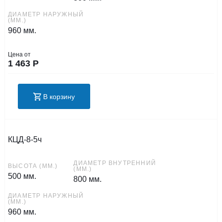
ДИАМЕТР НАРУЖНЫЙ
(ММ.)
960 мм.
Цена от
1 463
Р
В корзину
КЦД-8-5ч
ДИАМЕТР ВНУТРЕННИЙ
ВЫСОТА (ММ.)
(ММ.)
500 мм.
800 мм.
ДИАМЕТР НАРУЖНЫЙ
(ММ.)
960 мм.