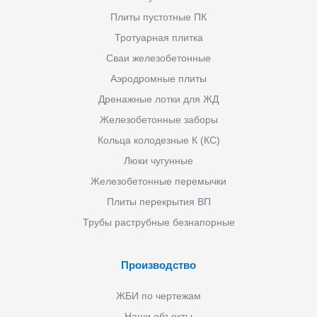
Плиты пустотные ПК
Тротуарная плитка
Сваи железобетонные
Аэродромные плиты
Дренажные лотки для ЖД
Железобетонные заборы
Кольца колодезные К (КС)
Люки чугунные
Железобетонные перемычки
Плиты перекрытия ВП
Трубы раструбные безнапорные
Производство
ЖБИ по чертежам
Наши объекты