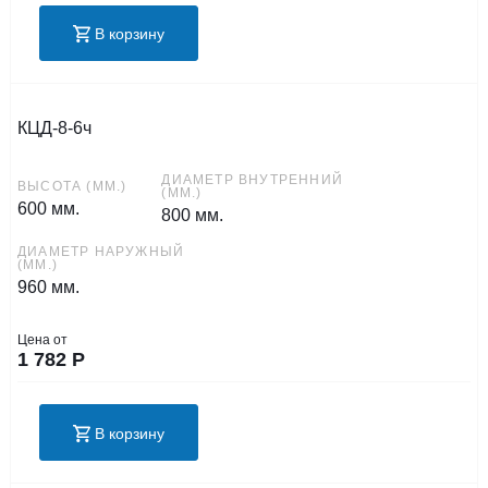
В корзину
КЦД-8-6ч
ДИАМЕТР ВНУТРЕННИЙ
ВЫСОТА (ММ.)
(ММ.)
600 мм.
800 мм.
ДИАМЕТР НАРУЖНЫЙ
(ММ.)
960 мм.
Цена от
1 782
Р
В корзину