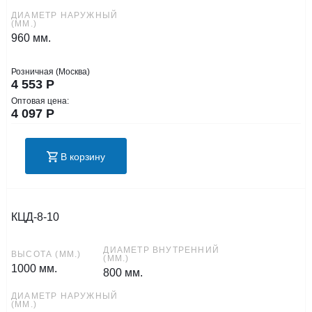
ДИАМЕТР НАРУЖНЫЙ
(ММ.)
960 мм.
Розничная (Москва)
4 553
Р
Оптовая цена:
4 097
Р
В корзину
КЦД-8-10
ДИАМЕТР ВНУТРЕННИЙ
ВЫСОТА (ММ.)
(ММ.)
1000 мм.
800 мм.
ДИАМЕТР НАРУЖНЫЙ
(ММ.)