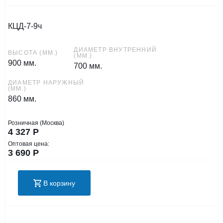
КЦД-7-9ч
ДИАМЕТР ВНУТРЕННИЙ
ВЫСОТА (ММ.)
(ММ.)
900 мм.
700 мм.
ДИАМЕТР НАРУЖНЫЙ
(ММ.)
860 мм.
Розничная (Москва)
4 327
Р
Оптовая цена:
3 690
Р
В корзину