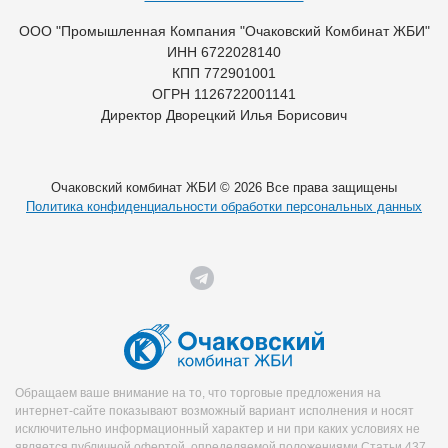
ООО "Промышленная Компания "Очаковский Комбинат ЖБИ"
ИНН 6722028140
КПП 772901001
ОГРН 1126722001141
Директор Дворецкий Илья Борисович
Очаковский комбинат ЖБИ © 2026 Все права защищены
Политика конфиденциальности обработки персональных данных
Обращаем ваше внимание на то, что торговые предложения на
интернет-сайте показывают возможный вариант исполнения и носят
исключительно информационный характер и ни при каких условиях не
является публичной офертой, определяемой положениями Статьи 437