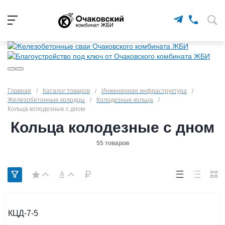
Главная
/
Каталог товаров
/
Инженерная инфраструктура
/
Железобетонные колодцы
/
Колодезные кольца
/
Кольца колодезные с дном
Кольца колодезные с дном
55 товаров
КЦД-7-5