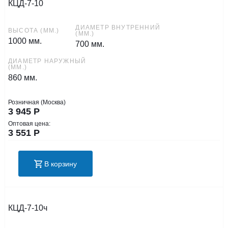
КЦД-7-10
ДИАМЕТР ВНУТРЕННИЙ
ВЫСОТА (ММ.)
(ММ.)
1000 мм.
700 мм.
ДИАМЕТР НАРУЖНЫЙ
(ММ.)
860 мм.
Розничная (Москва)
3 945
Р
Оптовая цена:
3 551
Р
В корзину
КЦД-7-10ч