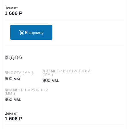
Цена от
1 606
Р
В корзину
КЦД-8-6
ДИАМЕТР ВНУТРЕННИЙ
ВЫСОТА (ММ.)
(ММ.)
600 мм.
800 мм.
ДИАМЕТР НАРУЖНЫЙ
(ММ.)
960 мм.
Цена от
1 606
Р