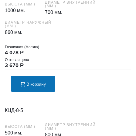
ДИАМЕТР ВНУТРЕННИЙ
ВЫСОТА (ММ.)
(ММ.)
1000 мм.
700 мм.
ДИАМЕТР НАРУЖНЫЙ
(ММ.)
860 мм.
Розничная (Москва)
4 078
Р
Оптовая цена:
3 670
Р
В корзину
КЦД-8-5
ДИАМЕТР ВНУТРЕННИЙ
ВЫСОТА (ММ.)
(ММ.)
500 мм.
800 мм.