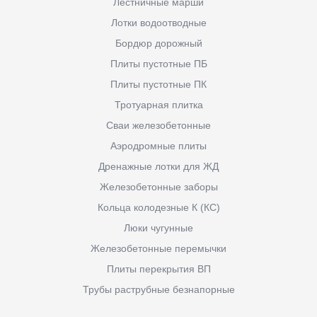
Лестничные марши
Лотки водоотводные
Бордюр дорожный
Плиты пустотные ПБ
Плиты пустотные ПК
Тротуарная плитка
Сваи железобетонные
Аэродромные плиты
Дренажные лотки для ЖД
Железобетонные заборы
Кольца колодезные К (КС)
Люки чугунные
Железобетонные перемычки
Плиты перекрытия ВП
Трубы раструбные безнапорные