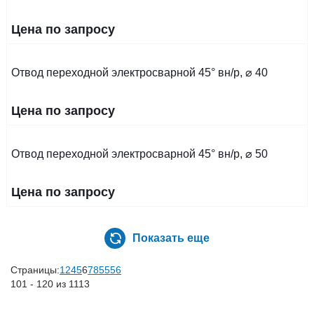
Цена по запросу
Отвод переходной электросварной 45° вн/р, ⌀ 40
Цена по запросу
Отвод переходной электросварной 45° вн/р, ⌀ 50
Цена по запросу
Показать еще
Страницы:
1
2
4
5
6
7
8
55
56
101 - 120 из 1113