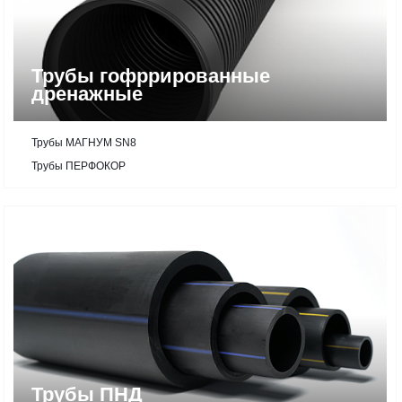
Трубы гофррированные
дренажные
Трубы МАГНУМ SN8
Трубы ПЕРФОКОР
Трубы ПНД