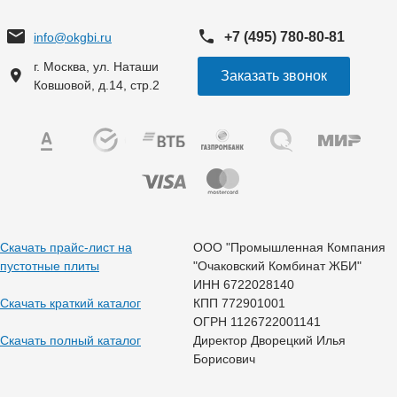
+7 (495) 780-80-81
info@okgbi.ru
г. Москва, ул. Наташи
Заказать звонок
Ковшовой, д.14, стр.2
Скачать прайс-лист на
ООО "Промышленная Компания
пустотные плиты
"Очаковский Комбинат ЖБИ"
ИНН 6722028140
Скачать краткий каталог
КПП 772901001
ОГРН 1126722001141
Скачать полный каталог
Директор Дворецкий Илья
Борисович