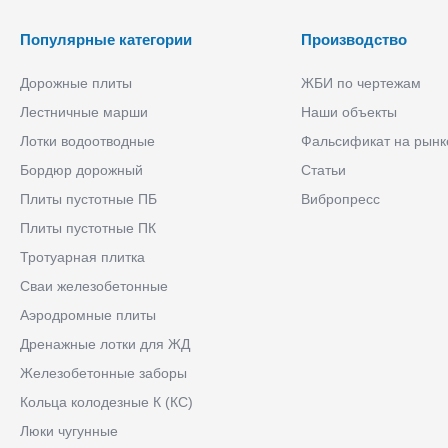
Популярные категории
Производство
Дорожные плиты
ЖБИ по чертежам
Лестничные марши
Наши объекты
Лотки водоотводные
Фальсификат на рынк
Бордюр дорожный
Статьи
Плиты пустотные ПБ
Вибропресс
Плиты пустотные ПК
Тротуарная плитка
Сваи железобетонные
Аэродромные плиты
Дренажные лотки для ЖД
Железобетонные заборы
Кольца колодезные К (КС)
Люки чугунные