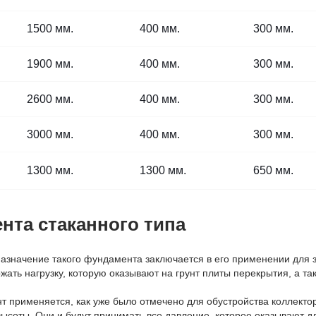
1500 мм.
400 мм.
300 мм.
1900 мм.
400 мм.
300 мм.
2600 мм.
400 мм.
300 мм.
3000 мм.
400 мм.
300 мм.
1300 мм.
1300 мм.
650 мм.
та стаканного типа
азначение такого фундамента заключается в его применении для з
ать нагрузку, которую оказывают на грунт плиты перекрытия, а та
 применяется, как уже было отмечено для обустройства коллекторо
высоты. Они и будут принимать все давление, которое оказывают 