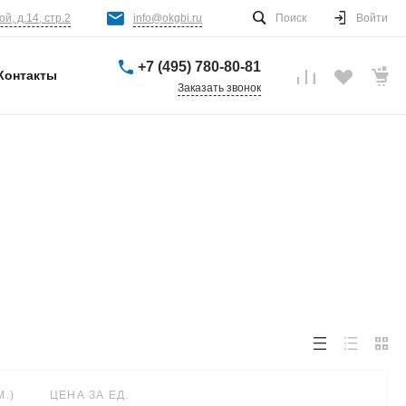
й, д.14, стр.2
info@okgbi.ru
Поиск
Войти
+7 (495) 780-80-81
Контакты
Заказать звонок
.)
ЦЕНА ЗА ЕД.