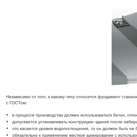
Независимо от того, к какому типу относится фундамент стакан
с ГОСТом:
в процессе производства должен использоваться бетон, отн
допускается устанавливать конструкцию здания после наби
что касается уровня водопоглощения, то он должен быть не
обязательно к применению жесткое армирование с использо