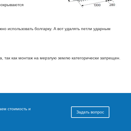
 покрываются
жно использовать болгарку. А вот удалять петли ударным
а, так как монтаж на мерзлую землю категорически запрещен.
аем стоимость и
Задать вопрос