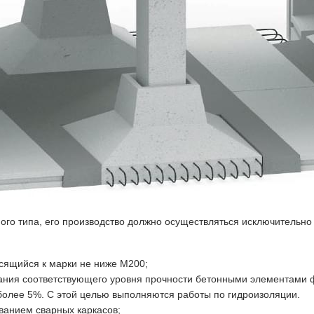
ного типа, его производство должно осуществляться исключительно 
осящийся к марки не ниже М200;
рания соответствующего уровня прочности бетонными элементами 
 более 5%. С этой целью выполняются работы по гидроизоляции.
ванием сварных каркасов;