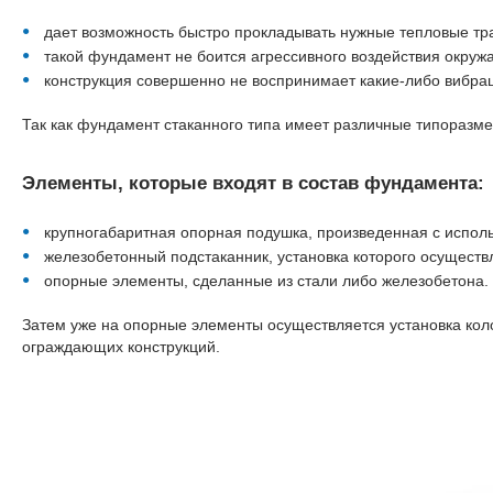
дает возможность быстро прокладывать нужные тепловые тр
такой фундамент не боится агрессивного воздействия окруж
конструкция совершенно не воспринимает какие-либо вибрац
Так как фундамент стаканного типа имеет различные типоразм
Элементы, которые входят в состав фундамента:
крупногабаритная опорная подушка, произведенная с испол
железобетонный подстаканник, установка которого осуществл
опорные элементы, сделанные из стали либо железобетона.
Затем уже на опорные элементы осуществляется установка коло
ограждающих конструкций.