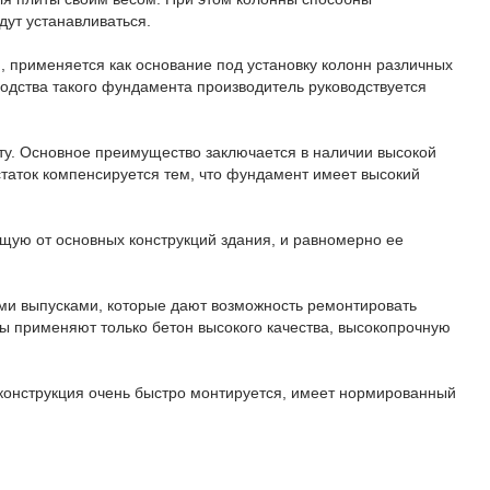
дут устанавливаться.
м, применяется как основание под установку колонн различных
водства такого фундамента производитель руководствуется
нту. Основное преимущество заключается в наличии высокой
остаток компенсируется тем, что фундамент имеет высокий
ющую от основных конструкций здания, и равномерно ее
ми выпусками, которые дают возможность ремонтировать
ны применяют только бетон высокого качества, высокопрочную
 конструкция очень быстро монтируется, имеет нормированный