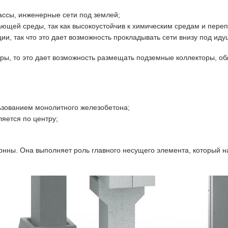
ассы, инженерные сети под землей;
ающей среды, так как высокоустойчив к химическим средам и переп
ии, так что это дает возможность прокладывать сети внизу под ид
еры, то это дает возможность размещать подземные коллекторы, 
ьзованием монолитного железобетона;
яется по центру;
нны. Она выполняет роль главного несущего элемента, который н