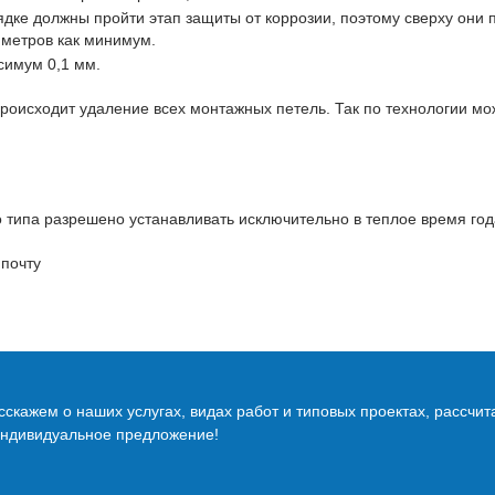
дке должны пройти этап защиты от коррозии, поэтому сверху они
иметров как минимум.
симум 0,1 мм.
роисходит удаление всех монтажных петель. Так по технологии мо
о типа разрешено устанавливать исключительно в теплое время год
 почту
скажем о наших услугах, видах работ и типовых проектах, рассчит
индивидуальное предложение!