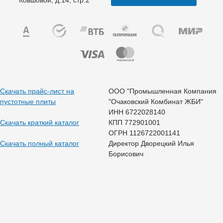
Ковшовой, д.14, стр.2
Скачать прайс-лист на
ООО "Промышленная Компания
пустотные плиты
"Очаковский Комбинат ЖБИ"
ИНН 6722028140
Скачать краткий каталог
КПП 772901001
ОГРН 1126722001141
Скачать полный каталог
Директор Дворецкий Илья
Борисович