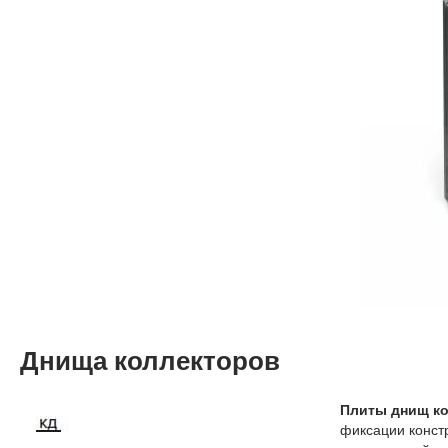
Днища коллекторов
Плиты днищ к
фиксации конст