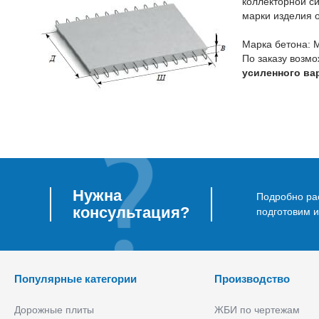
коллекторной с
марки изделия 
Марка бетона: 
По заказу возмо
усиленного ва
Нужна
Подробно рас
консультация?
подготовим 
Популярные категории
Производство
Дорожные плиты
ЖБИ по чертежам