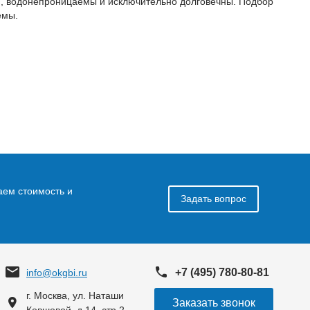
м, водонепроницаемы и исключительно долговечны. Подбор
емы.
аем стоимость и
Задать вопрос
+7 (495) 780-80-81
info@okgbi.ru
г. Москва, ул. Наташи
Заказать звонок