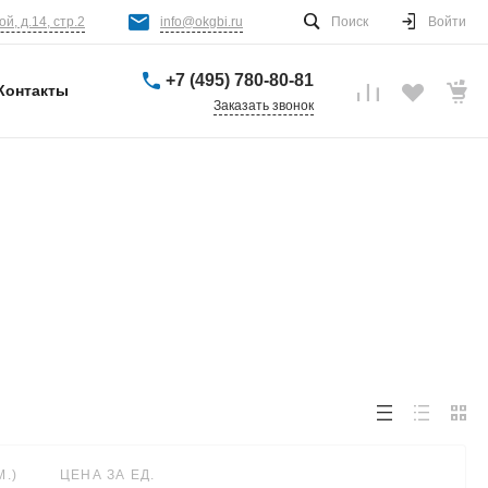
й, д.14, стр.2
info@okgbi.ru
Поиск
Войти
+7 (495) 780-80-81
Контакты
Заказать звонок
.)
ЦЕНА ЗА ЕД.