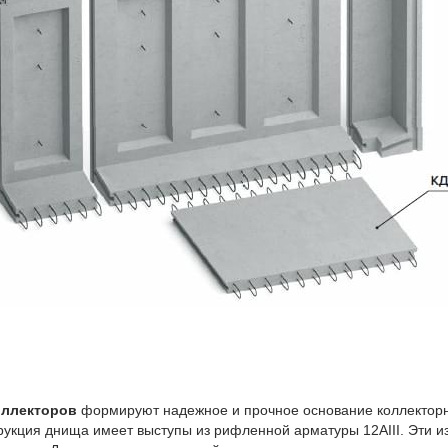
оллекторов
формируют надежное и прочное основание коллекторн
рукция днища имеет выступы из рифленной арматуры 12АIII. Эти и