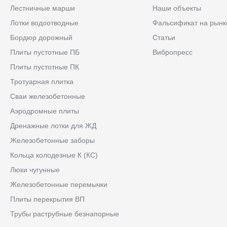
Лестничные марши
Наши объекты
Лотки водоотводные
Фальсификат на рынк
Бордюр дорожный
Статьи
Плиты пустотные ПБ
Вибропресс
Плиты пустотные ПК
Тротуарная плитка
Сваи железобетонные
Аэродромные плиты
Дренажные лотки для ЖД
Железобетонные заборы
Кольца колодезные К (КС)
Люки чугунные
Железобетонные перемычки
Плиты перекрытия ВП
Трубы раструбные безнапорные