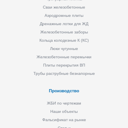
Сваи железобетонные
Аэродромные плиты
Дренажные лотки для ЖД
Железобетонные заборы
Кольца колодезные К (КС)
Люки чугунные
Железобетонные перемычки
Плиты перекрытия ВП
Трубы раструбные безнапорные
Производство
ЖБИ по чертежам
Наши объекты
Фальсификат на рынке