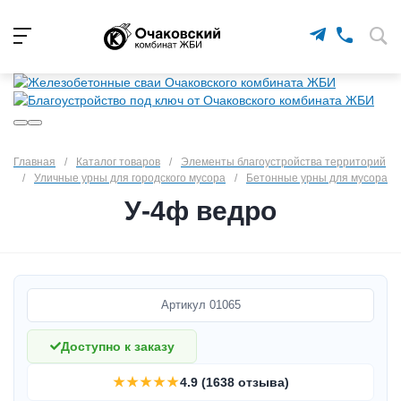
Главная
/
Каталог товаров
/
Элементы благоустройства территорий
/
Уличные урны для городского мусора
/
Бетонные урны для мусора
У-4ф ведро
Артикул
01065
Доступно к заказу
★★★★★
4.9 (1638 отзыва)