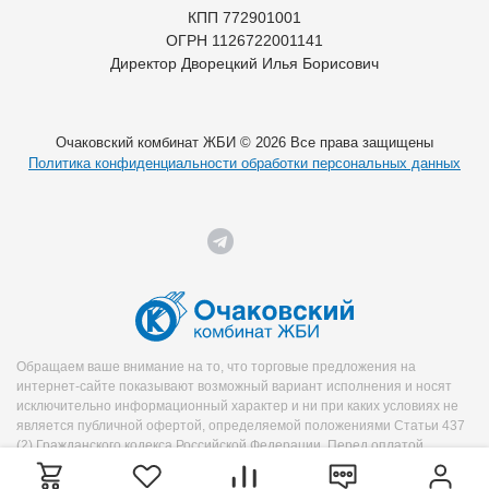
КПП 772901001
ОГРН 1126722001141
Директор Дворецкий Илья Борисович
Очаковский комбинат ЖБИ © 2026 Все права защищены
Политика конфиденциальности обработки персональных данных
Обращаем ваше внимание на то, что торговые предложения на
интернет-сайте показывают возможный вариант исполнения и носят
исключительно информационный характер и ни при каких условиях не
является публичной офертой, определяемой положениями Статьи 437
(2) Гражданского кодекса Российской Федерации. Перед оплатой
уточняйте необходимую информацию о продукте у менеджера.