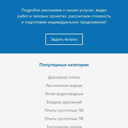
Подробно расскажем о наших услугах, видах
работ и типовых проектах, рассчитаем стоимость
и подготовим индивидуальное предложение!
Задать вопрос
Популярные категории
Дорожные плиты
Лестничные марши
Лотки водоотводные
Бордюр дорожный
Плиты пустотные ПБ
Плиты пустотные ПК
Тротуарная плитка