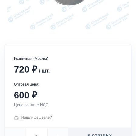
Розничная (Москва)
₽
720
/
шт.
Оптовая цена:
₽
600
Цена за шт. с НДС
Нашли дешевле?
В КОРЗИНУ