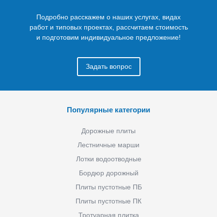
Подробно расскажем о наших услугах, видах
работ и типовых проектах, рассчитаем стоимость
и подготовим индивидуальное предложение!
Задать вопрос
Популярные категории
Дорожные плиты
Лестничные марши
Лотки водоотводные
Бордюр дорожный
Плиты пустотные ПБ
Плиты пустотные ПК
Тротуарная плитка