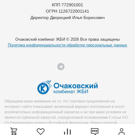
КПП 772901001
ОГРН 1126722001141
Директор Дворецкий Илья Борисович
Очаковский комбинат ЖБИ © 2026 Все права защищены
Политика конфиденциальности обработки персональных данных
Обращаем ваше внимание на то, что торговые предложения на
интернет-сайте показывают возможный вариант исполнения и носят
исключительно информационный характер и ни при каких условиях не
является публичной офертой, определяемой положениями Статьи 437
(2) Гражданского кодекса Российской Федерации. Перед оплатой
уточняйте необходимую информацию о продукте у менеджера.