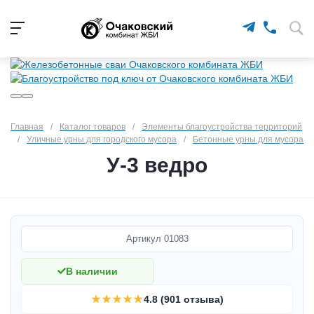
Главная
/
Каталог товаров
/
Элементы благоустройства территорий
/
Уличные урны для городского мусора
/
Бетонные урны для мусора
У-3 ведро
Артикул
01083
В наличии
★★★★★
4.8 (901 отзыва)