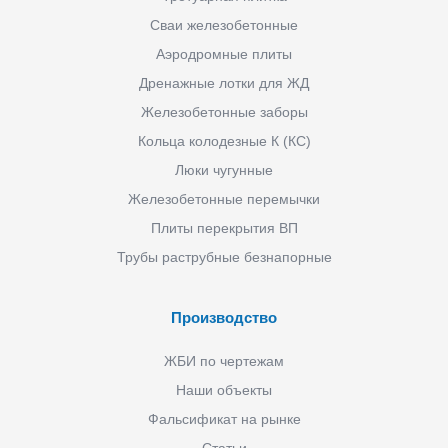
Сваи железобетонные
Аэродромные плиты
Дренажные лотки для ЖД
Железобетонные заборы
Кольца колодезные К (КС)
Люки чугунные
Железобетонные перемычки
Плиты перекрытия ВП
Трубы раструбные безнапорные
Производство
ЖБИ по чертежам
Наши объекты
Фальсификат на рынке