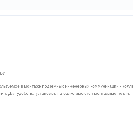
ЖБИ""
ользуемое в монтаже подземных инженерных коммуникаций - колле
ия. Для удобства установки, на балке имеются монтажные петли.