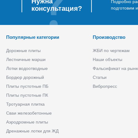
Нужна
Подробно рас
консультация?
подготовим 
Популярные категории
Производство
Дорожные плиты
ЖБИ по чертежам
Лестничные марши
Наши объекты
Лотки водоотводные
Фальсификат на рынк
Бордюр дорожный
Статьи
Плиты пустотные ПБ
Вибропресс
Плиты пустотные ПК
Тротуарная плитка
Сваи железобетонные
Аэродромные плиты
Дренажные лотки для ЖД