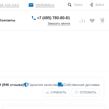
й, д.14, стр.2
info@okgbi.ru
Поиск
Войти
+7 (495) 780-80-81
Контакты
Заказать звонок
9 (846 отзыва)
Гарантия качества
Собственная доставка
СРАВНИТЬ
ОТЛОЖИТЬ