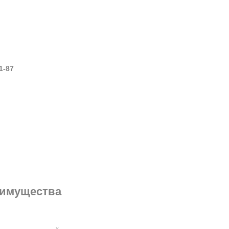
1-87
еимущества