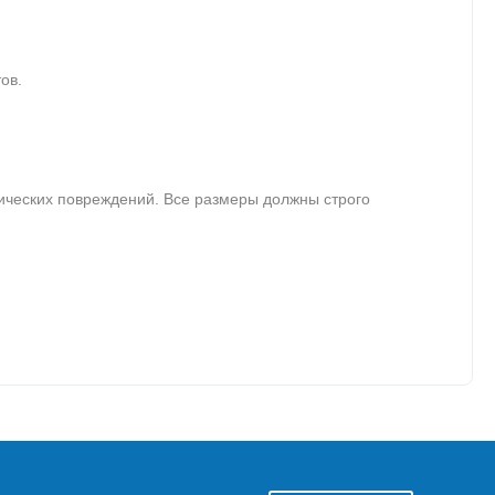
ов.
нических повреждений. Все размеры должны строго