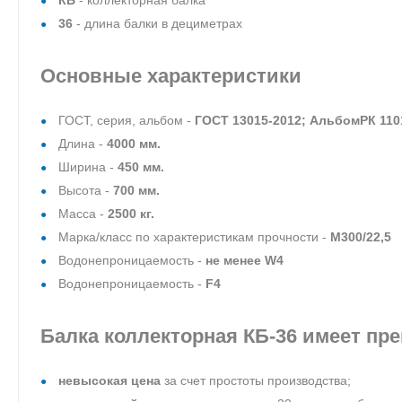
36
- длина балки в дециметрах
Основные характеристики
ГОСТ, серия, альбом -
ГОСТ 13015-2012; АльбомРК 110
Длина -
4000 мм.
Ширина -
450 мм.
Высота -
700 мм.
Масса -
2500 кг.
Марка/класс по характеристикам прочности -
М300/22,5
Водонепроницаемость -
не менее W4
Водонепроницаемость -
F4
Балка коллекторная КБ-36
имеет пр
невысокая цена
за счет простоты производства;