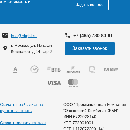
аем стоимость и
Задать вопрос
+7 (495) 780-80-81
info@okgbi.ru
г. Москва, ул. Наташи
Заказать звонок
Ковшовой, д.14, стр.2
Скачать прайс-лист на
ООО "Промышленная Компания
пустотные плиты
"Очаковский Комбинат ЖБИ"
ИНН 6722028140
Скачать краткий каталог
КПП 772901001
ОГРН 1126722001141