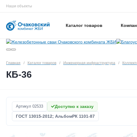
Наши объекты
Каталог товаров
Компан
Главная
/
Каталог товаров
/
Инженерная инфраструктура
/
Коллек
КБ-36
Артикул
02533
Доступно к заказу
ГОСТ 13015-2012; АльбомРК 1101-87