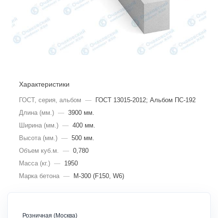
Характеристики
ГОСТ, серия, альбом
—
ГОСТ 13015-2012; Альбом ПС-192
Длина (мм.)
—
3900 мм.
Ширина (мм.)
—
400 мм.
Высота (мм.)
—
500 мм.
Объем куб.м.
—
0,780
Масса (кг.)
—
1950
Марка бетона
—
M-300 (F150, W6)
Розничная (Москва)