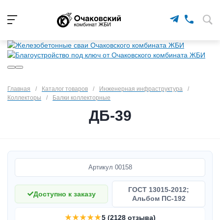
Главная
/
Каталог товаров
/
Инженерная инфраструктура
/
Коллекторы
/
Балки коллекторные
ДБ-39
Артикул
00158
ГОСТ 13015-2012;
Доступно к заказу
Альбом ПС-192
★★★★★
5 (2128 отзыва)