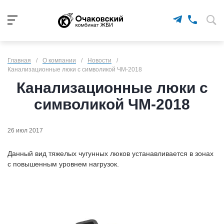
Главная
/
О компании
/
Новости
/
Канализационные люки с символикой ЧМ-2018
Канализационные люки с
символикой ЧМ-2018
26 июл 2017
Данный вид тяжелых чугунных люков устанавливается в зонах
с повышенным уровнем нагрузок.