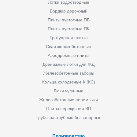
Лотки водоотводные
Бордюр дорожный
Плиты пустотные ПБ
Плиты пустотные ПК
Тротуарная плитка
Сваи железобетонные
Аэродромные плиты
Дренажные лотки для ЖД
Железобетонные заборы
Кольца колодезные К (КС)
Люки чугунные
Железобетонные перемычки
Плиты перекрытия ВП
Трубы раструбные безнапорные
Производство