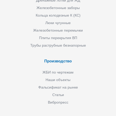
Дренажные лотки для ЖД
Железобетонные заборы
Кольца колодезные К (КС)
Люки чугунные
Железобетонные перемычки
Плиты перекрытия ВП
Трубы раструбные безнапорные
Производство
ЖБИ по чертежам
Наши объекты
Фальсификат на рынке
Статьи
Вибропресс