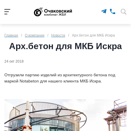
Главная
/
О компании
/
Новости
/
Арх.бетон для МКБ Искра
Арх.бетон для МКБ Искра
24 окт 2018
Отгрузили партию изделий из архитектурного бетона под
маркой Notabeton для нашего клиента МКБ Искра.