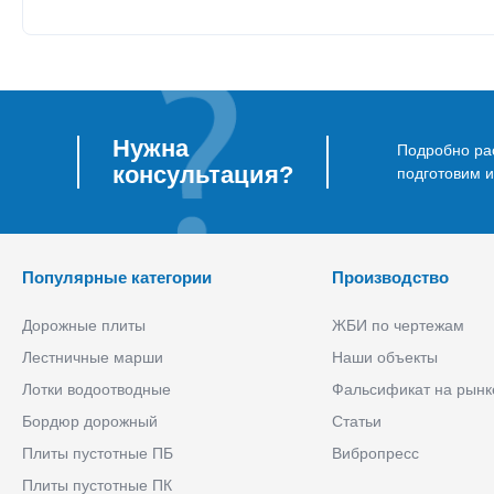
Нужна
Подробно рас
консультация?
подготовим 
Популярные категории
Производство
Дорожные плиты
ЖБИ по чертежам
Лестничные марши
Наши объекты
Лотки водоотводные
Фальсификат на рынк
Бордюр дорожный
Статьи
Плиты пустотные ПБ
Вибропресс
Плиты пустотные ПК