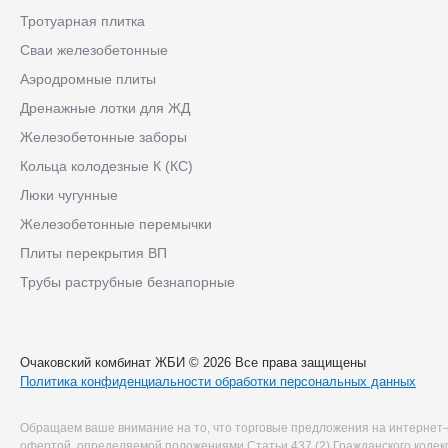
Тротуарная плитка
Сваи железобетонные
Аэродромные плиты
Дренажные лотки для ЖД
Железобетонные заборы
Кольца колодезные К (КС)
Люки чугунные
Железобетонные перемычки
Плиты перекрытия ВП
Трубы раструбные безнапорные
Очаковский комбинат ЖБИ © 2026 Все права защищены
Политика конфиденциальности обработки персональных данных
Обращаем ваше внимание на то, что торговые предложения на интернет-
офертой, определяемой положениями Статьи 437 (2) Гражданского коде