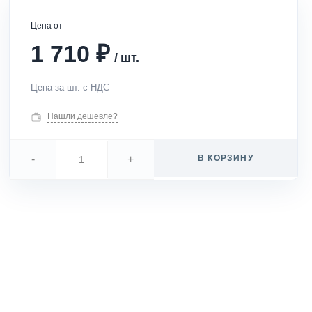
Цена от
₽
1 710
/
шт.
Цена за шт. с НДС
Нашли дешевле?
-
+
В КОРЗИНУ