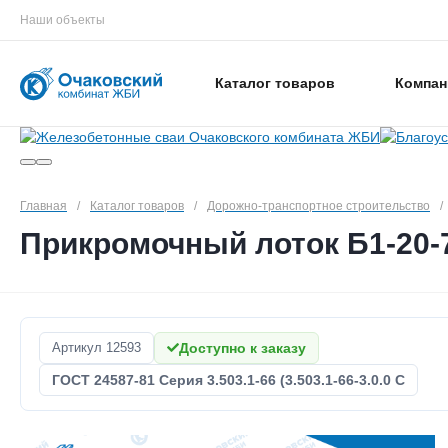
Наши объекты
Каталог товаров
Компан
Главная
/
Каталог товаров
/
Дорожно-транспортное строительство
/
Прикромочный лоток Б1-20-
Артикул
12593
Доступно к заказу
ГОСТ 24587-81 Серия 3.503.1-66 (3.503.1-66-3.0.0 С