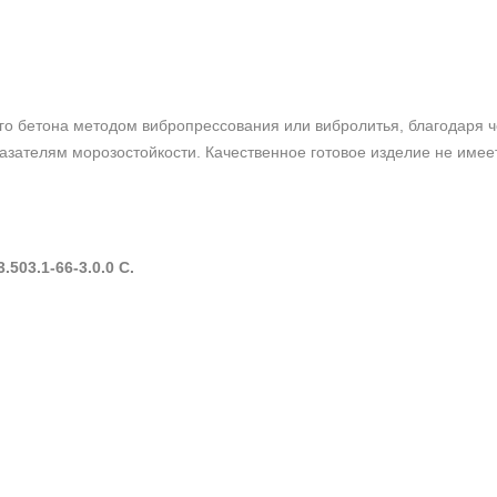
го бетона методом вибропрессования или вибролитья, благодаря ч
азателям морозостойкости. Качественное готовое изделие не имее
.503.1-66-3.0.0 С.