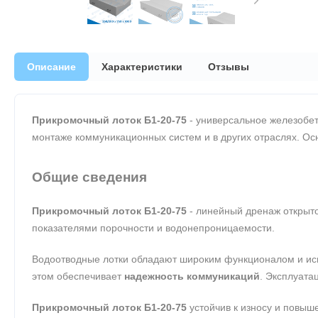
Описание
Характеристики
Отзывы
Прикромочный лоток Б1-20-75
- универсальное железобет
монтаже коммуникационных систем и в других отраслях. Осн
Общие сведения
Прикромочный лоток Б1-20-75
- линейный дренаж открыто
показателями порочности и водонепроницаемости.
Водоотводные лотки обладают широким функционалом и исп
этом обеспечивает
надежность коммуникаций
. Эксплуата
Прикромочный лоток Б1-20-75
устойчив к износу и повыш