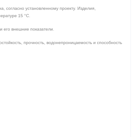
а, согласно установленному проекту. Изделия,
ературе 15 °С.
 его внешние показатели.
остойкость, прочность, водонепроницаемость и способность