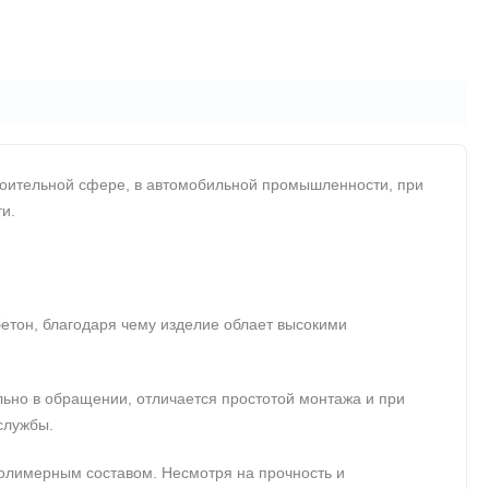
роительной сфере, в автомобильной промышленности, при
и.
етон, благодаря чему изделие облает высокими
ьно в обращении, отличается простотой монтажа и при
службы.
полимерным составом. Несмотря на прочность и