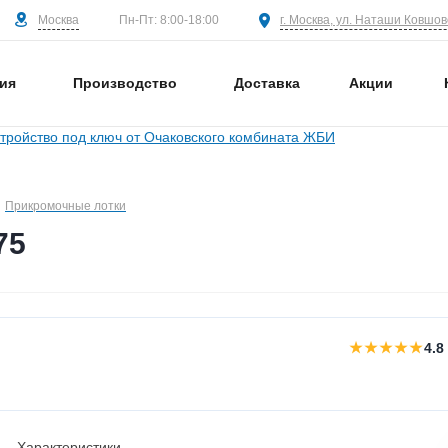
Москва
г. Москва, ул. Наташи Ковшово
Пн-Пт: 8:00-18:00
ия
Производство
Доставка
Акции
Прикромочные лотки
75
★★★★★
4.8
Характеристики