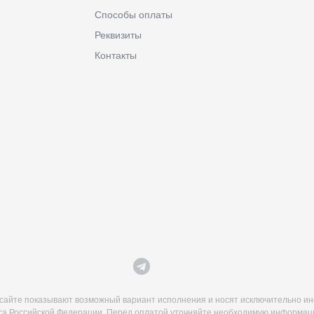
Способы оплаты
Реквизиты
Контакты
сайте показывают возможный вариант исполнения и носят исключительно ин
кса Российской Федерации. Перед оплатой уточняйте необходимую информаци