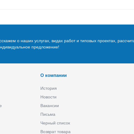
скажем о наших услугах, видах работ и типовых проектах, рассчит
индивидуальное предложение!
О компании
История
Новости
е
Вакансии
Письма
Черный список
Возврат товара