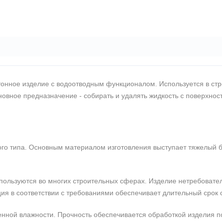
онное изделие с водоотводным функционалом. Используется в ст
овное предназначение - собирать и удалять жидкость с поверхност
го типа. Основным материалом изготовления выступает тяжелый б
ользуются во многих строительных сферах. Изделие нетребовател
ция в соответствии с требованиями обеспечивает длительный срок 
енной влажности. Прочность обеспечивается обработкой изделия 