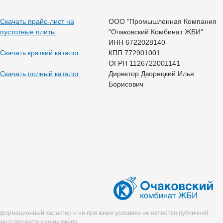
Скачать прайс-лист на
ООО "Промышленная Компания
пустотные плиты
"Очаковский Комбинат ЖБИ"
ИНН 6722028140
Скачать краткий каталог
КПП 772901001
ОГРН 1126722001141
Скачать полный каталог
Директор Дворецкий Илья
Борисович
формационный характер и ни при каких условиях не является публичной
ю о продукте у менеджера.