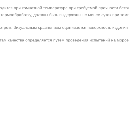
водится при комнатной температуре при требуемой прочности бетон
термообработку, должны быть выдержаны не менее суток при темп
тром. Визуальным сравнением оценивается поверхность изделия и
ртам качества определяется путем проведения испытаний на мороз