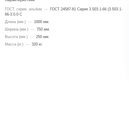
ГОСТ, серия, альбом
—
ГОСТ 24587-81 Серия 3.503.1-66 (3.503.1-
66-3.0.0 С
Длина (мм.)
—
1000 мм.
Ширина (мм.)
—
750 мм.
Высота (мм.)
—
250 мм.
Масса (кг.)
—
320 кг.