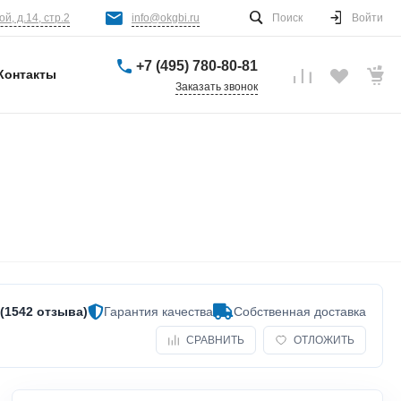
й, д.14, стр.2
info@okgbi.ru
Поиск
Войти
+7 (495) 780-80-81
Контакты
Заказать звонок
 (1542 отзыва)
Гарантия качества
Собственная доставка
СРАВНИТЬ
ОТЛОЖИТЬ