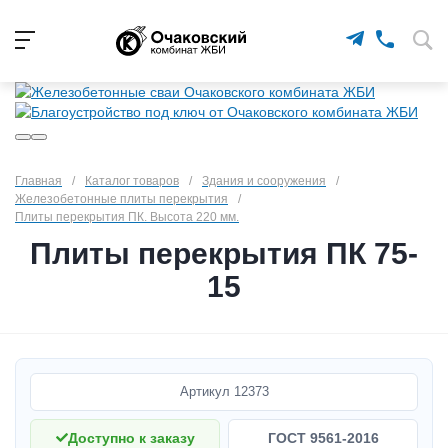
Главная
/
Каталог товаров
/
Здания и сооружения
/
Железобетонные плиты перекрытия
/
Плиты перекрытия ПК. Высота 220 мм.
Плиты перекрытия ПК 75-
15
Артикул
12373
Доступно к заказу
ГОСТ 9561-2016