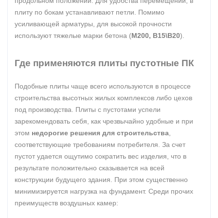
продольном положении. Для удобства перемещений, в
плиту по бокам устанавливают петли. Помимо
усиливающей арматуры, для высокой прочности
используют тяжелые марки бетона (
М200, В15\В20
).
Где применяются плиты пустотные ПК
Подобные плиты чаще всего используются в процессе
строительства высотных жилых комплексов либо цехов
под производства. Плиты с пустотами успели
зарекомендовать себя, как чрезвычайно удобные и при
этом
недорогие решения для строительства
,
соответствующие требованиям потребителя. За счет
пустот удается ощутимо сократить вес изделия, что в
результате положительно сказывается на всей
конструкции будущего здания. При этом существенно
минимизируется нагрузка на фундамент. Среди прочих
преимуществ воздушных камер: