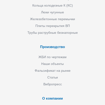
Кольца колодезные К (КС)
Люки чугунные
Железобетонные перемычки
Плиты перекрытия ВП
Трубы раструбные безнапорные
Производство
ЖБИ по чертежам
Наши объекты
Фальсификат на рынке
Статьи
Вибропресс
О компании