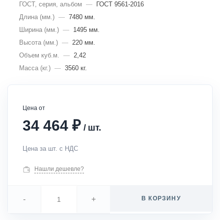
ГОСТ, серия, альбом
—
ГОСТ 9561-2016
Длина (мм.)
—
7480 мм.
Ширина (мм.)
—
1495 мм.
Высота (мм.)
—
220 мм.
Объем куб.м.
—
2,42
Масса (кг.)
—
3560 кг.
Цена от
₽
34 464
/
шт.
Цена за шт. с НДС
Нашли дешевле?
-
+
В КОРЗИНУ