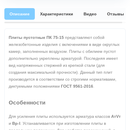
Описание
Характеристики
Видео
Отзывы
Плиты пустотные ПК 75-15
представляют собой
железобетонные изделия с включениями в виде округлых
камер, заполненных воздухом. Плиты с обилием пустот
дополнительно укреплены арматурой. Последняя имеет
вид напряженных стержней из крепкой стали (для
создания максимальной прочности). Данный тип плит
производится в соответствии со строгими нормативами,
диктуемыми положениями
ГОСТ 9561-2016
.
Особенности
Для усиления плиты используется арматура классов
АтVт
и
Вр-I
. Устанавливается при изготовлении плиты в