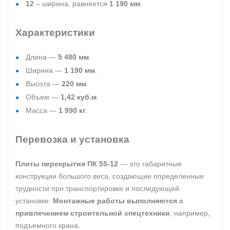
12
– ширина, равняется
1 190 мм
.
Характеристики
Длина —
5 480 мм
.
Ширина —
1 190 мм
.
Высота —
220 мм
.
Объем —
1,42 куб.м
.
Масса —
1 990 кг
.
Перевозка и установка
Плиты перекрытия ПК 55-12
— это габаритные
конструкции большого веса, создающие определенные
трудности при транспортировке и последующей
установке.
Монтажные работы выполняются с
привлечением строительной спецтехники
, например,
подъемного крана.