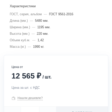
Характеристики
ГОСТ, серия, альбом
—
ГОСТ 9561-2016
Длина (мм.)
—
5480 мм.
Ширина (мм.)
—
1195 мм.
Высота (мм.)
—
220 мм.
Объем куб.м.
—
1,42
Масса (кг.)
—
1990 кг.
Цена от
₽
12 565
/
шт.
Цена за шт. с НДС
Нашли дешевле?