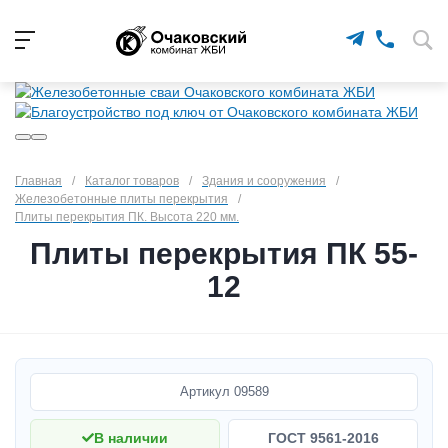
Главная
/
Каталог товаров
/
Здания и сооружения
/
Железобетонные плиты перекрытия
/
Плиты перекрытия ПК. Высота 220 мм.
Плиты перекрытия ПК 55-
12
Артикул
09589
В наличии
ГОСТ 9561-2016