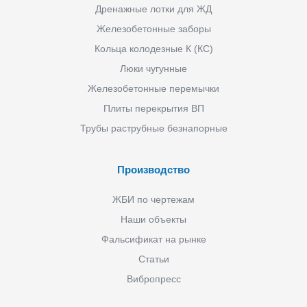
Дренажные лотки для ЖД
Железобетонные заборы
Кольца колодезные К (КС)
Люки чугунные
Железобетонные перемычки
Плиты перекрытия ВП
Трубы раструбные безнапорные
Производство
ЖБИ по чертежам
Наши объекты
Фальсификат на рынке
Статьи
Вибропресс