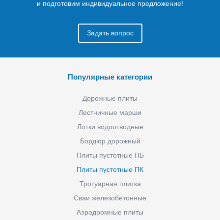
и подготовим индивидуальное предложение!
Задать вопрос
Популярные категории
Дорожные плиты
Лестничные марши
Лотки водоотводные
Бордюр дорожный
Плиты пустотные ПБ
Плиты пустотные ПК
Тротуарная плитка
Сваи железобетонные
Аэродромные плиты