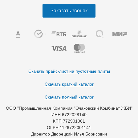
Заказать звонок
Скачать прайс-лист на пустотные плиты
Скачать краткий каталог
Скачать полный каталог
ООО "Промышленная Компания "Очаковский Комбинат ЖБИ"
ИНН 6722028140
КПП 772901001
ОГРН 1126722001141
Директор Дворецкий Илья Борисович