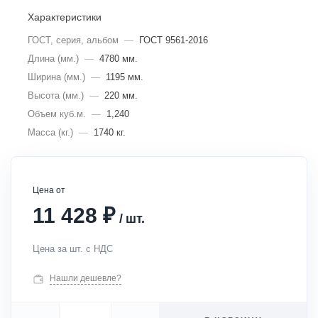
Характеристики
ГОСТ, серия, альбом
—
ГОСТ 9561-2016
Длина (мм.)
—
4780 мм.
Ширина (мм.)
—
1195 мм.
Высота (мм.)
—
220 мм.
Объем куб.м.
—
1,240
Масса (кг.)
—
1740 кг.
Цена от
₽
11 428
/
шт.
Цена за шт. с НДС
Нашли дешевле?