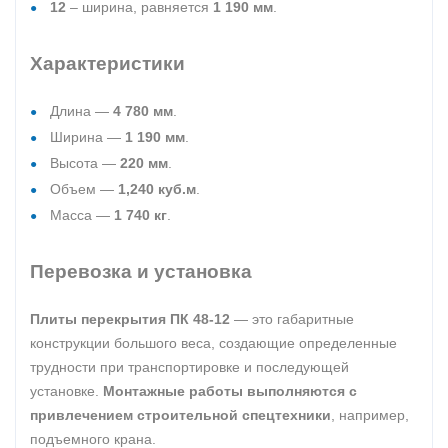
12
– ширина, равняется
1 190 мм
.
Характеристики
Длина —
4 780 мм
.
Ширина —
1 190 мм
.
Высота —
220 мм
.
Объем —
1,240 куб.м
.
Масса —
1 740 кг
.
Перевозка и установка
Плиты перекрытия ПК 48-12
— это габаритные
конструкции большого веса, создающие определенные
трудности при транспортировке и последующей
установке.
Монтажные работы выполняются с
привлечением строительной спецтехники
, например,
подъемного крана.