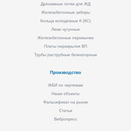
Дренажные лотки для ЖД
Железобетонные заборы
Кольца колодезные К (КС)
Люки чугунные
Железобетонные перемычки
Плиты перекрытия ВП
Трубы раструбные безнапорные
Производство
ЖБИ по чертежам
Наши объекты
Фальсификат на рынке
Статьи
Вибропресс