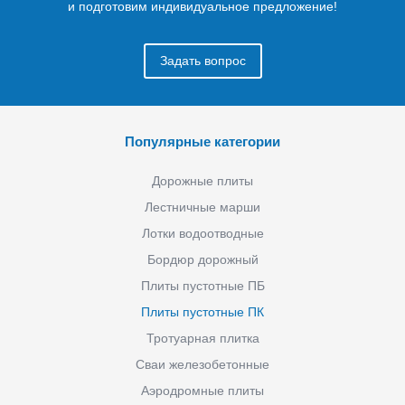
и подготовим индивидуальное предложение!
Задать вопрос
Популярные категории
Дорожные плиты
Лестничные марши
Лотки водоотводные
Бордюр дорожный
Плиты пустотные ПБ
Плиты пустотные ПК
Тротуарная плитка
Сваи железобетонные
Аэродромные плиты