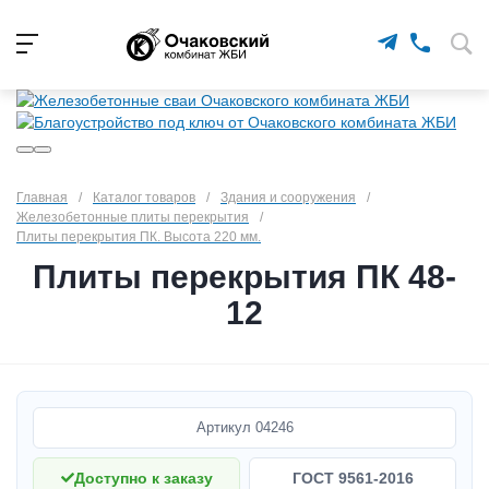
Главная
/
Каталог товаров
/
Здания и сооружения
/
Железобетонные плиты перекрытия
/
Плиты перекрытия ПК. Высота 220 мм.
Плиты перекрытия ПК 48-
12
Артикул
04246
Доступно к заказу
ГОСТ 9561-2016