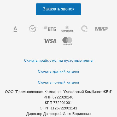
Заказать звонок
Скачать прайс-лист на пустотные плиты
Скачать краткий каталог
Скачать полный каталог
ООО "Промышленная Компания "Очаковский Комбинат ЖБИ"
ИНН 6722028140
КПП 772901001
ОГРН 1126722001141
Директор Дворецкий Илья Борисович