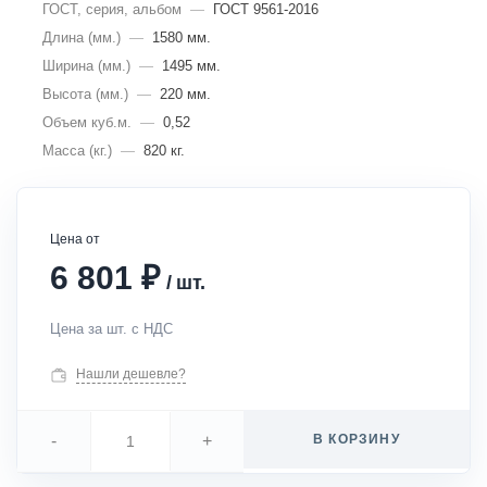
ГОСТ, серия, альбом
—
ГОСТ 9561-2016
Длина (мм.)
—
1580 мм.
Ширина (мм.)
—
1495 мм.
Высота (мм.)
—
220 мм.
Объем куб.м.
—
0,52
Масса (кг.)
—
820 кг.
Цена от
₽
6 801
/
шт.
Цена за шт. с НДС
Нашли дешевле?
-
+
В КОРЗИНУ