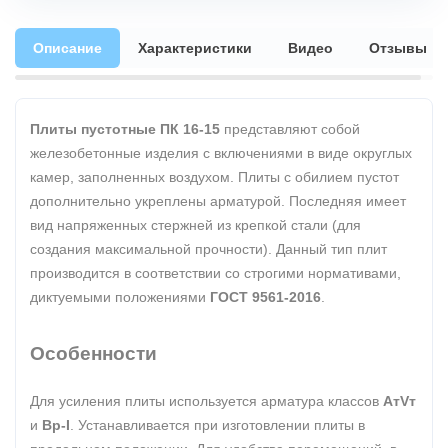
Описание
Характеристики
Видео
Отзывы
Плиты пустотные ПК 16-15
представляют собой
железобетонные изделия с включениями в виде округлых
камер, заполненных воздухом. Плиты с обилием пустот
дополнительно укреплены арматурой. Последняя имеет
вид напряженных стержней из крепкой стали (для
создания максимальной прочности). Данный тип плит
производится в соответствии со строгими нормативами,
диктуемыми положениями
ГОСТ 9561-2016
.
Особенности
Для усиления плиты используется арматура классов
АтVт
и
Вр-I
. Устанавливается при изготовлении плиты в