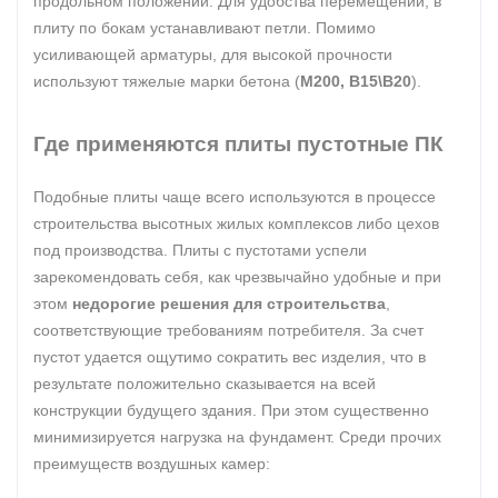
продольном положении. Для удобства перемещений, в
плиту по бокам устанавливают петли. Помимо
усиливающей арматуры, для высокой прочности
используют тяжелые марки бетона (
М200, В15\В20
).
Где применяются плиты пустотные ПК
Подобные плиты чаще всего используются в процессе
строительства высотных жилых комплексов либо цехов
под производства. Плиты с пустотами успели
зарекомендовать себя, как чрезвычайно удобные и при
этом
недорогие решения для строительства
,
соответствующие требованиям потребителя. За счет
пустот удается ощутимо сократить вес изделия, что в
результате положительно сказывается на всей
конструкции будущего здания. При этом существенно
минимизируется нагрузка на фундамент. Среди прочих
преимуществ воздушных камер: