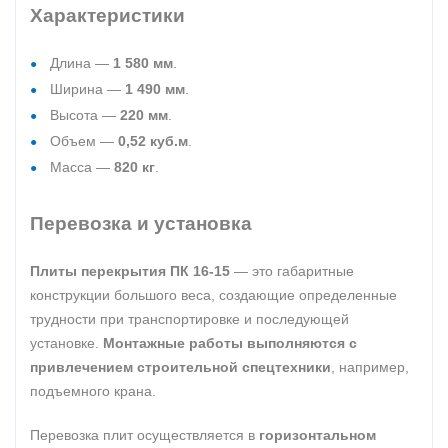
Характеристики
Длина —
1 580 мм
.
Ширина —
1 490 мм
.
Высота —
220 мм
.
Объем —
0,52 куб.м
.
Масса —
820 кг
.
Перевозка и установка
Плиты перекрытия ПК 16-15
— это габаритные
конструкции большого веса, создающие определенные
трудности при транспортировке и последующей
установке.
Монтажные работы выполняются с
привлечением строительной спецтехники
, например,
подъемного крана.
Перевозка плит осуществляется в
горизонтальном