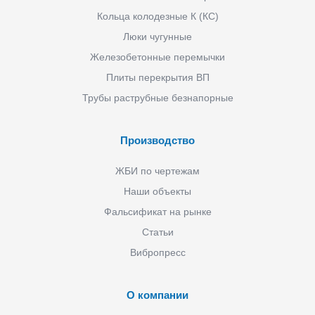
Кольца колодезные К (КС)
Люки чугунные
Железобетонные перемычки
Плиты перекрытия ВП
Трубы раструбные безнапорные
Производство
ЖБИ по чертежам
Наши объекты
Фальсификат на рынке
Статьи
Вибропресс
О компании