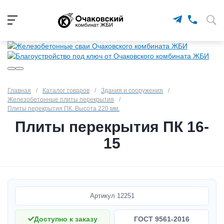
Главная
/
Каталог товаров
/
Здания и сооружения
/
Железобетонные плиты перекрытия
/
Плиты перекрытия ПК. Высота 220 мм.
Плиты перекрытия ПК 16-
15
Артикул
12251
Доступно к заказу
ГОСТ 9561-2016