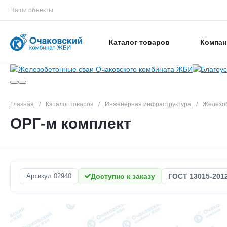
Наши объекты
Каталог товаров
Компан
Главная
/
Каталог товаров
/
Инженерная инфраструктура
/
Железо
ОРГ-м комплект
Артикул
02940
Доступно к заказу
ГОСТ 13015-201