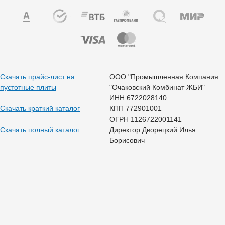
Скачать прайс-лист на
ООО "Промышленная Компания
пустотные плиты
"Очаковский Комбинат ЖБИ"
ИНН 6722028140
Скачать краткий каталог
КПП 772901001
ОГРН 1126722001141
Скачать полный каталог
Директор Дворецкий Илья
Борисович