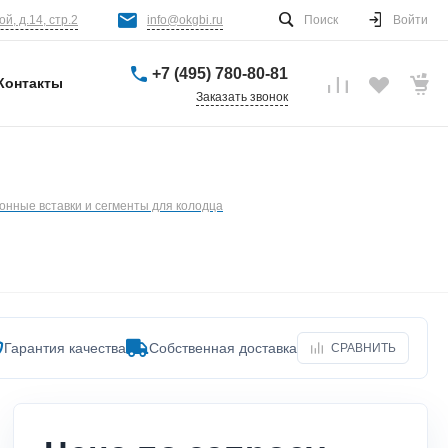
й, д.14, стр.2
info@okgbi.ru
Поиск
Войти
+7 (495) 780-80-81
Контакты
Заказать звонок
онные вставки и сегменты для колодца
Гарантия качества
Собственная доставка
СРАВНИТЬ