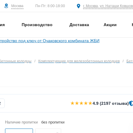
Москва
г. Москва, ул. Наташи Ковшово
Пн-Пт: 8:00-18:00
ия
Производство
Доставка
Акции
бетонные колодцы
/
Комплектующие для железобетонных колодцев
/
Бет
★★★★★
2
4.9 (2197 отзыва)
Наличие пропитки
без пропитки