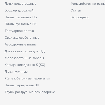
Лотки водоотводные
Фальсификат на рынк
Бордюр дорожный
Статьи
Плиты пустотные ПБ
Вибропресс
Плиты пустотные ПК
Тротуарная плитка
Сваи железобетонные
Аэродромные плиты
Дренажные лотки для ЖД
Железобетонные заборы
Кольца колодезные К (КС)
Люки чугунные
Железобетонные перемычки
Плиты перекрытия ВП
Трубы раструбные безнапорные