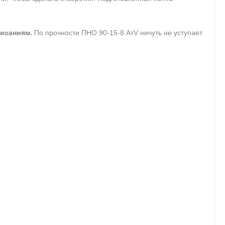
висаниям.
По прочности ПНО 90-15-8 АтV ничуть не уступает