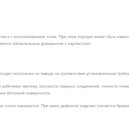
так и с использованием точки. При этом порядок может быть измен
ляется обязательным документом к партии плит.
роходят испытания на заводе на соответствие установленным требо
е рабочему чертежу, прочность сварных соединений, точность гео
рия бетонной поверхности.
е плиты изымаются. При каких дефектах изделие считается брако