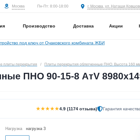
Москва
г. Москва, ул. Наташи Ковшово
Пн-Пт: 8:00-18:00
ия
Производство
Доставка
Акции
е плиты перекрытия
/
Плиты перекрытия облегченные ПНО. Высота 160 м
ные ПНО 90-15-8 АтV 8980х14
★★★★★
4.9 (1174 отзыва)
Гарантия качеств
Нагрузка
нагрузка 3