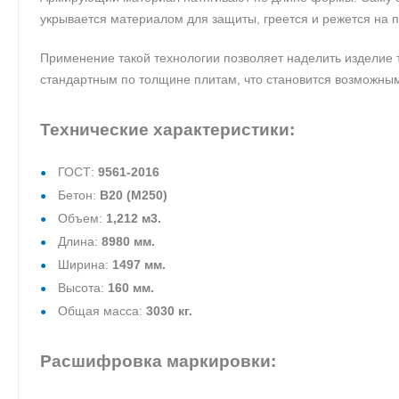
укрывается материалом для защиты, греется и режется на п
Применение такой технологии позволяет наделить изделие 
стандартным по толщине плитам, что становится возможным
Технические характеристики:
ГОСТ:
9561-2016
Бетон:
В20 (М250)
Объем:
1,212 м3.
Длина:
8980 мм.
Ширина:
1497 мм.
Высота:
160 мм.
Общая масса:
3030 кг.
Расшифровка маркировки: