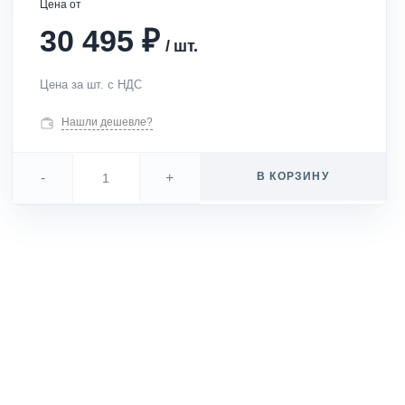
Цена от
₽
30 495
/
шт.
Цена за шт. с НДС
Нашли дешевле?
-
+
В КОРЗИНУ