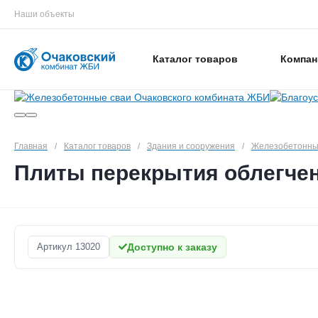
Наши объекты
Каталог товаров
Компан
Главная
/
Каталог товаров
/
Здания и сооружения
/
Железобетонны
Плиты перекрытия облегчен
Артикул
13020
Доступно к заказу