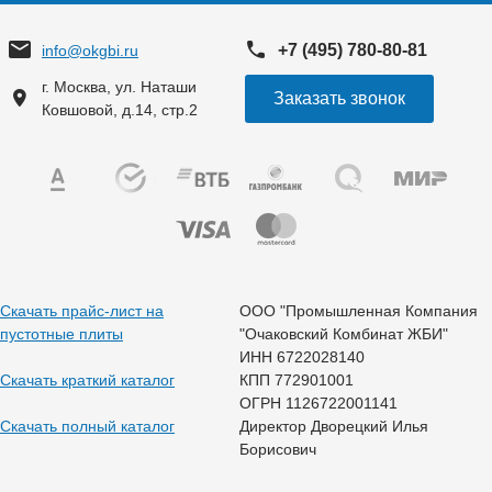
+7 (495) 780-80-81
info@okgbi.ru
г. Москва, ул. Наташи
Заказать звонок
Ковшовой, д.14, стр.2
Скачать прайс-лист на
ООО "Промышленная Компания
пустотные плиты
"Очаковский Комбинат ЖБИ"
ИНН 6722028140
Скачать краткий каталог
КПП 772901001
ОГРН 1126722001141
Скачать полный каталог
Директор Дворецкий Илья
Борисович