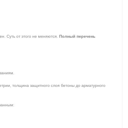
ен. Суть от этого не меняются.
Полный перечень
ваниям.
метрии, толщина защитного слоя бетоны до арматурного
ванным: