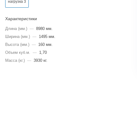
нагрузка 3
Характеристики
Длина (мм.)
—
8980 мм.
Ширина (мм.)
—
1495 мм.
Высота (мм.)
—
160 мм.
Объем куб.м.
—
1,70
Масса (кг.)
—
3930 кг.