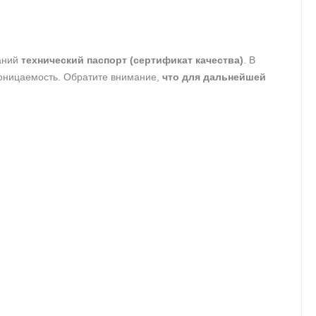
таний
технический паспорт (сертификат качества)
. В
роницаемость. Обратите внимание,
что для дальнейшей