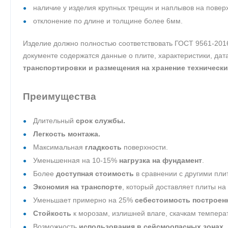
наличие у изделия крупных трещин и наплывов на повер
отклонение по длине и толщине более 6мм.
Изделие должно полностью соответствовать ГОСТ 9561-201
документе содержатся данные о плите, характеристики, да
транспортировки и размещения на хранение технически
Преимущества
Длительный
срок службы.
Легкость монтажа.
Максимальная
гладкость
поверхности.
Уменьшенная на 10-15%
нагрузка на фундамент
.
Более
доступная стоимость
в сравнении с другими пли
Экономия на транспорте
, который доставляет плиты на
Уменьшает примерно на 25%
себестоимость построен
Стойкость
к морозам, излишней влаге, скачкам темпер
Возможность
использования в сейсмоопасных зонах
.