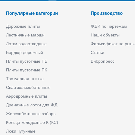
Популярные категории
Производство
Дорожные плиты
ЖБИ по чертежам
Лестничные марши
Наши объекты
Лотки водоотводные
Фальсификат на рынк
Бордюр дорожный
Статьи
Плиты пустотные ПБ
Вибропресс
Плиты пустотные ПК
Тротуарная плитка
Сваи железобетонные
Аэродромные плиты
Дренажные лотки для ЖД
Железобетонные заборы
Кольца колодезные К (КС)
Люки чугунные