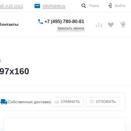
й, д.14, стр.2
info@okgbi.ru
Поиск
Войти
+7 (495) 780-80-81
Контакты
Заказать звонок
м
97х160
а
Собственная доставка
СРАВНИТЬ
ОТЛОЖИТЬ