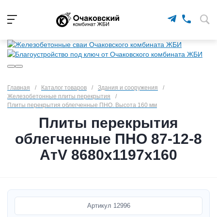
Главная
/
Каталог товаров
/
Здания и сооружения
/
Железобетонные плиты перекрытия
/
Плиты перекрытия облегченные ПНО. Высота 160 мм
Плиты перекрытия
облегченные ПНО 87-12-8
АтV 8680х1197х160
Артикул
12996