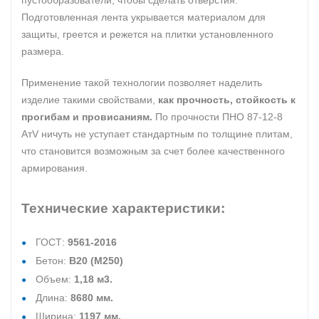
пустообразователи, чтобы сделать отверстия.
Подготовленная лента укрывается материалом для
защиты, греется и режется на плитки установленного
размера.
Применение такой технологии позволяет наделить
изделие такими свойствами,
как прочность, стойкость к
прогибам и провисаниям.
По прочности ПНО 87-12-8
АтV ничуть не уступает стандартным по толщине плитам,
что становится возможным за счет более качественного
армирования.
Технические характеристики:
ГОСТ:
9561-2016
Бетон:
В20 (М250)
Объем:
1,18 м3.
Длина:
8680 мм.
Ширина:
1197 мм.