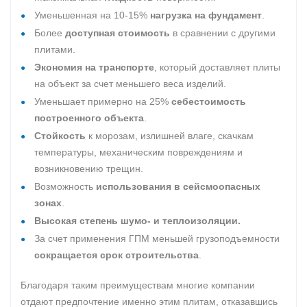
Уменьшенная на 10-15%
нагрузка на фундамент
.
Более
доступная стоимость
в сравнении с другими
плитами.
Экономия на транспорте
, который доставляет плиты
на объект за счет меньшего веса изделий.
Уменьшает примерно на 25%
себестоимость
построенного объекта
.
Стойкость
к морозам, излишней влаге, скачкам
температуры, механическим повреждениям и
возникновению трещин.
Возможность
использования в сейсмоопасных
зонах
.
Высокая степень шумо- и теплоизоляции.
За счет применения ГПМ меньшей грузоподъемности
сокращается срок строительства
.
Благодаря таким преимуществам многие компании
отдают предпочтение именно этим плитам, отказавшись