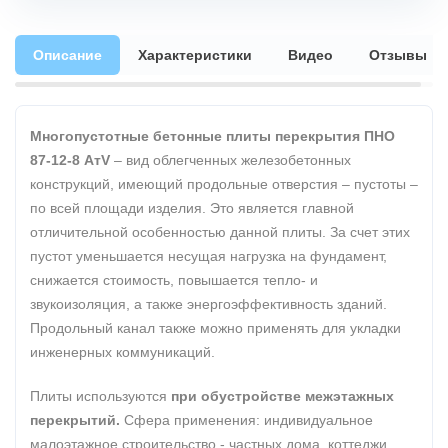
Описание
Характеристики
Видео
Отзывы
Многопустотные бетонные плиты перекрытия ПНО
87-12-8 АтV
– вид облегченных железобетонных
конструкций, имеющий продольные отверстия – пустоты –
по всей площади изделия. Это является главной
отличительной особенностью данной плиты. За счет этих
пустот уменьшается несущая нагрузка на фундамент,
снижается стоимость, повышается тепло- и
звукоизоляция, а также энергоэффективность зданий.
Продольный канал также можно применять для укладки
инженерных коммуникаций.
Плиты используются
при обустройстве межэтажных
перекрытий.
Сфера применения: индивидуальное
малоэтажное строительство - частных дома, коттеджи,