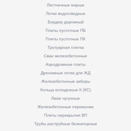
Лестничные марши
Лотки водоотводные
Бордюр дорожный
Плиты пустотные ПБ
Плиты пустотные ПК
Тротуарная плитка
Сваи железобетонные
Аэродромные плиты
Дренажные лотки для ЖД
Железобетонные заборы
Кольца колодезные К (КС)
Люки чугунные
Железобетонные перемычки
Плиты перекрытия ВП
Трубы раструбные безнапорные