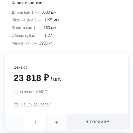
Характеристики
Длина (мм.)
—
8680 мм.
Ширина (мм.)
—
1195 мм.
Высота (мм.)
—
160 мм.
Объем куб.м.
—
1,27
Масса (кг.)
—
2950 кг.
Цена от
₽
23 818
/
шт.
Цена за шт. с НДС
Нашли дешевле?
-
+
В КОРЗИНУ