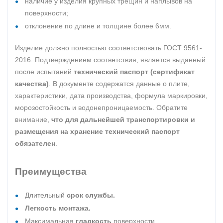
наличие у изделия крупных трещин и наплывов на
поверхности;
отклонение по длине и толщине более 6мм.
Изделие должно полностью соответствовать ГОСТ 9561-
2016. Подтверждением соответствия, является выданный
после испытаний
технический паспорт (сертификат
качества)
. В документе содержатся данные о плите,
характеристики, дата производства, формула маркировки,
морозостойкость и водонепроницаемость. Обратите
внимание,
что для дальнейшей транспортировки и
размещения на хранение технический паспорт
обязателен
.
Преимущества
Длительный
срок службы.
Легкость монтажа.
Максимальная
гладкость
поверхности.