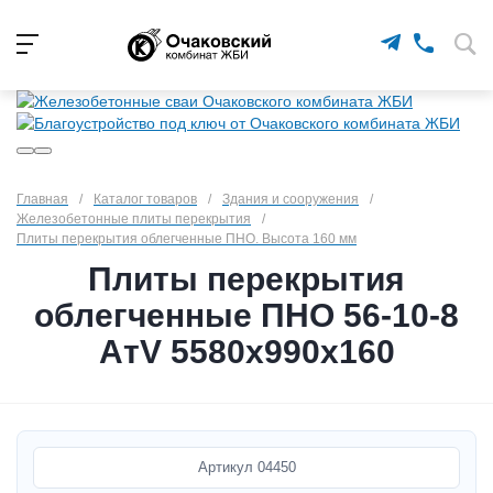
Главная
/
Каталог товаров
/
Здания и сооружения
/
Железобетонные плиты перекрытия
/
Плиты перекрытия облегченные ПНО. Высота 160 мм
Плиты перекрытия
облегченные ПНО 56-10-8
АтV 5580х990х160
Артикул
04450