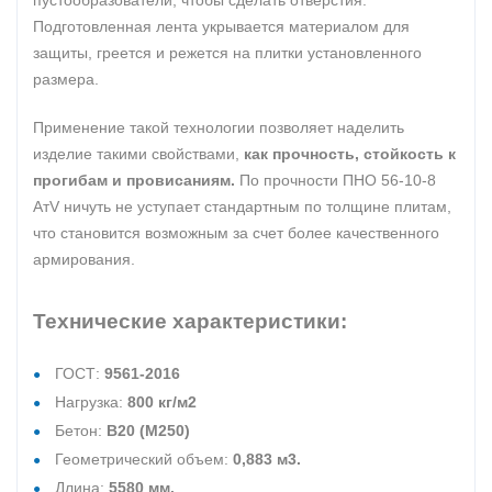
пустообразователи, чтобы сделать отверстия.
Подготовленная лента укрывается материалом для
защиты, греется и режется на плитки установленного
размера.
Применение такой технологии позволяет наделить
изделие такими свойствами,
как прочность, стойкость к
прогибам и провисаниям.
По прочности ПНО 56-10-8
АтV ничуть не уступает стандартным по толщине плитам,
что становится возможным за счет более качественного
армирования.
Технические характеристики:
ГОСТ:
9561-2016
Нагрузка:
800 кг/м2
Бетон:
В20 (М250)
Геометрический объем:
0,883 м3.
Длина:
5580 мм.