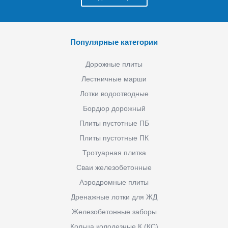
Популярные категории
Дорожные плиты
Лестничные марши
Лотки водоотводные
Бордюр дорожный
Плиты пустотные ПБ
Плиты пустотные ПК
Тротуарная плитка
Сваи железобетонные
Аэродромные плиты
Дренажные лотки для ЖД
Железобетонные заборы
Кольца колодезные К (КС)