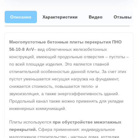
Описание
Характеристики
Видео
Отзывы
Многопустотные бетонные плиты перекрытия ПНО
56-10-8 АтV
– вид облегченных железобетонных
конструкций, имеющий продольные отверстия – пустоты –
по всей площади изделия. Это является главной
отличительной особенностью данной плиты. За счет этих
пустот уменьшается несущая нагрузка на фундамент,
снижается стоимость, повышается тепло- и
звукоизоляция, а также энергоэффективность зданий.
Продольный канал также можно применять для укладки
инженерных коммуникаций.
Плиты используются
при обустройстве межэтажных
перекрытий.
Сфера применения: индивидуальное
малоэтажное строительство - частных дома, коттеджи,