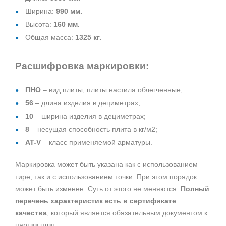
Ширина:
990 мм.
Высота:
160 мм.
Общая масса:
1325 кг.
Расшифровка маркировки:
ПНО
– вид плиты, плиты настила облегченные;
56
– длина изделия в дециметрах;
10
– ширина изделия в дециметрах;
8
– несущая способность плита в кг/м2;
AT-V
– класс применяемой арматуры.
Маркировка может быть указана как с использованием
тире, так и с использованием точки. При этом порядок
может быть изменен. Суть от этого не меняются.
Полный
перечень характеристик есть в сертификате
качества
, который является обязательным документом к
партии плит.