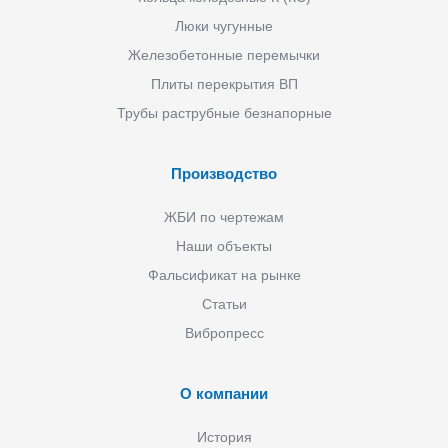
Люки чугунные
Железобетонные перемычки
Плиты перекрытия ВП
Трубы раструбные безнапорные
Производство
ЖБИ по чертежам
Наши объекты
Фальсификат на рынке
Статьи
Вибропресс
О компании
История