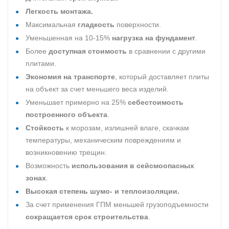
Легкость монтажа.
Максимальная
гладкость
поверхности.
Уменьшенная на 10-15%
нагрузка на фундамент
.
Более
доступная стоимость
в сравнении с другими
плитами.
Экономия на транспорте
, который доставляет плиты
на объект за счет меньшего веса изделий.
Уменьшает примерно на 25%
себестоимость
построенного объекта
.
Стойкость
к морозам, излишней влаге, скачкам
температуры, механическим повреждениям и
возникновению трещин.
Возможность
использования в сейсмоопасных
зонах
.
Высокая степень шумо- и теплоизоляции.
За счет применения ГПМ меньшей грузоподъемности
сокращается срок строительства
.