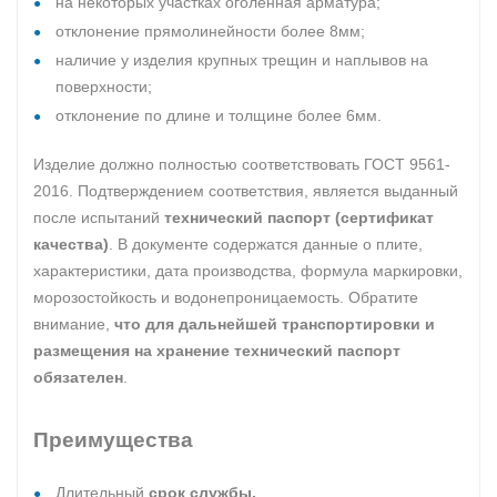
на некоторых участках оголенная арматура;
отклонение прямолинейности более 8мм;
наличие у изделия крупных трещин и наплывов на
поверхности;
отклонение по длине и толщине более 6мм.
Изделие должно полностью соответствовать ГОСТ 9561-
2016. Подтверждением соответствия, является выданный
после испытаний
технический паспорт (сертификат
качества)
. В документе содержатся данные о плите,
характеристики, дата производства, формула маркировки,
морозостойкость и водонепроницаемость. Обратите
внимание,
что для дальнейшей транспортировки и
размещения на хранение технический паспорт
обязателен
.
Преимущества
Длительный
срок службы.