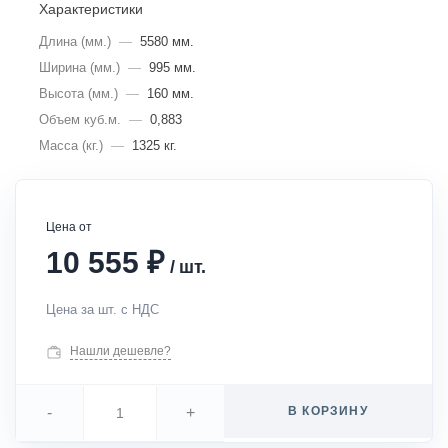
Характеристики
Длина (мм.)
—
5580 мм.
Ширина (мм.)
—
995 мм.
Высота (мм.)
—
160 мм.
Объем куб.м.
—
0,883
Масса (кг.)
—
1325 кг.
Цена от
₽
10 555
/
шт.
Цена за шт. с НДС
Нашли дешевле?
-
+
В КОРЗИНУ