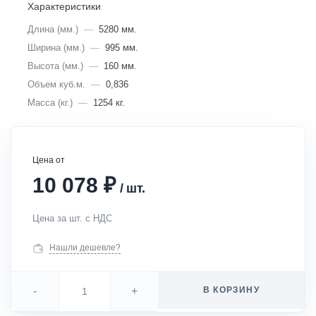
Характеристики
Длина (мм.)
—
5280 мм.
Ширина (мм.)
—
995 мм.
Высота (мм.)
—
160 мм.
Объем куб.м.
—
0,836
Масса (кг.)
—
1254 кг.
Цена от
₽
10 078
/
шт.
Цена за шт. с НДС
Нашли дешевле?
-
+
В КОРЗИНУ