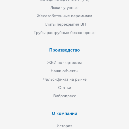
Люки чугунные
Железобетонные перемычки
Плиты перекрытия ВП
Трубы раструбные безнапорные
Производство
ЖБИ по чертежам
Наши объекты
Фальсификат на рынке
Статьи
Вибропресс
О компании
История