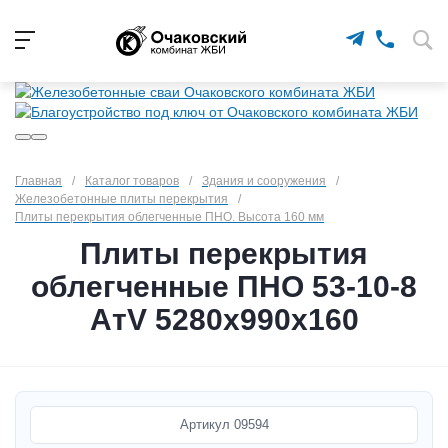
Главная
/
Каталог товаров
/
Здания и сооружения
/
Железобетонные плиты перекрытия
/
Плиты перекрытия облегченные ПНО. Высота 160 мм
Плиты перекрытия
облегченные ПНО 53-10-8
АтV 5280х990х160
Артикул
09594