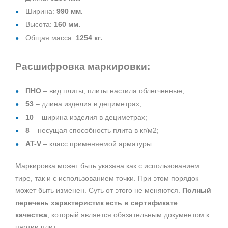
Ширина:
990 мм.
Высота:
160 мм.
Общая масса:
1254 кг.
Расшифровка маркировки:
ПНО
– вид плиты, плиты настила облегченные;
53
– длина изделия в дециметрах;
10
– ширина изделия в дециметрах;
8
– несущая способность плита в кг/м2;
AT-V
– класс применяемой арматуры.
Маркировка может быть указана как с использованием
тире, так и с использованием точки. При этом порядок
может быть изменен. Суть от этого не меняются.
Полный
перечень характеристик есть в сертификате
качества
, который является обязательным документом к
партии плит.