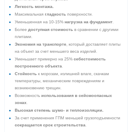
Легкость монтажа.
Максимальная
гладкость
поверхности.
Уменьшенная на 10-15%
нагрузка на фундамент
.
Более
доступная стоимость
в сравнении с другими
плитами.
Экономия на транспорте
, который доставляет плиты
на объект за счет меньшего веса изделий.
Уменьшает примерно на 25%
себестоимость
построенного объекта
.
Стойкость
к морозам, излишней влаге, скачкам
температуры, механическим повреждениям и
возникновению трещин.
Возможность
использования в сейсмоопасных
зонах
.
Высокая степень шумо- и теплоизоляции.
За счет применения ГПМ меньшей грузоподъемности
сокращается срок строительства
.