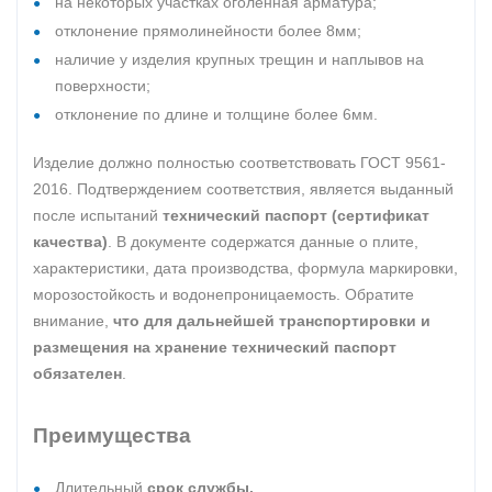
на некоторых участках оголенная арматура;
отклонение прямолинейности более 8мм;
наличие у изделия крупных трещин и наплывов на
поверхности;
отклонение по длине и толщине более 6мм.
Изделие должно полностью соответствовать ГОСТ 9561-
2016. Подтверждением соответствия, является выданный
после испытаний
технический паспорт (сертификат
качества)
. В документе содержатся данные о плите,
характеристики, дата производства, формула маркировки,
морозостойкость и водонепроницаемость. Обратите
внимание,
что для дальнейшей транспортировки и
размещения на хранение технический паспорт
обязателен
.
Преимущества
Длительный
срок службы.