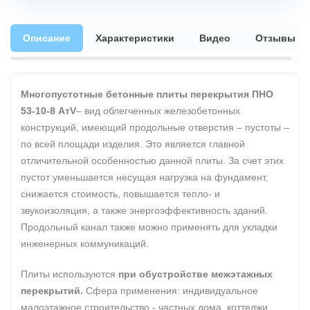
Описание
Характеристики
Видео
Отзывы
Многопустотные бетонные плиты перекрытия ПНО
53-10-8 АтV
– вид облегченных железобетонных
конструкций, имеющий продольные отверстия – пустоты –
по всей площади изделия. Это является главной
отличительной особенностью данной плиты. За счет этих
пустот уменьшается несущая нагрузка на фундамент,
снижается стоимость, повышается тепло- и
звукоизоляция, а также энергоэффективность зданий.
Продольный канал также можно применять для укладки
инженерных коммуникаций.
Плиты используются
при обустройстве межэтажных
перекрытий.
Сфера применения: индивидуальное
малоэтажное строительство - частных дома, коттеджи,