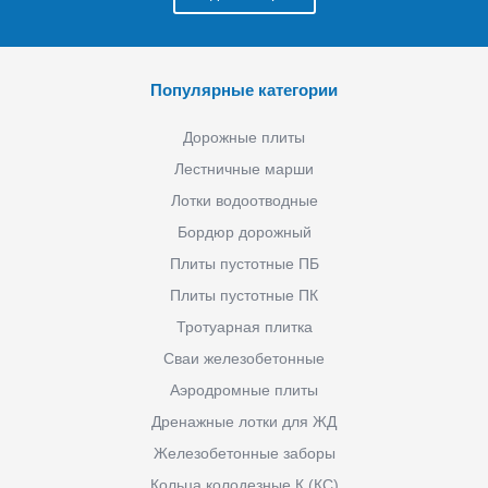
Популярные категории
Дорожные плиты
Лестничные марши
Лотки водоотводные
Бордюр дорожный
Плиты пустотные ПБ
Плиты пустотные ПК
Тротуарная плитка
Сваи железобетонные
Аэродромные плиты
Дренажные лотки для ЖД
Железобетонные заборы
Кольца колодезные К (КС)