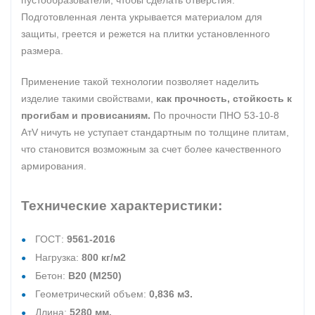
пустообразователи, чтобы сделать отверстия.
Подготовленная лента укрывается материалом для
защиты, греется и режется на плитки установленного
размера.
Применение такой технологии позволяет наделить
изделие такими свойствами,
как прочность, стойкость к
прогибам и провисаниям.
По прочности ПНО 53-10-8
АтV ничуть не уступает стандартным по толщине плитам,
что становится возможным за счет более качественного
армирования.
Технические характеристики:
ГОСТ:
9561-2016
Нагрузка:
800 кг/м2
Бетон:
В20 (М250)
Геометрический объем:
0,836 м3.
Длина:
5280 мм.