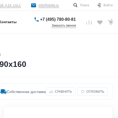
й, д.14, стр.2
info@okgbi.ru
Поиск
Войти
+7 (495) 780-80-81
Контакты
Заказать звонок
м
90х160
а
Собственная доставка
СРАВНИТЬ
ОТЛОЖИТЬ