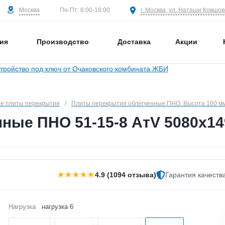
Москва
г. Москва, ул. Наташи Ковшово
Пн-Пт: 8:00-18:00
ия
Производство
Доставка
Акции
е плиты перекрытия
/
Плиты перекрытия облегченные ПНО. Высота 160 м
ные ПНО 51-15-8 АтV 5080х14
★★★★★
4.9 (1094 отзыва)
Гарантия качеств
Нагрузка
нагрузка 6