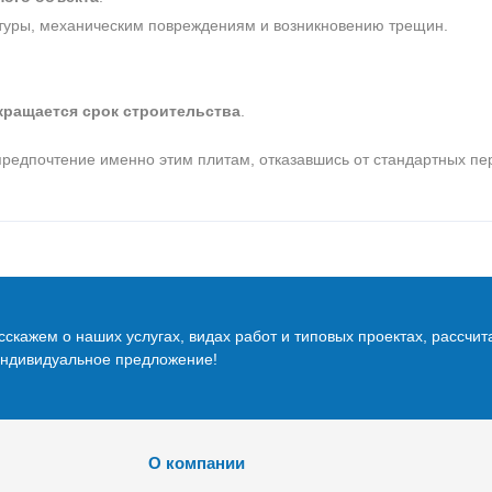
атуры, механическим повреждениям и возникновению трещин.
кращается срок строительства
.
редпочтение именно этим плитам, отказавшись от стандартных пе
скажем о наших услугах, видах работ и типовых проектах, рассчит
индивидуальное предложение!
О компании