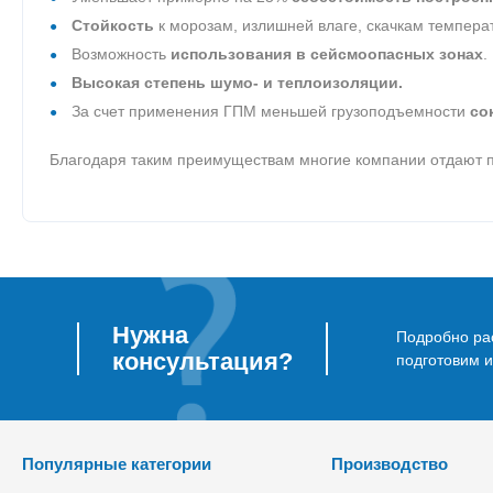
Стойкость
к морозам, излишней влаге, скачкам темпер
Возможность
использования в сейсмоопасных зонах
.
Высокая степень шумо- и теплоизоляции.
За счет применения ГПМ меньшей грузоподъемности
со
Благодаря таким преимуществам многие компании отдают п
Нужна
Подробно рас
консультация?
подготовим 
Популярные категории
Производство