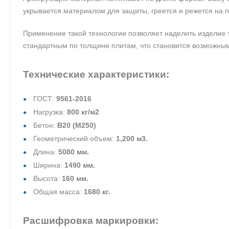
укрывается материалом для защиты, греется и режется на п
Применение такой технологии позволяет наделить изделие 
стандартным по толщине плитам, что становится возможным
Технические характеристики:
ГОСТ:
9561-2016
Нагрузка:
800 кг/м2
Бетон:
В20 (М250)
Геометрический объем:
1,200 м3.
Длина:
5080 мм.
Ширина:
1490 мм.
Высота:
160 мм.
Общая масса:
1680 кг.
Расшифровка маркировки: