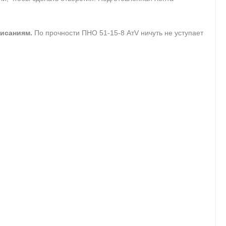
висаниям.
По прочности ПНО 51-15-8 АтV ничуть не уступает