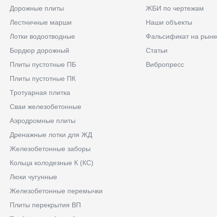
Дорожные плиты
ЖБИ по чертежам
Лестничные марши
Наши объекты
Лотки водоотводные
Фальсификат на рынк
Бордюр дорожный
Статьи
Плиты пустотные ПБ
Вибропресс
Плиты пустотные ПК
Тротуарная плитка
Сваи железобетонные
Аэродромные плиты
Дренажные лотки для ЖД
Железобетонные заборы
Кольца колодезные К (КС)
Люки чугунные
Железобетонные перемычки
Плиты перекрытия ВП