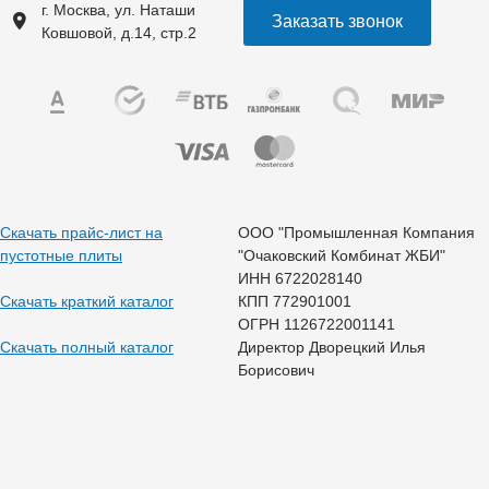
г. Москва, ул. Наташи
Заказать звонок
Ковшовой, д.14, стр.2
Скачать прайс-лист на
ООО "Промышленная Компания
пустотные плиты
"Очаковский Комбинат ЖБИ"
ИНН 6722028140
Скачать краткий каталог
КПП 772901001
ОГРН 1126722001141
Скачать полный каталог
Директор Дворецкий Илья
Борисович