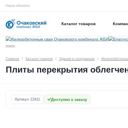
Наши объекты
Каталог товаров
Компан
Главная
/
Каталог товаров
/
Здания и сооружения
/
Железобетонны
Плиты перекрытия облегчен
Артикул
12411
Доступно к заказу