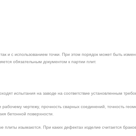
так и с использованием точки. При этом порядок может быть измен
ляется обязательным документом к партии плит.
роходят испытания на заводе на соответствие установленным требо
е рабочему чертежу, прочность сварных соединений, точность гео
рия бетонной поверхности.
е плиты изымаются. При каких дефектах изделие считается брако