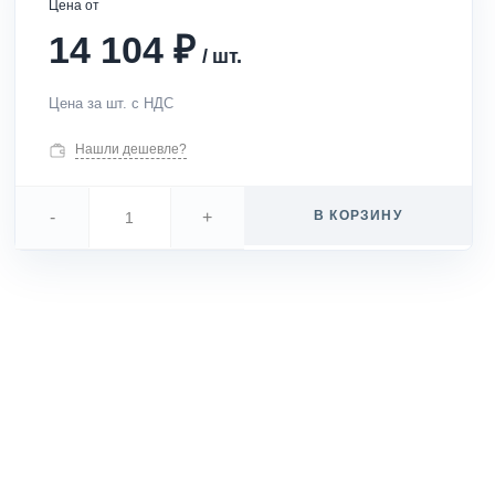
Цена от
₽
14 104
/
шт.
Цена за шт. с НДС
Нашли дешевле?
-
+
В КОРЗИНУ