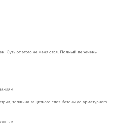
ен. Суть от этого не меняются.
Полный перечень
ваниям.
метрии, толщина защитного слоя бетоны до арматурного
ванным: