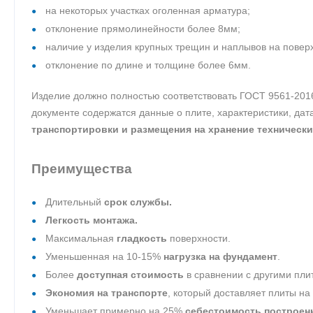
на некоторых участках оголенная арматура;
отклонение прямолинейности более 8мм;
наличие у изделия крупных трещин и наплывов на повер
отклонение по длине и толщине более 6мм.
Изделие должно полностью соответствовать ГОСТ 9561-201
документе содержатся данные о плите, характеристики, да
транспортировки и размещения на хранение технически
Преимущества
Длительный
срок службы.
Легкость монтажа.
Максимальная
гладкость
поверхности.
Уменьшенная на 10-15%
нагрузка на фундамент
.
Более
доступная стоимость
в сравнении с другими пли
Экономия на транспорте
, который доставляет плиты на
Уменьшает примерно на 25%
себестоимость построен