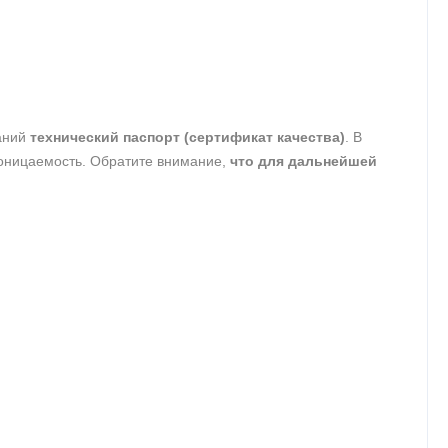
таний
технический паспорт (сертификат качества)
. В
роницаемость. Обратите внимание,
что для дальнейшей