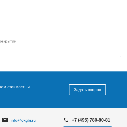
рекрытий.
аем стоимость и
Задать вопрос
+7 (495) 780-80-81
info@okgbi.ru