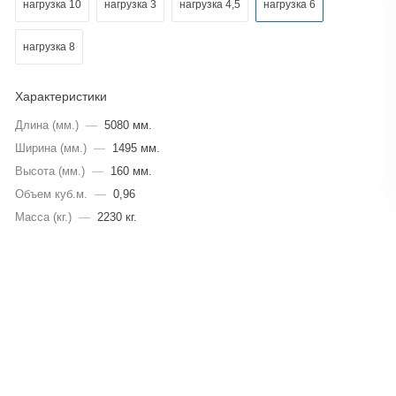
нагрузка 10
нагрузка 3
нагрузка 4,5
нагрузка 6
нагрузка 8
Характеристики
Длина (мм.)
—
5080 мм.
Ширина (мм.)
—
1495 мм.
Высота (мм.)
—
160 мм.
Объем куб.м.
—
0,96
Масса (кг.)
—
2230 кг.