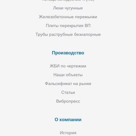
Люки чугунные
Железобетонные перемычки
Плиты перекрытия ВП
Трубы раструбные безнапорные
Производство
ЖБИ по чертежам
Наши объекты
Фальсификат на рынке
Статьи
Вибропресс
О компании
История