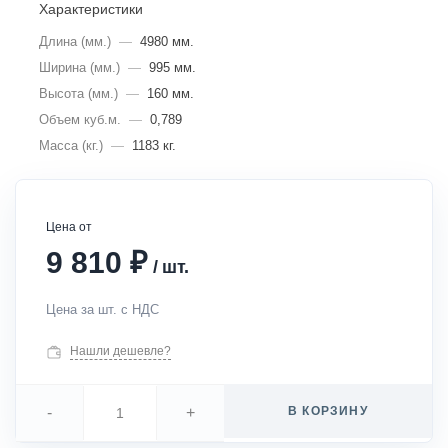
Характеристики
Длина (мм.)
—
4980 мм.
Ширина (мм.)
—
995 мм.
Высота (мм.)
—
160 мм.
Объем куб.м.
—
0,789
Масса (кг.)
—
1183 кг.
Цена от
₽
9 810
/
шт.
Цена за шт. с НДС
Нашли дешевле?
-
+
В КОРЗИНУ