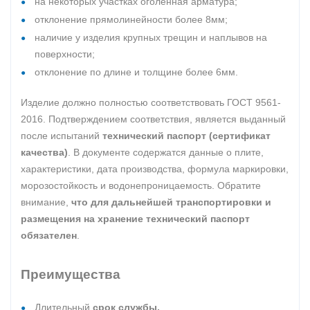
на некоторых участках оголенная арматура;
отклонение прямолинейности более 8мм;
наличие у изделия крупных трещин и наплывов на
поверхности;
отклонение по длине и толщине более 6мм.
Изделие должно полностью соответствовать ГОСТ 9561-
2016. Подтверждением соответствия, является выданный
после испытаний
технический паспорт (сертификат
качества)
. В документе содержатся данные о плите,
характеристики, дата производства, формула маркировки,
морозостойкость и водонепроницаемость. Обратите
внимание,
что для дальнейшей транспортировки и
размещения на хранение технический паспорт
обязателен
.
Преимущества
Длительный
срок службы.