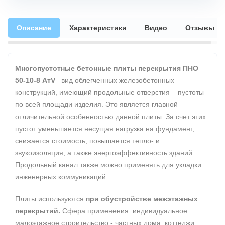
Описание
Характеристики
Видео
Отзывы
Многопустотные бетонные плиты перекрытия ПНО
50-10-8 АтV
– вид облегченных железобетонных
конструкций, имеющий продольные отверстия – пустоты –
по всей площади изделия. Это является главной
отличительной особенностью данной плиты. За счет этих
пустот уменьшается несущая нагрузка на фундамент,
снижается стоимость, повышается тепло- и
звукоизоляция, а также энергоэффективность зданий.
Продольный канал также можно применять для укладки
инженерных коммуникаций.
Плиты используются
при обустройстве межэтажных
перекрытий.
Сфера применения: индивидуальное
малоэтажное строительство - частных дома, коттеджи,