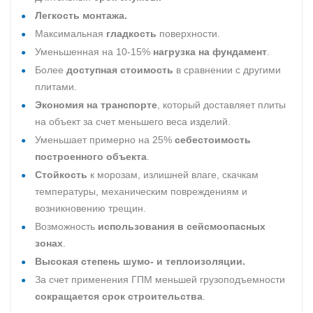
Легкость монтажа.
Максимальная
гладкость
поверхности.
Уменьшенная на 10-15%
нагрузка на фундамент
.
Более
доступная стоимость
в сравнении с другими
плитами.
Экономия на транспорте
, который доставляет плиты
на объект за счет меньшего веса изделий.
Уменьшает примерно на 25%
себестоимость
построенного объекта
.
Стойкость
к морозам, излишней влаге, скачкам
температуры, механическим повреждениям и
возникновению трещин.
Возможность
использования в сейсмоопасных
зонах
.
Высокая степень шумо- и теплоизоляции.
За счет применения ГПМ меньшей грузоподъемности
сокращается срок строительства
.