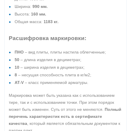
Ширина:
990 мм.
Высота:
160 мм.
Общая масса:
1183 кг.
Расшифровка маркировки:
ПНО
– вид плиты, плиты настила облегченные;
50
– длина изделия в дециметрах;
10
– ширина изделия в дециметрах;
8
– несущая способность плита в кг/м2;
AT-V
– класс применяемой арматуры.
Маркировка может быть указана как с использованием
тире, так и с использованием точки. При этом порядок
может быть изменен. Суть от этого не меняются.
Полный
перечень характеристик есть в сертификате
качества
, который является обязательным документом к
партии плит.