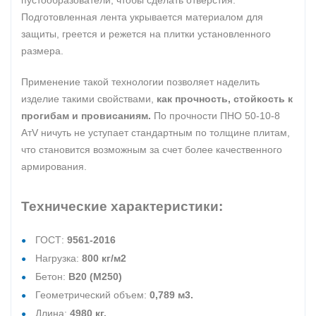
пустообразователи, чтобы сделать отверстия.
Подготовленная лента укрывается материалом для
защиты, греется и режется на плитки установленного
размера.
Применение такой технологии позволяет наделить
изделие такими свойствами,
как прочность, стойкость к
прогибам и провисаниям.
По прочности ПНО 50-10-8
АтV ничуть не уступает стандартным по толщине плитам,
что становится возможным за счет более качественного
армирования.
Технические характеристики:
ГОСТ:
9561-2016
Нагрузка:
800 кг/м2
Бетон:
В20 (М250)
Геометрический объем:
0,789 м3.
Длина:
4980 кг.