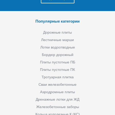
Популярные категории
Дорожные плиты
Лестничные марши
Лотки водоотводные
Бордюр дорожный
Плиты пустотные ПБ
Плиты пустотные ПК
Тротуарная плитка
Сваи железобетонные
Аэродромные плиты
Дренажные лотки для ЖД
Железобетонные заборы
Кольца колодезные К (КС)