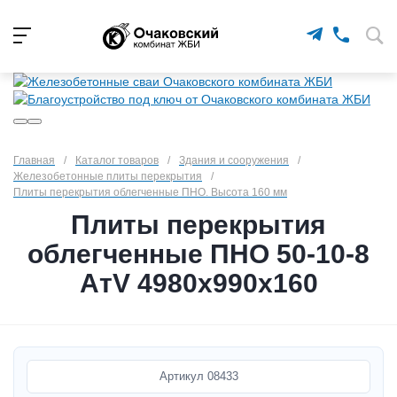
Главная
/
Каталог товаров
/
Здания и сооружения
/
Железобетонные плиты перекрытия
/
Плиты перекрытия облегченные ПНО. Высота 160 мм
Плиты перекрытия
облегченные ПНО 50-10-8
АтV 4980х990х160
Артикул
08433