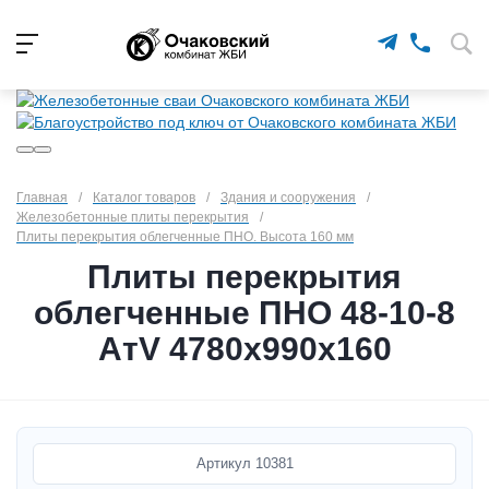
Главная
/
Каталог товаров
/
Здания и сооружения
/
Железобетонные плиты перекрытия
/
Плиты перекрытия облегченные ПНО. Высота 160 мм
Плиты перекрытия
облегченные ПНО 48-10-8
АтV 4780х990х160
Артикул
10381