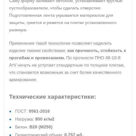
Саму форму заливают бетоном, устанавливают круглые
пустообразователи, чтобы сделать отверстия.
Подготовленная лента укрывается материалом для
защиты, греется и режется на плитки установленного
размера.
Применение такой технологии позволяет наделить
изделие такими свойствами,
как прочность, стойкость к
прогибам и провисаниям.
По прочности ПНО 48-10-8
АтV ничуть не уступает стандартным по толщине плитам,
что становится возможным за счет более качественного
армирования.
Технические характеристики:
ГОСТ:
9561-2016
Нагрузка:
800 кг/м2
Бетон:
В20 (М250)
Геометрический объем:
0,757 м3.