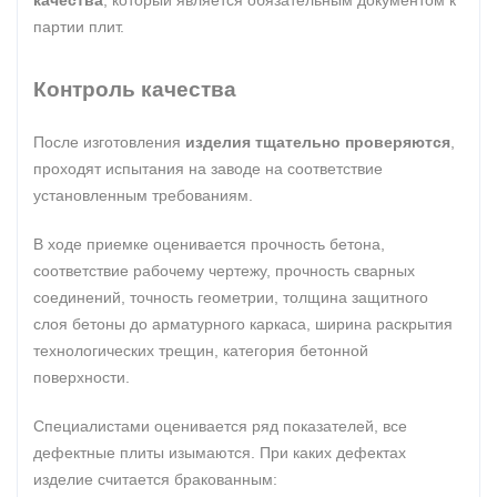
качества
, который является обязательным документом к
партии плит.
Контроль качества
После изготовления
изделия тщательно проверяются
,
проходят испытания на заводе на соответствие
установленным требованиям.
В ходе приемке оценивается прочность бетона,
соответствие рабочему чертежу, прочность сварных
соединений, точность геометрии, толщина защитного
слоя бетоны до арматурного каркаса, ширина раскрытия
технологических трещин, категория бетонной
поверхности.
Специалистами оценивается ряд показателей, все
дефектные плиты изымаются. При каких дефектах
изделие считается бракованным: