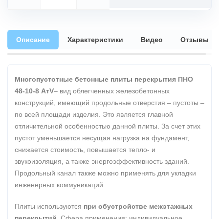
Описание
Характеристики
Видео
Отзывы
Многопустотные бетонные плиты перекрытия ПНО
48-10-8 АтV
– вид облегченных железобетонных
конструкций, имеющий продольные отверстия – пустоты –
по всей площади изделия. Это является главной
отличительной особенностью данной плиты. За счет этих
пустот уменьшается несущая нагрузка на фундамент,
снижается стоимость, повышается тепло- и
звукоизоляция, а также энергоэффективность зданий.
Продольный канал также можно применять для укладки
инженерных коммуникаций.
Плиты используются
при обустройстве межэтажных
перекрытий.
Сфера применения: индивидуальное