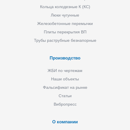
Кольца колодезные К (КС)
Люки чугунные
Железобетонные перемычки
Плиты перекрытия ВП
Трубы раструбные безнапорные
Производство
ЖБИ по чертежам
Наши объекты
Фальсификат на рынке
Статьи
Вибропресс
О компании