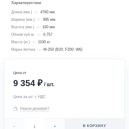
Характеристики
Длина (мм.)
—
4760 мм.
Ширина (мм.)
—
995 мм.
Высота (мм.)
—
160 мм.
Объем куб.м.
—
0,757
Масса (кг.)
—
1100 кг.
Марка бетона
—
М-250 (В20; F200; W6)
Цена от
₽
9 354
/
шт.
Цена за шт. с НДС
Нашли дешевле?
-
+
В КОРЗИНУ