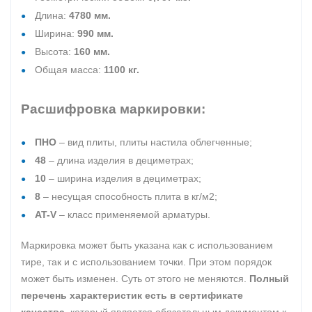
Длина:
4780 мм.
Ширина:
990 мм.
Высота:
160 мм.
Общая масса:
1100 кг.
Расшифровка маркировки:
ПНО
– вид плиты, плиты настила облегченные;
48
– длина изделия в дециметрах;
10
– ширина изделия в дециметрах;
8
– несущая способность плита в кг/м2;
AT-V
– класс применяемой арматуры.
Маркировка может быть указана как с использованием
тире, так и с использованием точки. При этом порядок
может быть изменен. Суть от этого не меняются.
Полный
перечень характеристик есть в сертификате