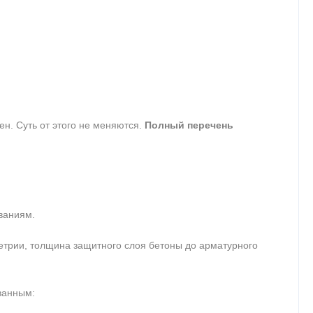
ен. Суть от этого не меняются.
Полный перечень
ваниям.
метрии, толщина защитного слоя бетоны до арматурного
ванным: