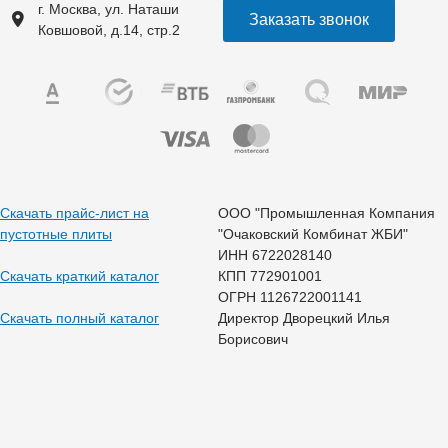
г. Москва, ул. Наташи
Заказать звонок
Ковшовой, д.14, стр.2
Скачать прайс-лист на
ООО "Промышленная Компания
пустотные плиты
"Очаковский Комбинат ЖБИ"
ИНН 6722028140
Скачать краткий каталог
КПП 772901001
ОГРН 1126722001141
Скачать полный каталог
Директор Дворецкий Илья
Борисович