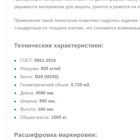
укрывается материалом для защиты, греется и режется на п
Применение такой технологии позволяет наделить изделие 
стандартным по толщине плитам, что становится возможным
Технические характеристики:
ГОСТ:
9561-2016
Нагрузка:
800 кг/м2
Бетон:
В20 (М250)
Геометрический объем:
0,725 м3.
Длина:
4580 мм.
Ширина:
990 мм.
Высота:
160 мм.
Общая масса:
1060 кг.
Расшифровка маркировки: