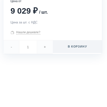
Цена от
₽
9 029
/
шт.
Цена за шт. с НДС
Нашли дешевле?
-
+
В КОРЗИНУ