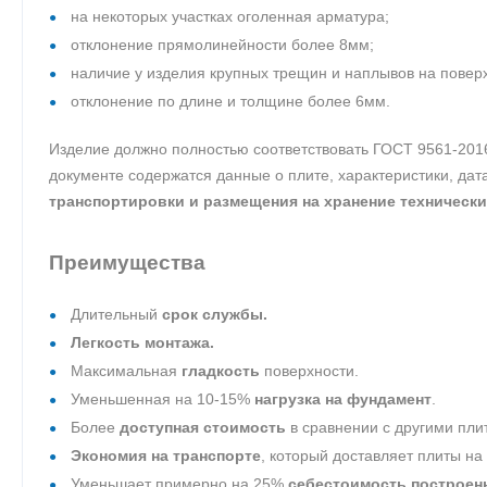
на некоторых участках оголенная арматура;
отклонение прямолинейности более 8мм;
наличие у изделия крупных трещин и наплывов на повер
отклонение по длине и толщине более 6мм.
Изделие должно полностью соответствовать ГОСТ 9561-201
документе содержатся данные о плите, характеристики, да
транспортировки и размещения на хранение технически
Преимущества
Длительный
срок службы.
Легкость монтажа.
Максимальная
гладкость
поверхности.
Уменьшенная на 10-15%
нагрузка на фундамент
.
Более
доступная стоимость
в сравнении с другими пли
Экономия на транспорте
, который доставляет плиты на
Уменьшает примерно на 25%
себестоимость построен