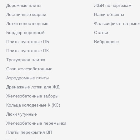
Дорожные плиты
ЖБИ по чертежам
Лестничные марши
Наши объекты
Лотки водоотводные
Фальсификат на рынк
Бордюр дорожный
Статьи
Плиты пустотные ПБ
Вибропресс
Плиты пустотные ПК
Тротуарная плитка
Сваи железобетонные
Аэродромные плиты
Дренажные лотки для ЖД
Железобетонные заборы
Кольца колодезные К (КС)
Люки чугунные
Железобетонные перемычки
Плиты перекрытия ВП