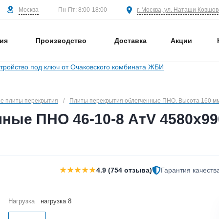
Москва
г. Москва, ул. Наташи Ковшово
Пн-Пт: 8:00-18:00
ия
Производство
Доставка
Акции
е плиты перекрытия
/
Плиты перекрытия облегченные ПНО. Высота 160 м
ные ПНО 46-10-8 АтV 4580х99
★★★★★
4.9 (754 отзыва)
Гарантия качеств
Нагрузка
нагрузка 8