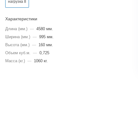
нагрузка 8
Характеристики
Длина (мм.)
—
4580 мм.
Ширина (мм.)
—
995 мм.
Высота (мм.)
—
160 мм.
Объем куб.м.
—
0,725
Масса (кг.)
—
1060 кг.