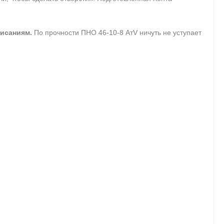
висаниям.
По прочности ПНО 46-10-8 АтV ничуть не уступает