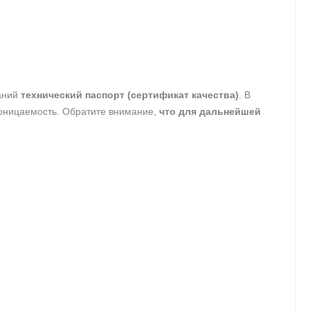
таний
технический паспорт (сертификат качества)
. В
роницаемость. Обратите внимание,
что для дальнейшей