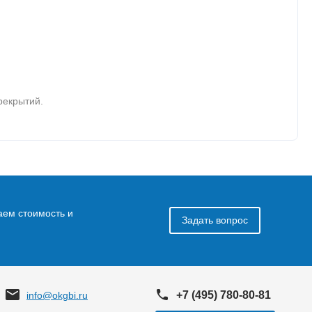
рекрытий.
аем стоимость и
Задать вопрос
+7 (495) 780-80-81
info@okgbi.ru