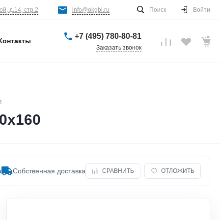
й, д.14, стр.2
info@okgbi.ru
Поиск
Войти
+7 (495) 780-80-81
Контакты
Заказать звонок
м
0х160
а
Собственная доставка
СРАВНИТЬ
ОТЛОЖИТЬ