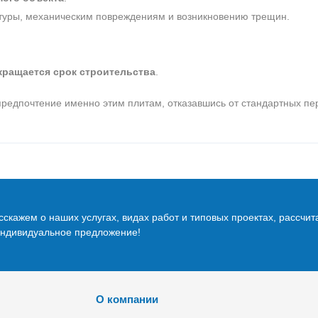
атуры, механическим повреждениям и возникновению трещин.
кращается срок строительства
.
редпочтение именно этим плитам, отказавшись от стандартных пе
скажем о наших услугах, видах работ и типовых проектах, рассчит
индивидуальное предложение!
О компании