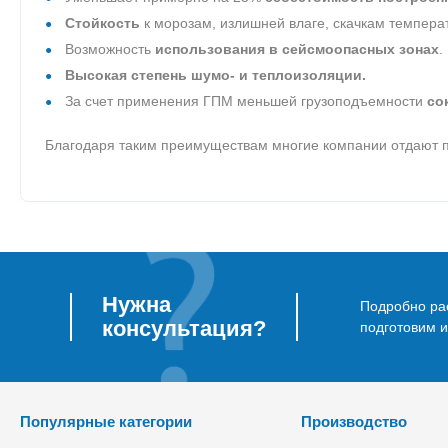
Стойкость
к морозам, излишней влаге, скачкам темпер
Возможность
использования в сейсмоопасных зонах
.
Высокая степень шумо- и теплоизоляции.
За счет применения ГПМ меньшей грузоподъемности
со
Благодаря таким преимуществам многие компании отдают п
Нужна
Подробно рас
консультация?
подготовим 
Популярные категории
Производство