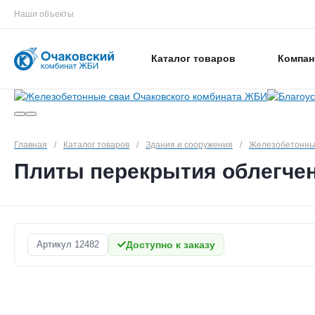
Наши объекты
Каталог товаров
Компан
Главная
/
Каталог товаров
/
Здания и сооружения
/
Железобетонны
Плиты перекрытия облегчен
Артикул
12482
Доступно к заказу