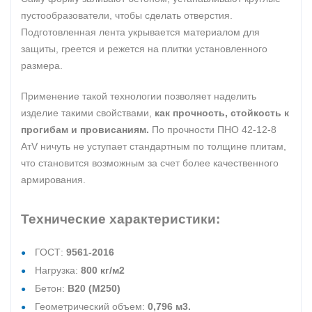
пустообразователи, чтобы сделать отверстия.
Подготовленная лента укрывается материалом для
защиты, греется и режется на плитки установленного
размера.
Применение такой технологии позволяет наделить
изделие такими свойствами,
как прочность, стойкость к
прогибам и провисаниям.
По прочности ПНО 42-12-8
АтV ничуть не уступает стандартным по толщине плитам,
что становится возможным за счет более качественного
армирования.
Технические характеристики:
ГОСТ:
9561-2016
Нагрузка:
800 кг/м2
Бетон:
В20 (М250)
Геометрический объем:
0,796 м3.