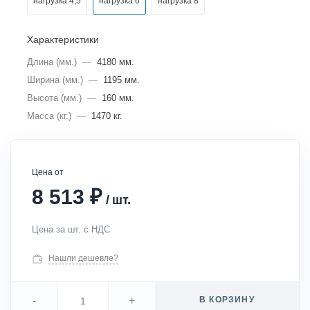
нагрузка 4,5
нагрузка 6
нагрузка 8
Характеристики
Длина (мм.)
—
4180 мм.
Ширина (мм.)
—
1195 мм.
Высота (мм.)
—
160 мм.
Масса (кг.)
—
1470 кг.
Цена от
₽
8 513
/
шт.
Цена за шт. с НДС
Нашли дешевле?
-
+
В КОРЗИНУ