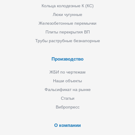
Кольца колодезные К (КС)
Люки чугунные
Железобетонные перемычки
Плиты перекрытия ВП
Трубы раструбные безнапорные
Производство
ЖБИ по чертежам
Наши объекты
Фальсификат на рынке
Статьи
Вибропресс
О компании