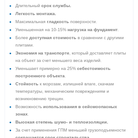
Длительный
срок службы.
Легкость монтажа.
Максимальная
гладкость
поверхности.
Уменьшенная на 10-15%
нагрузка на фундамент
.
Более
доступная стоимость
в сравнении с другими
плитами.
Экономия на транспорте
, который доставляет плиты
на объект за счет меньшего веса изделий.
Уменьшает примерно на 25%
себестоимость
построенного объекта
.
Стойкость
к морозам, излишней влаге, скачкам
температуры, механическим повреждениям и
возникновению трещин.
Возможность
использования в сейсмоопасных
зонах
.
Высокая степень шумо- и теплоизоляции.
За счет применения ГПМ меньшей грузоподъемности
сокращается срок строительства
.