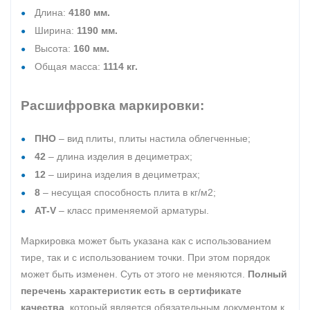
Длина:
4180 мм.
Ширина:
1190 мм.
Высота:
160 мм.
Общая масса:
1114 кг.
Расшифровка маркировки:
ПНО
– вид плиты, плиты настила облегченные;
42
– длина изделия в дециметрах;
12
– ширина изделия в дециметрах;
8
– несущая способность плита в кг/м2;
AT-V
– класс применяемой арматуры.
Маркировка может быть указана как с использованием
тире, так и с использованием точки. При этом порядок
может быть изменен. Суть от этого не меняются.
Полный
перечень характеристик есть в сертификате
качества
, который является обязательным документом к