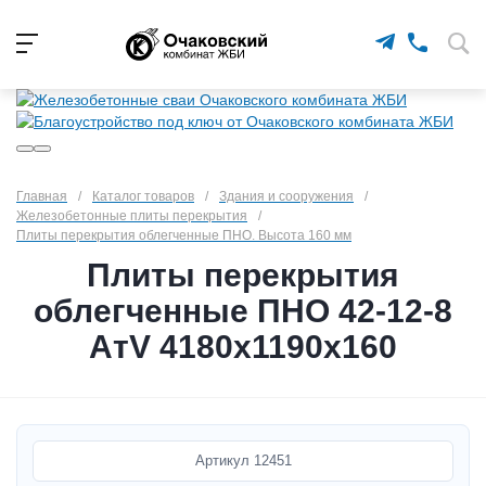
Главная
/
Каталог товаров
/
Здания и сооружения
/
Железобетонные плиты перекрытия
/
Плиты перекрытия облегченные ПНО. Высота 160 мм
Плиты перекрытия
облегченные ПНО 42-12-8
АтV 4180х1190х160
Артикул
12451