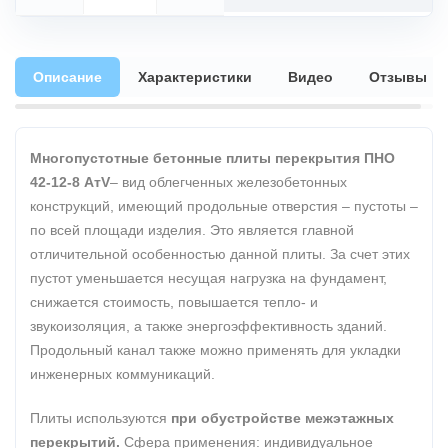
Описание
Характеристики
Видео
Отзывы
Многопустотные бетонные плиты перекрытия ПНО
42-12-8 АтV
– вид облегченных железобетонных
конструкций, имеющий продольные отверстия – пустоты –
по всей площади изделия. Это является главной
отличительной особенностью данной плиты. За счет этих
пустот уменьшается несущая нагрузка на фундамент,
снижается стоимость, повышается тепло- и
звукоизоляция, а также энергоэффективность зданий.
Продольный канал также можно применять для укладки
инженерных коммуникаций.
Плиты используются
при обустройстве межэтажных
перекрытий.
Сфера применения: индивидуальное