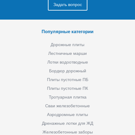
Задать вопрос
Популярные категории
Дорожные плиты
Лестничные марши
Лотки водоотводные
Бордюр дорожный
Плиты пустотные ПБ
Плиты пустотные ПК
Тротуарная плитка
Сваи железобетонные
Аэродромные плиты
Дренажные лотки для ЖД
Железобетонные заборы