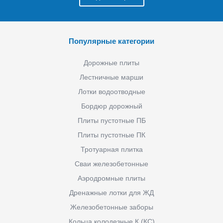
Популярные категории
Дорожные плиты
Лестничные марши
Лотки водоотводные
Бордюр дорожный
Плиты пустотные ПБ
Плиты пустотные ПК
Тротуарная плитка
Сваи железобетонные
Аэродромные плиты
Дренажные лотки для ЖД
Железобетонные заборы
Кольца колодезные К (КС)