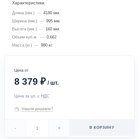
Характеристики
Длина (мм.)
—
4180 мм.
Ширина (мм.)
—
995 мм.
Высота (мм.)
—
160 мм.
Объем куб.м.
—
0,662
Масса (кг.)
—
980 кг.
Цена от
₽
8 379
/
шт.
Цена за шт. с НДС
Нашли дешевле?
-
+
В КОРЗИНУ