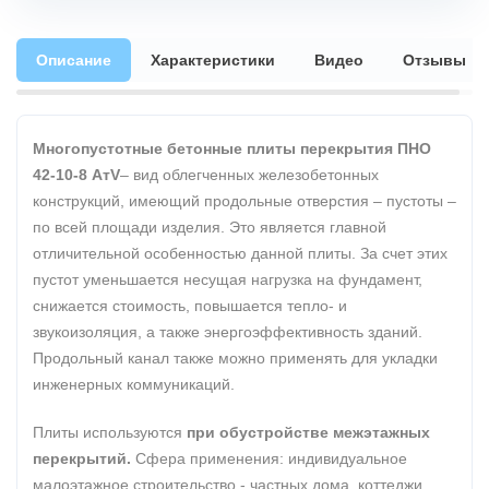
Описание
Характеристики
Видео
Отзывы
Многопустотные бетонные плиты перекрытия ПНО
42-10-8 АтV
– вид облегченных железобетонных
конструкций, имеющий продольные отверстия – пустоты –
по всей площади изделия. Это является главной
отличительной особенностью данной плиты. За счет этих
пустот уменьшается несущая нагрузка на фундамент,
снижается стоимость, повышается тепло- и
звукоизоляция, а также энергоэффективность зданий.
Продольный канал также можно применять для укладки
инженерных коммуникаций.
Плиты используются
при обустройстве межэтажных
перекрытий.
Сфера применения: индивидуальное
малоэтажное строительство - частных дома, коттеджи,