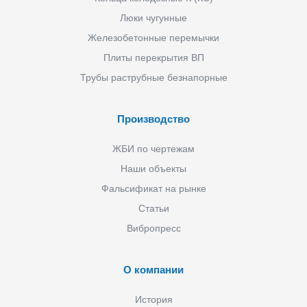
Люки чугунные
Железобетонные перемычки
Плиты перекрытия ВП
Трубы раструбные безнапорные
Производство
ЖБИ по чертежам
Наши объекты
Фальсификат на рынке
Статьи
Вибропресс
О компании
История