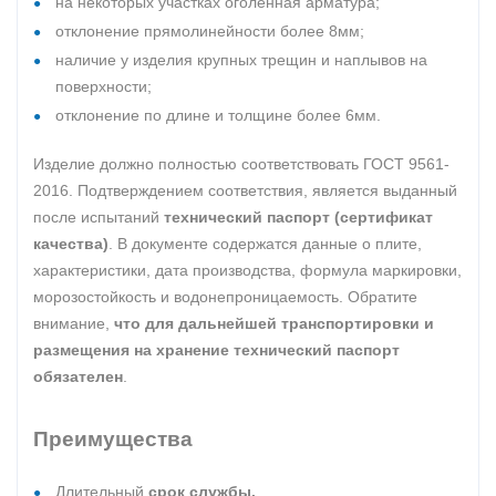
на некоторых участках оголенная арматура;
отклонение прямолинейности более 8мм;
наличие у изделия крупных трещин и наплывов на
поверхности;
отклонение по длине и толщине более 6мм.
Изделие должно полностью соответствовать ГОСТ 9561-
2016. Подтверждением соответствия, является выданный
после испытаний
технический паспорт (сертификат
качества)
. В документе содержатся данные о плите,
характеристики, дата производства, формула маркировки,
морозостойкость и водонепроницаемость. Обратите
внимание,
что для дальнейшей транспортировки и
размещения на хранение технический паспорт
обязателен
.
Преимущества
Длительный
срок службы.