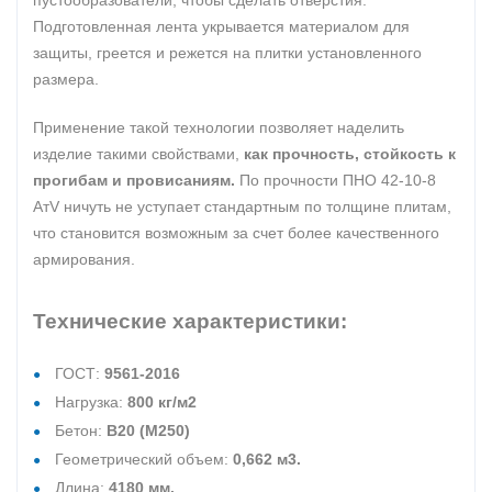
пустообразователи, чтобы сделать отверстия.
Подготовленная лента укрывается материалом для
защиты, греется и режется на плитки установленного
размера.
Применение такой технологии позволяет наделить
изделие такими свойствами,
как прочность, стойкость к
прогибам и провисаниям.
По прочности ПНО 42-10-8
АтV ничуть не уступает стандартным по толщине плитам,
что становится возможным за счет более качественного
армирования.
Технические характеристики:
ГОСТ:
9561-2016
Нагрузка:
800 кг/м2
Бетон:
В20 (М250)
Геометрический объем:
0,662 м3.
Длина:
4180 мм.