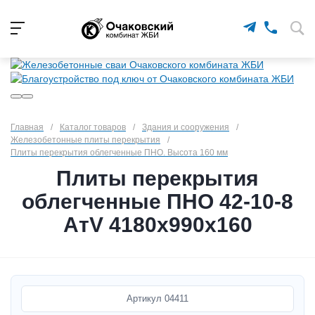
Главная
/
Каталог товаров
/
Здания и сооружения
/
Железобетонные плиты перекрытия
/
Плиты перекрытия облегченные ПНО. Высота 160 мм
Плиты перекрытия
облегченные ПНО 42-10-8
АтV 4180х990х160
Артикул
04411