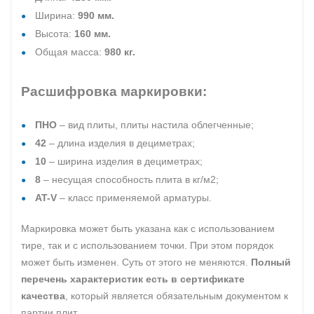
Ширина:
990 мм.
Высота:
160 мм.
Общая масса:
980 кг.
Расшифровка маркировки:
ПНО
– вид плиты, плиты настила облегченные;
42
– длина изделия в дециметрах;
10
– ширина изделия в дециметрах;
8
– несущая способность плита в кг/м2;
AT-V
– класс применяемой арматуры.
Маркировка может быть указана как с использованием
тире, так и с использованием точки. При этом порядок
может быть изменен. Суть от этого не меняются.
Полный
перечень характеристик есть в сертификате
качества
, который является обязательным документом к
партии плит.