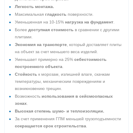
Легкость монтажа.
Максимальная
гладкость
поверхности.
Уменьшенная на 10-15%
нагрузка на фундамент
.
Более
доступная стоимость
в сравнении с другими
плитами.
Экономия на транспорте
, который доставляет плиты
на объект за счет меньшего веса изделий.
Уменьшает примерно на 25%
себестоимость
построенного объекта
.
Стойкость
к морозам, излишней влаге, скачкам
температуры, механическим повреждениям и
возникновению трещин.
Возможность
использования в сейсмоопасных
зонах
.
Высокая степень шумо- и теплоизоляции.
За счет применения ГПМ меньшей грузоподъемности
сокращается срок строительства
.