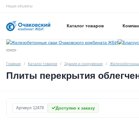
Наши объекты
Каталог товаров
Компан
Главная
/
Каталог товаров
/
Здания и сооружения
/
Железобетонны
Плиты перекрытия облегчен
Артикул
12479
Доступно к заказу