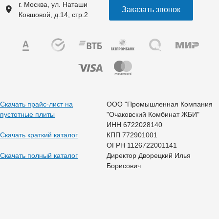
г. Москва, ул. Наташи
Заказать звонок
Ковшовой, д.14, стр.2
Скачать прайс-лист на
ООО "Промышленная Компания
пустотные плиты
"Очаковский Комбинат ЖБИ"
ИНН 6722028140
Скачать краткий каталог
КПП 772901001
ОГРН 1126722001141
Скачать полный каталог
Директор Дворецкий Илья
Борисович