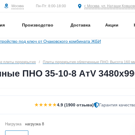
Москва
г. Москва, ул. Наташи Ковшово
Пн-Пт: 8:00-18:00
ия
Производство
Доставка
Акции
е плиты перекрытия
/
Плиты перекрытия облегченные ПНО. Высота 160 м
ные ПНО 35-10-8 АтV 3480х99
★★★★★
4.9 (1900 отзыва)
Гарантия качеств
Нагрузка
нагрузка 8