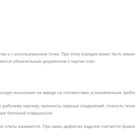
так и с использованием точки. При этом порядок может быть измен
ляется обязательным документом к партии плит.
роходят испытания на заводе на соответствие установленным требо
е рабочему чертежу, прочность сварных соединений, точность гео
рия бетонной поверхности.
е плиты изымаются. При каких дефектах изделие считается брако