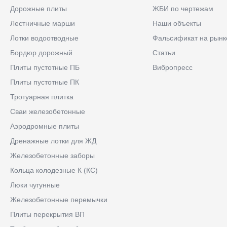
Дорожные плиты
ЖБИ по чертежам
Лестничные марши
Наши объекты
Лотки водоотводные
Фальсификат на рынк
Бордюр дорожный
Статьи
Плиты пустотные ПБ
Вибропресс
Плиты пустотные ПК
Тротуарная плитка
Сваи железобетонные
Аэродромные плиты
Дренажные лотки для ЖД
Железобетонные заборы
Кольца колодезные К (КС)
Люки чугунные
Железобетонные перемычки
Плиты перекрытия ВП