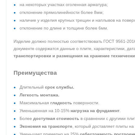
на некоторых участках оголенная арматура;
отклонение прямолинейности более 8мм;
наличие у изделия крупных трещин и наплывов на повер
отклонение по длине и толщине более 6мм.
Изделие должно полностью соответствовать ГОСТ 9561-201
документе содержатся данные о плите, характеристики, да
транспортировки и размещения на хранение технически
Преимущества
Длительный
срок службы.
Легкость монтажа.
Максимальная
гладкость
поверхности.
Уменьшенная на 10-15%
нагрузка на фундамент
.
Более
доступная стоимость
в сравнении с другими пли
Экономия на транспорте
, который доставляет плиты на
Уменьшает примерно на 25%
себестоимость построен