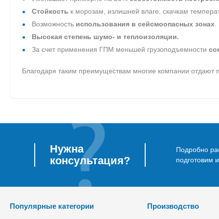
Стойкость
к морозам, излишней влаге, скачкам темпер
Возможность
использования в сейсмоопасных зонах
.
Высокая степень шумо- и теплоизоляции.
За счет применения ГПМ меньшей грузоподъемности
со
Благодаря таким преимуществам многие компании отдают п
Нужна
Подробно рас
консультация?
подготовим 
Популярные категории
Производство