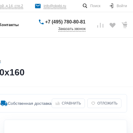
й, д.14, стр.2
info@okgbi.ru
Поиск
Войти
+7 (495) 780-80-81
Контакты
Заказать звонок
м
0х160
а
Собственная доставка
СРАВНИТЬ
ОТЛОЖИТЬ