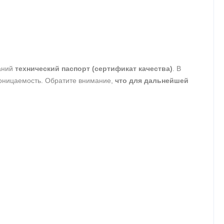
таний
технический паспорт (сертификат качества)
. В
роницаемость. Обратите внимание,
что для дальнейшей