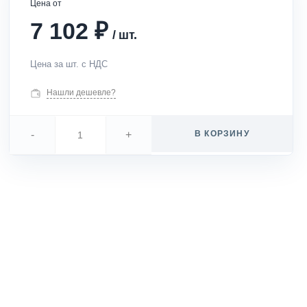
Цена от
₽
7 102
/
шт.
Цена за шт. с НДС
Нашли дешевле?
-
+
В КОРЗИНУ