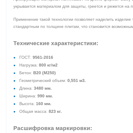
укрывается материалом для защиты, греется и режется на п
Применение такой технологии позволяет наделить изделие 
стандартным по толщине плитам, что становится возможным
Технические характеристики:
ГОСТ:
9561-2016
Нагрузка:
800 кг/м2
Бетон:
В20 (М250)
Геометрический объем:
0,551 м3.
Длина:
3480 мм.
Ширина:
990 мм.
Высота:
160 мм.
Общая масса:
823 кг.
Расшифровка маркировки: