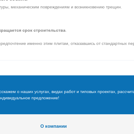
атуры, механическим повреждениям и возникновению трещин.
кращается срок строительства
.
редпочтение именно этим плитам, отказавшись от стандартных пе
скажем о наших услугах, видах работ и типовых проектах, рассчит
индивидуальное предложение!
О компании