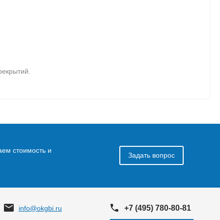
рекрытий.
аем стоимость и
Задать вопрос
+7 (495) 780-80-81
info@okgbi.ru