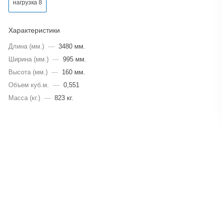
нагрузка 8
Характеристики
Длина (мм.)
—
3480 мм.
Ширина (мм.)
—
995 мм.
Высота (мм.)
—
160 мм.
Объем куб.м.
—
0,551
Масса (кг.)
—
823 кг.