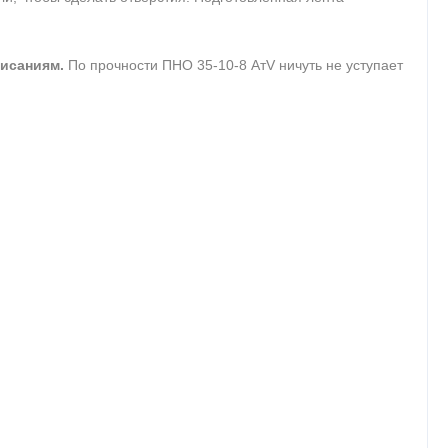
висаниям.
По прочности ПНО 35-10-8 АтV ничуть не уступает