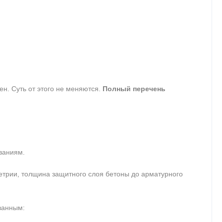
ен. Суть от этого не меняются.
Полный перечень
ваниям.
метрии, толщина защитного слоя бетоны до арматурного
ванным: