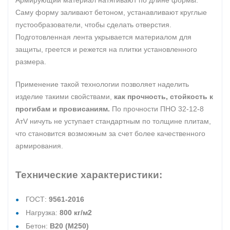
Армирующий материал натягивают по длине формы.
Саму форму заливают бетоном, устанавливают круглые
пустообразователи, чтобы сделать отверстия.
Подготовленная лента укрывается материалом для
защиты, греется и режется на плитки установленного
размера.
Применение такой технологии позволяет наделить
изделие такими свойствами,
как прочность, стойкость к
прогибам и провисаниям.
По прочности ПНО 32-12-8
АтV ничуть не уступает стандартным по толщине плитам,
что становится возможным за счет более качественного
армирования.
Технические характеристики:
ГОСТ:
9561-2016
Нагрузка:
800 кг/м2
Бетон:
В20 (М250)