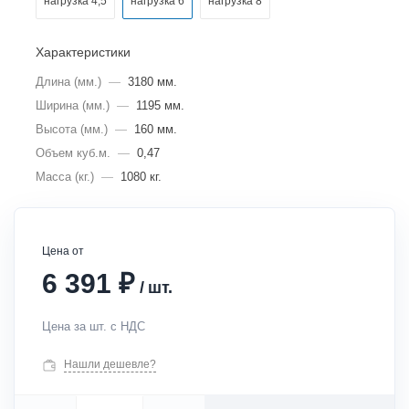
нагрузка 4,5
нагрузка 6
нагрузка 8
Характеристики
Длина (мм.)
—
3180 мм.
Ширина (мм.)
—
1195 мм.
Высота (мм.)
—
160 мм.
Объем куб.м.
—
0,47
Масса (кг.)
—
1080 кг.
Цена от
₽
6 391
/
шт.
Цена за шт. с НДС
Нашли дешевле?