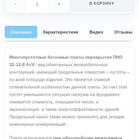
-
+
В КОРЗИНУ
Описание
Характеристики
Видео
Отзывы
Многопустотные бетонные плиты перекрытия ПНО
32-12-8 АтV
– вид облегченных железобетонных
конструкций, имеющий продольные отверстия – пустоты –
по всей площади изделия. Это является главной
отличительной особенностью данной плиты. За счет этих
пустот уменьшается несущая нагрузка на фундамент,
снижается стоимость, повышается тепло- и
звукоизоляция, а также энергоэффективность зданий.
Продольный канал также можно применять для укладки
инженерных коммуникаций.
Плиты используются
при обустройстве межэтажных