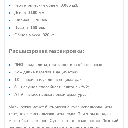
Геометрический объем:
0,605 м3.
Длина:
3180 мм.
Ширина:
1190 мм.
Высота:
160 мм.
Общая масса:
820 кг.
Расшифровка маркировки:
ПНО
– вид плиты, плиты настила облегченные;
32
– длина изделия в дециметрах;
12
– ширина изделия в дециметрах;
8
– несущая способность плита в кг/м2;
AT-V
– класс применяемой арматуры.
Маркировка может быть указана как с использованием
тире, так и с использованием точки. При этом порядок
может быть изменен. Суть от этого не меняются.
Полный
перечень характеристик есть в сертификате