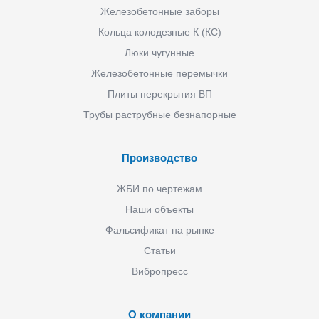
Железобетонные заборы
Кольца колодезные К (КС)
Люки чугунные
Железобетонные перемычки
Плиты перекрытия ВП
Трубы раструбные безнапорные
Производство
ЖБИ по чертежам
Наши объекты
Фальсификат на рынке
Статьи
Вибропресс
О компании