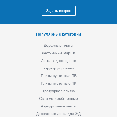
Задать вопрос
Популярные категории
Дорожные плиты
Лестничные марши
Лотки водоотводные
Бордюр дорожный
Плиты пустотные ПБ
Плиты пустотные ПК
Тротуарная плитка
Сваи железобетонные
Аэродромные плиты
Дренажные лотки для ЖД