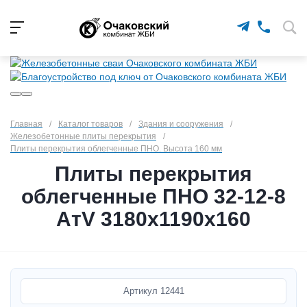
Главная
/
Каталог товаров
/
Здания и сооружения
/
Железобетонные плиты перекрытия
/
Плиты перекрытия облегченные ПНО. Высота 160 мм
Плиты перекрытия
облегченные ПНО 32-12-8
АтV 3180х1190х160
Артикул
12441