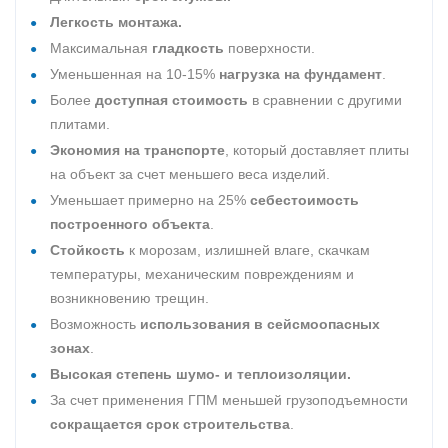
Легкость монтажа.
Максимальная
гладкость
поверхности.
Уменьшенная на 10-15%
нагрузка на фундамент
.
Более
доступная стоимость
в сравнении с другими
плитами.
Экономия на транспорте
, который доставляет плиты
на объект за счет меньшего веса изделий.
Уменьшает примерно на 25%
себестоимость
построенного объекта
.
Стойкость
к морозам, излишней влаге, скачкам
температуры, механическим повреждениям и
возникновению трещин.
Возможность
использования в сейсмоопасных
зонах
.
Высокая степень шумо- и теплоизоляции.
За счет применения ГПМ меньшей грузоподъемности
сокращается срок строительства
.