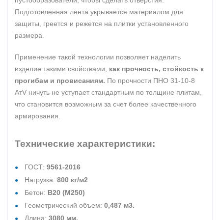
пустообразователи, чтобы сделать отверстия.
Подготовленная лента укрывается материалом для
защиты, греется и режется на плитки установленного
размера.
Применение такой технологии позволяет наделить
изделие такими свойствами,
как прочность, стойкость к
прогибам и провисаниям.
По прочности ПНО 31-10-8
АтV ничуть не уступает стандартным по толщине плитам,
что становится возможным за счет более качественного
армирования.
Технические характеристики:
ГОСТ:
9561-2016
Нагрузка:
800 кг/м2
Бетон:
В20 (М250)
Геометрический объем:
0,487 м3.
Длина:
3080 мм.