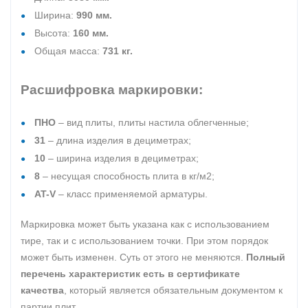
Ширина:
990 мм.
Высота:
160 мм.
Общая масса:
731 кг.
Расшифровка маркировки:
ПНО
– вид плиты, плиты настила облегченные;
31
– длина изделия в дециметрах;
10
– ширина изделия в дециметрах;
8
– несущая способность плита в кг/м2;
AT-V
– класс применяемой арматуры.
Маркировка может быть указана как с использованием
тире, так и с использованием точки. При этом порядок
может быть изменен. Суть от этого не меняются.
Полный
перечень характеристик есть в сертификате
качества
, который является обязательным документом к
партии плит.