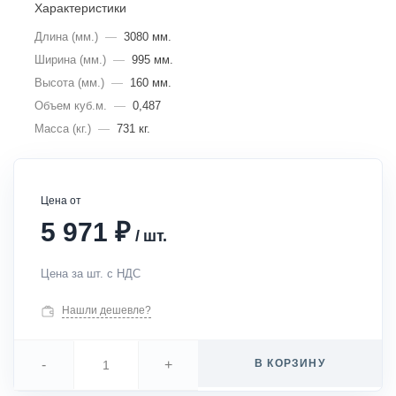
Характеристики
Длина (мм.)
—
3080 мм.
Ширина (мм.)
—
995 мм.
Высота (мм.)
—
160 мм.
Объем куб.м.
—
0,487
Масса (кг.)
—
731 кг.
Цена от
₽
5 971
/
шт.
Цена за шт. с НДС
Нашли дешевле?
-
+
В КОРЗИНУ