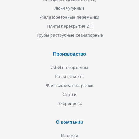
Люки чугунные
Железобетонные перемычки
Плиты перекрытия ВП
Трубы раструбные безнапорные
Производство
ЖБИ по чертежам
Наши объекты
Фальсификат на рынке
Статьи
Вибропресс
О компании
История