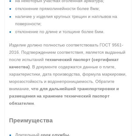
на некоторых участках оголенная арматура;
отклонение прямолинейности более 8мм;
наличие у изделия крупных трещин и наплывов на
поверхности;
отклонение по длине и толщине более 6мм.
Изделие должно полностью соответствовать ГОСТ 9561-
2016. Подтверждением соответствия, является выданный
после испытаний
технический паспорт (сертификат
качества)
. В документе содержатся данные о плите,
характеристики, дата производства, формула маркировки,
морозостойкость и водонепроницаемость. Обратите
внимание,
что для дальнейшей транспортировки и
размещения на хранение технический паспорт
обязателен
.
Преимущества
Длительный
срок службы.