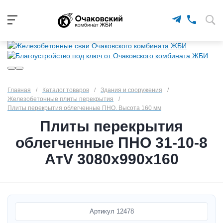
Главная
/
Каталог товаров
/
Здания и сооружения
/
Железобетонные плиты перекрытия
/
Плиты перекрытия облегченные ПНО. Высота 160 мм
Плиты перекрытия
облегченные ПНО 31-10-8
АтV 3080х990х160
Артикул
12478