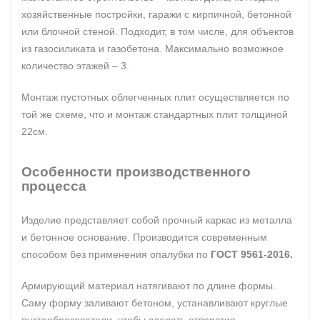
хозяйственные постройки, гаражи с кирпичной, бетонной
или блочной стеной. Подходит, в том числе, для объектов
из газосиликата и газобетона. Максимально возможное
количество этажей – 3.
Монтаж пустотных облегченных плит осуществляется по
той же схеме, что и монтаж стандартных плит толщиной
22см.
Особенности производственного
процесса
Изделие представляет собой прочный каркас из металла
и бетонное основание. Производится современным
способом без применения опалубки по
ГОСТ 9561-2016.
Армирующий материал натягивают по длине формы.
Саму форму заливают бетоном, устанавливают круглые