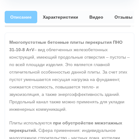
Описание
Характеристики
Видео
Отзывы
Многопустотные бетонные плиты перекрытия ПНО
31-10-8 АтV
– вид облегченных железобетонных
конструкций, имеющий продольные отверстия – пустоты –
по всей площади изделия. Это является главной
отличительной особенностью данной плиты. За счет этих
пустот уменьшается несущая нагрузка на фундамент,
снижается стоимость, повышается тепло- и
звукоизоляция, а также энергоэффективность зданий.
Продольный канал также можно применять для укладки
инженерных коммуникаций.
Плиты используются
при обустройстве межэтажных
перекрытий.
Сфера применения: индивидуальное
малоэтажное строительство - частных дома, коттеджи,