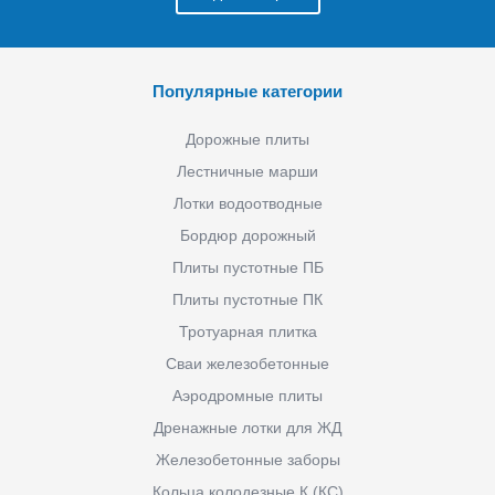
Популярные категории
Дорожные плиты
Лестничные марши
Лотки водоотводные
Бордюр дорожный
Плиты пустотные ПБ
Плиты пустотные ПК
Тротуарная плитка
Сваи железобетонные
Аэродромные плиты
Дренажные лотки для ЖД
Железобетонные заборы
Кольца колодезные К (КС)