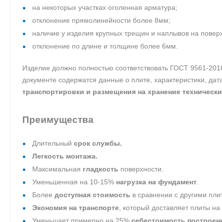
на некоторых участках оголенная арматура;
отклонение прямолинейности более 8мм;
наличие у изделия крупных трещин и наплывов на повер
отклонение по длине и толщине более 6мм.
Изделие должно полностью соответствовать ГОСТ 9561-201
документе содержатся данные о плите, характеристики, да
транспортировки и размещения на хранение технически
Преимущества
Длительный
срок службы.
Легкость монтажа.
Максимальная
гладкость
поверхности.
Уменьшенная на 10-15%
нагрузка на фундамент
.
Более
доступная стоимость
в сравнении с другими пли
Экономия на транспорте
, который доставляет плиты на
Уменьшает примерно на 25%
себестоимость построен