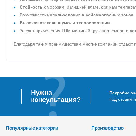
Стойкость
к морозам, излишней влаге, скачкам темпер
Возможность
использования в сейсмоопасных зонах
.
Высокая степень шумо- и теплоизоляции.
За счет применения ГПМ меньшей грузоподъемности
со
Благодаря таким преимуществам многие компании отдают п
Нужна
Подробно рас
консультация?
подготовим 
Популярные категории
Производство