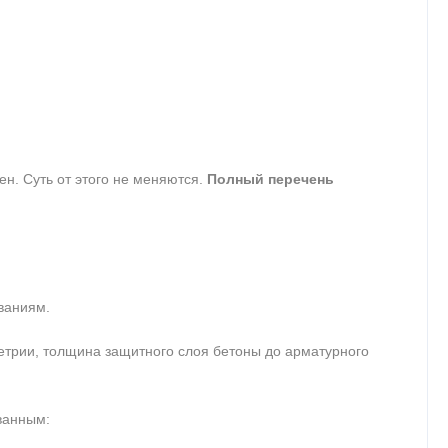
ен. Суть от этого не меняются.
Полный перечень
ваниям.
метрии, толщина защитного слоя бетоны до арматурного
ванным: