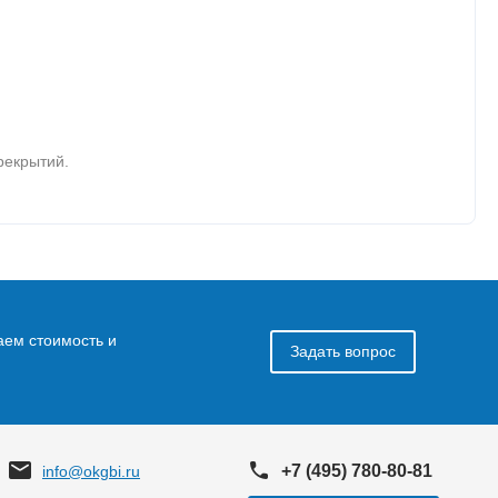
рекрытий.
аем стоимость и
Задать вопрос
+7 (495) 780-80-81
info@okgbi.ru