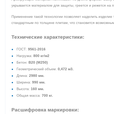
укрывается материалом для защиты, греется и режется на п
Применение такой технологии позволяет наделить изделие 
стандартным по толщине плитам, что становится возможным
Технические характеристики:
ГОСТ:
9561-2016
Нагрузка:
800 кг/м2
Бетон:
В20 (М250)
Геометрический объем:
0,472 м3.
Длина:
2980 мм.
Ширина:
990 мм.
Высота:
160 мм.
Общая масса:
700 кг.
Расшифровка маркировки: