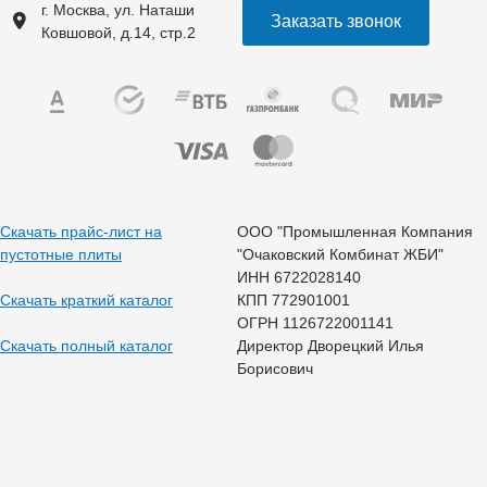
г. Москва, ул. Наташи
Заказать звонок
Ковшовой, д.14, стр.2
Скачать прайс-лист на
ООО "Промышленная Компания
пустотные плиты
"Очаковский Комбинат ЖБИ"
ИНН 6722028140
Скачать краткий каталог
КПП 772901001
ОГРН 1126722001141
Скачать полный каталог
Директор Дворецкий Илья
Борисович