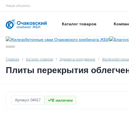
Наши объекты
Каталог товаров
Компан
Главная
/
Каталог товаров
/
Здания и сооружения
/
Железобетонны
Плиты перекрытия облегчен
Артикул
04417
В наличии