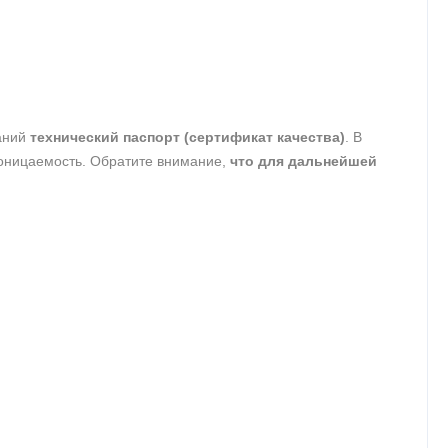
таний
технический паспорт (сертификат качества)
. В
роницаемость. Обратите внимание,
что для дальнейшей