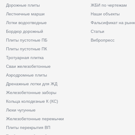
Дорожные плиты
ЖБИ по чертежам
Лестничные марши
Наши объекты
Лотки водоотводные
Фальсификат на рынк
Бордюр дорожный
Статьи
Плиты пустотные ПБ
Вибропресс
Плиты пустотные ПК
Тротуарная плитка
Сваи железобетонные
Аэродромные плиты
Дренажные лотки для ЖД
Железобетонные заборы
Кольца колодезные К (КС)
Люки чугунные
Железобетонные перемычки
Плиты перекрытия ВП