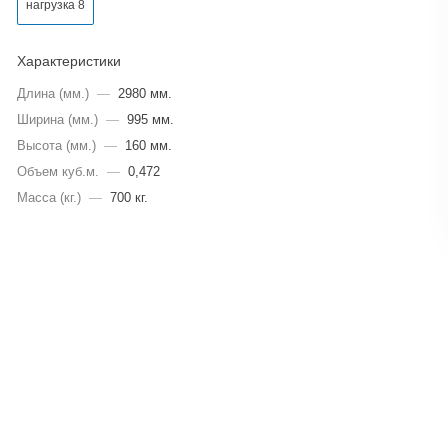
нагрузка 8
Характеристики
Длина (мм.)
—
2980 мм.
Ширина (мм.)
—
995 мм.
Высота (мм.)
—
160 мм.
Объем куб.м.
—
0,472
Масса (кг.)
—
700 кг.