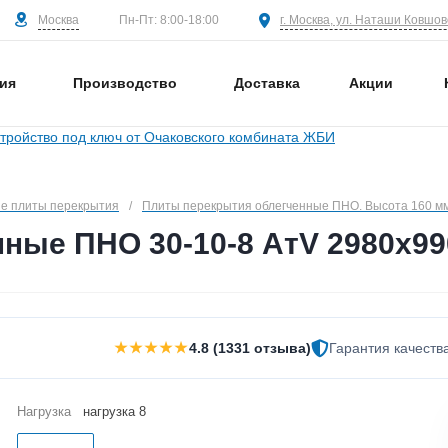
Москва
г. Москва, ул. Наташи Ковшово
Пн-Пт: 8:00-18:00
ия
Производство
Доставка
Акции
е плиты перекрытия
/
Плиты перекрытия облегченные ПНО. Высота 160 м
ные ПНО 30-10-8 АтV 2980х99
★★★★★
4.8 (1331 отзыва)
Гарантия качеств
Нагрузка
нагрузка 8