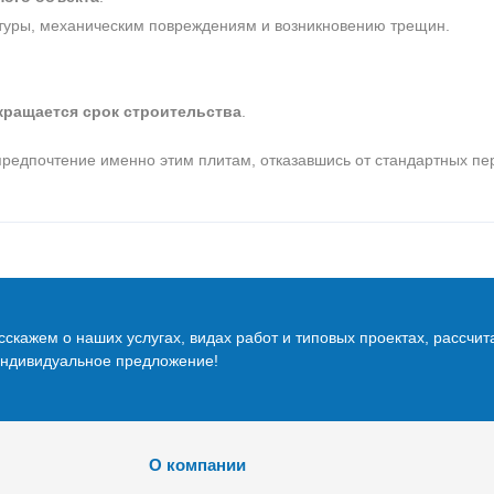
атуры, механическим повреждениям и возникновению трещин.
кращается срок строительства
.
редпочтение именно этим плитам, отказавшись от стандартных пе
скажем о наших услугах, видах работ и типовых проектах, рассчит
индивидуальное предложение!
О компании