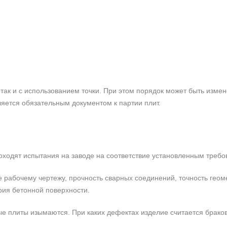
так и с использованием точки. При этом порядок может быть измен
ляется обязательным документом к партии плит.
роходят испытания на заводе на соответствие установленным требо
е рабочему чертежу, прочность сварных соединений, точность гео
рия бетонной поверхности.
е плиты изымаются. При каких дефектах изделие считается брако