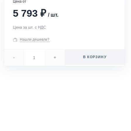
Цена от
₽
5 793
/
шт.
Цена за шт. с НДС
Нашли дешевле?
-
+
В КОРЗИНУ