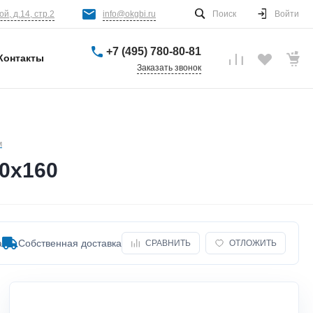
й, д.14, стр.2
info@okgbi.ru
Поиск
Войти
+7 (495) 780-80-81
Контакты
Заказать звонок
м
0х160
а
Собственная доставка
СРАВНИТЬ
ОТЛОЖИТЬ