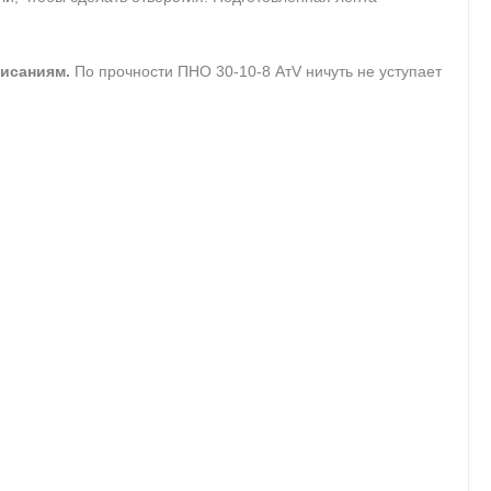
висаниям.
По прочности ПНО 30-10-8 АтV ничуть не уступает