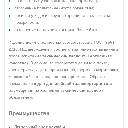
на некоторых участках оголенная арматура;
отклонение прямолинейности более 8мм;
наличие у изделия крупных трещин и наплывов на
поверхности;
отклонение по длине и толщине более 6мм.
Изделие должно полностью соответствовать ГОСТ 9561-
2016. Подтверждением соответствия, является выданный
после испытаний
технический паспорт (сертификат
качества)
. В документе содержатся данные о плите,
характеристики, дата производства, формула маркировки,
морозостойкость и водонепроницаемость. Обратите
внимание,
что для дальнейшей транспортировки и
размещения на хранение технический паспорт
обязателен
.
Преимущества
Длительный
срок службы.