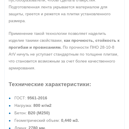
пустообразователи, чтобы сделать отверстия.
Подготовленная лента укрывается материалом для
защиты, греется и режется на плитки установленного
размера.
Применение такой технологии позволяет наделить
изделие такими свойствами,
как прочность, стойкость к
прогибам и провисаниям.
По прочности ПНО 28-10-8
АтV ничуть не уступает стандартным по толщине плитам,
что становится возможным за счет более качественного
армирования.
Технические характеристики:
ГОСТ:
9561-2016
Нагрузка:
800 кг/м2
Бетон:
В20 (М250)
Геометрический объем:
0,440 м3.
Длина:
2780 мм.