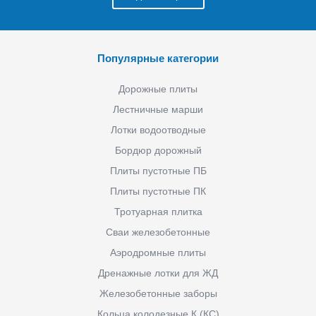
Популярные категории
Дорожные плиты
Лестничные марши
Лотки водоотводные
Бордюр дорожный
Плиты пустотные ПБ
Плиты пустотные ПК
Тротуарная плитка
Сваи железобетонные
Аэродромные плиты
Дренажные лотки для ЖД
Железобетонные заборы
Кольца колодезные К (КС)