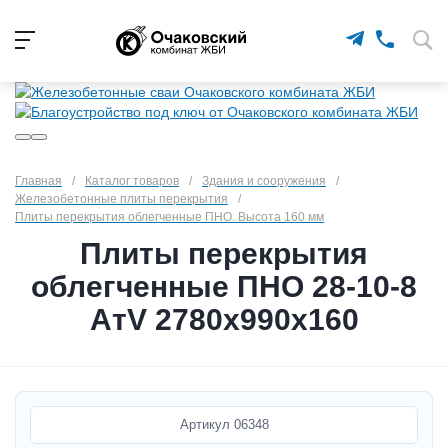
Главная
/
Каталог товаров
/
Здания и сооружения
/
Железобетонные плиты перекрытия
/
Плиты перекрытия облегченные ПНО. Высота 160 мм
Плиты перекрытия
облегченные ПНО 28-10-8
АтV 2780х990х160
Артикул
06348