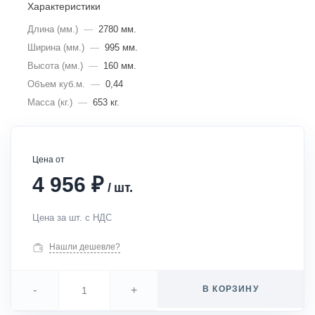
Характеристики
Длина (мм.)
—
2780 мм.
Ширина (мм.)
—
995 мм.
Высота (мм.)
—
160 мм.
Объем куб.м.
—
0,44
Масса (кг.)
—
653 кг.
Цена от
₽
4 956
/
шт.
Цена за шт. с НДС
Нашли дешевле?
-
+
В КОРЗИНУ