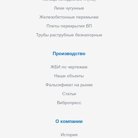
Люки чугунные
Железобетонные перемычки
Плиты перекрытия ВП
Трубы раструбные безнапорные
Производство
ЖБИ по чертежам
Наши объекты
Фальсификат на рынке
Статьи
Вибропресс
О компании
История