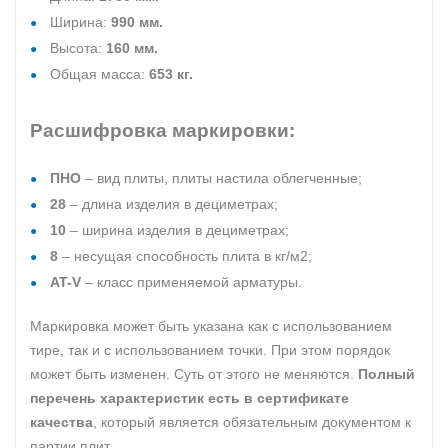
Ширина:
990 мм.
Высота:
160 мм.
Общая масса:
653 кг.
Расшифровка маркировки:
ПНО
– вид плиты, плиты настила облегченные;
28
– длина изделия в дециметрах;
10
– ширина изделия в дециметрах;
8
– несущая способность плита в кг/м2;
AT-V
– класс применяемой арматуры.
Маркировка может быть указана как с использованием
тире, так и с использованием точки. При этом порядок
может быть изменен. Суть от этого не меняются.
Полный
перечень характеристик есть в сертификате
качества
, который является обязательным документом к
партии плит.