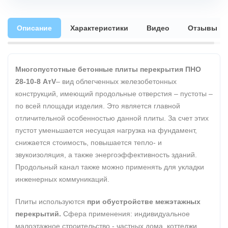
Описание
Характеристики
Видео
Отзывы
Многопустотные бетонные плиты перекрытия ПНО
28-10-8 АтV
– вид облегченных железобетонных
конструкций, имеющий продольные отверстия – пустоты –
по всей площади изделия. Это является главной
отличительной особенностью данной плиты. За счет этих
пустот уменьшается несущая нагрузка на фундамент,
снижается стоимость, повышается тепло- и
звукоизоляция, а также энергоэффективность зданий.
Продольный канал также можно применять для укладки
инженерных коммуникаций.
Плиты используются
при обустройстве межэтажных
перекрытий.
Сфера применения: индивидуальное
малоэтажное строительство - частных дома, коттеджи,