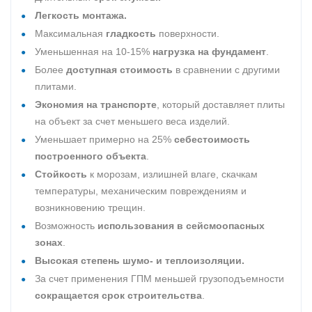
Легкость монтажа.
Максимальная
гладкость
поверхности.
Уменьшенная на 10-15%
нагрузка на фундамент
.
Более
доступная стоимость
в сравнении с другими
плитами.
Экономия на транспорте
, который доставляет плиты
на объект за счет меньшего веса изделий.
Уменьшает примерно на 25%
себестоимость
построенного объекта
.
Стойкость
к морозам, излишней влаге, скачкам
температуры, механическим повреждениям и
возникновению трещин.
Возможность
использования в сейсмоопасных
зонах
.
Высокая степень шумо- и теплоизоляции.
За счет применения ГПМ меньшей грузоподъемности
сокращается срок строительства
.