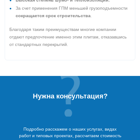
Высокая степень шумо- и теплоизоляции.
За счет применения ГПМ меньшей грузоподъемности
сокращается срок строительства
.
Благодаря таким преимуществам многие компании
отдают предпочтение именно этим плитам, отказавшись
от стандартных перекрытий.
Нужна консультация?
Подробно расскажем о наших услугах, видах
работ и типовых проектах, рассчитаем стоимость