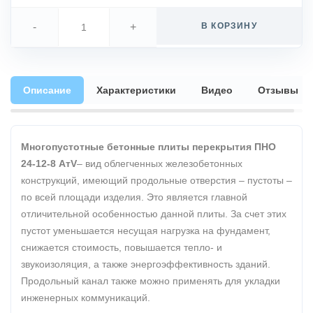
-
+
В КОРЗИНУ
Описание
Характеристики
Видео
Отзывы
Многопустотные бетонные плиты перекрытия ПНО
24-12-8 АтV
– вид облегченных железобетонных
конструкций, имеющий продольные отверстия – пустоты –
по всей площади изделия. Это является главной
отличительной особенностью данной плиты. За счет этих
пустот уменьшается несущая нагрузка на фундамент,
снижается стоимость, повышается тепло- и
звукоизоляция, а также энергоэффективность зданий.
Продольный канал также можно применять для укладки
инженерных коммуникаций.