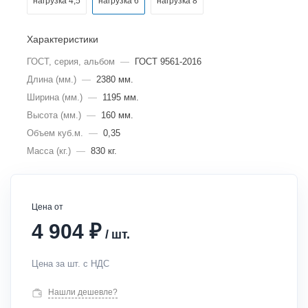
нагрузка 4,5
нагрузка 6
нагрузка 8
Характеристики
ГОСТ, серия, альбом
—
ГОСТ 9561-2016
Длина (мм.)
—
2380 мм.
Ширина (мм.)
—
1195 мм.
Высота (мм.)
—
160 мм.
Объем куб.м.
—
0,35
Масса (кг.)
—
830 кг.
Цена от
₽
4 904
/
шт.
Цена за шт. с НДС
Нашли дешевле?