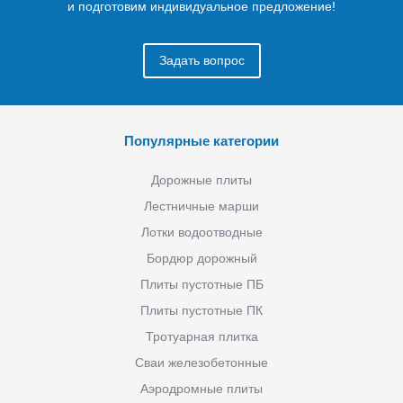
и подготовим индивидуальное предложение!
Задать вопрос
Популярные категории
Дорожные плиты
Лестничные марши
Лотки водоотводные
Бордюр дорожный
Плиты пустотные ПБ
Плиты пустотные ПК
Тротуарная плитка
Сваи железобетонные
Аэродромные плиты