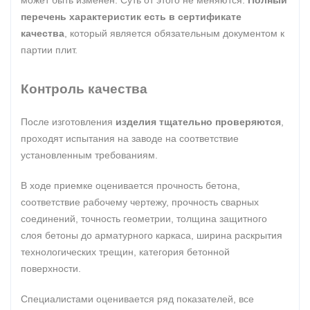
может быть изменен. Суть от этого не меняются.
Полный
перечень характеристик есть в сертификате
качества
, который является обязательным документом к
партии плит.
Контроль качества
После изготовления
изделия тщательно проверяются
,
проходят испытания на заводе на соответствие
установленным требованиям.
В ходе приемке оценивается прочность бетона,
соответствие рабочему чертежу, прочность сварных
соединений, точность геометрии, толщина защитного
слоя бетоны до арматурного каркаса, ширина раскрытия
технологических трещин, категория бетонной
поверхности.
Специалистами оценивается ряд показателей, все