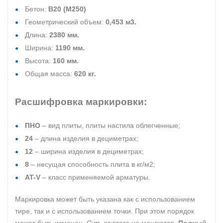
Бетон:
В20 (М250)
Геометрический объем:
0,453 м3.
Длина:
2380 мм.
Ширина:
1190 мм.
Высота:
160 мм.
Общая масса:
620 кг.
Расшифровка маркировки:
ПНО
– вид плиты, плиты настила облегченные;
24
– длина изделия в дециметрах;
12
– ширина изделия в дециметрах;
8
– несущая способность плита в кг/м2;
AT-V
– класс применяемой арматуры.
Маркировка может быть указана как с использованием
тире, так и с использованием точки. При этом порядок