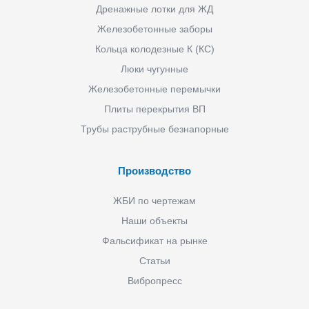
Дренажные лотки для ЖД
Железобетонные заборы
Кольца колодезные К (КС)
Люки чугунные
Железобетонные перемычки
Плиты перекрытия ВП
Трубы раструбные безнапорные
Производство
ЖБИ по чертежам
Наши объекты
Фальсификат на рынке
Статьи
Вибропресс