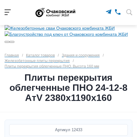
Главная
/
Каталог товаров
/
Здания и сооружения
/
Железобетонные плиты перекрытия
/
Плиты перекрытия облегченные ПНО. Высота 160 мм
Плиты перекрытия
облегченные ПНО 24-12-8
АтV 2380х1190х160
Артикул
12433