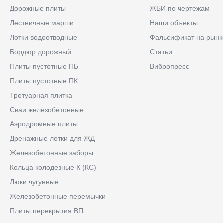
Дорожные плиты
ЖБИ по чертежам
Лестничные марши
Наши объекты
Лотки водоотводные
Фальсификат на рынк
Бордюр дорожный
Статьи
Плиты пустотные ПБ
Вибропресс
Плиты пустотные ПК
Тротуарная плитка
Сваи железобетонные
Аэродромные плиты
Дренажные лотки для ЖД
Железобетонные заборы
Кольца колодезные К (КС)
Люки чугунные
Железобетонные перемычки
Плиты перекрытия ВП