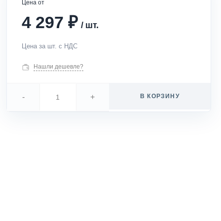
Цена от
₽
4 297
/
шт.
Цена за шт. с НДС
Нашли дешевле?
-
+
В КОРЗИНУ