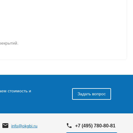
рекрытий.
аем стоимость и
Задать вопрос
+7 (495) 780-80-81
info@okgbi.ru