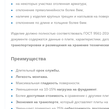
на некоторых участках оголенная арматура;
отклонение прямолинейности более 8мм;
наличие у изделия крупных трещин и наплывов на повер
отклонение по длине и толщине более 6мм.
Изделие должно полностью соответствовать ГОСТ 9561-201
документе содержатся данные о плите, характеристики, да
транспортировки и размещения на хранение технически
Преимущества
Длительный
срок службы.
Легкость монтажа.
Максимальная
гладкость
поверхности.
Уменьшенная на 10-15%
нагрузка на фундамент
.
Более
доступная стоимость
в сравнении с другими пли
Экономия на транспорте
, который доставляет плиты на
Уменьшает примерно на 25%
себестоимость построен