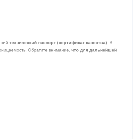
таний
технический паспорт (сертификат качества)
. В
роницаемость. Обратите внимание,
что для дальнейшей