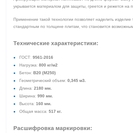
укрывается материалом для защиты, греется и режется на п
Применение такой технологии позволяет наделить изделие 
стандартным по толщине плитам, что становится возможным
Технические характеристики:
ГОСТ:
9561-2016
Нагрузка:
800 кг/м2
Бетон:
В20 (М250)
Геометрический объем:
0,345 м3.
Длина:
2180 мм.
Ширина:
990 мм.
Высота:
160 мм.
Общая масса:
517 кг.
Расшифровка маркировки: