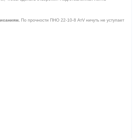
висаниям.
По прочности ПНО 22-10-8 АтV ничуть не уступает