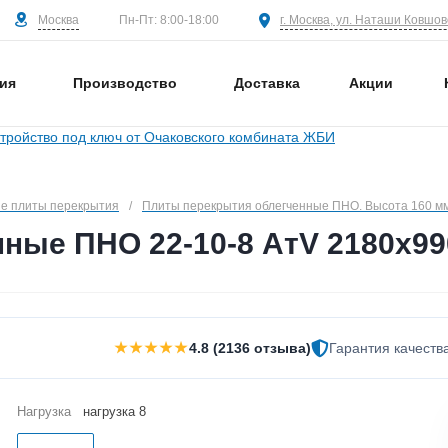
Москва
г. Москва, ул. Наташи Ковшово
Пн-Пт: 8:00-18:00
ия
Производство
Доставка
Акции
е плиты перекрытия
/
Плиты перекрытия облегченные ПНО. Высота 160 м
ные ПНО 22-10-8 АтV 2180х99
★★★★★
4.8 (2136 отзыва)
Гарантия качеств
Нагрузка
нагрузка 8