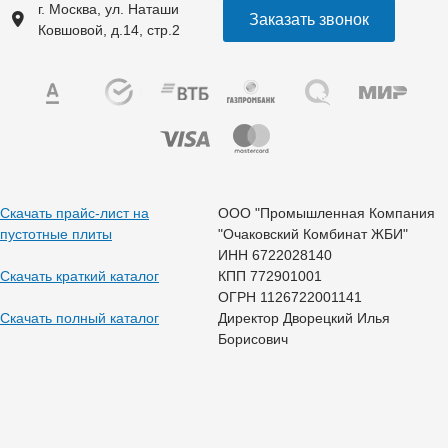
г. Москва, ул. Наташи
Заказать звонок
Ковшовой, д.14, стр.2
Скачать прайс-лист на
ООО "Промышленная Компания
пустотные плиты
"Очаковский Комбинат ЖБИ"
ИНН 6722028140
Скачать краткий каталог
КПП 772901001
ОГРН 1126722001141
Скачать полный каталог
Директор Дворецкий Илья
Борисович