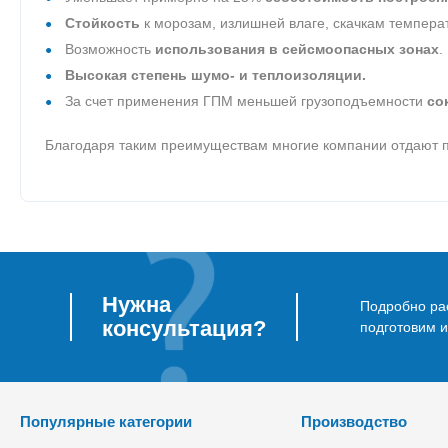
Стойкость
к морозам, излишней влаге, скачкам темпер
Возможность
использования в сейсмоопасных зонах
.
Высокая степень шумо- и теплоизоляции.
За счет применения ГПМ меньшей грузоподъемности
со
Благодаря таким преимуществам многие компании отдают п
Нужна
Подробно рас
консультация?
подготовим 
Популярные категории
Производство