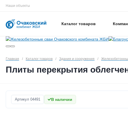
Наши объекты
Каталог товаров
Компан
Главная
/
Каталог товаров
/
Здания и сооружения
/
Железобетонны
Плиты перекрытия облегчен
Артикул
04491
В наличии