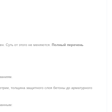
ен. Суть от этого не меняются.
Полный перечень
ваниям.
метрии, толщина защитного слоя бетоны до арматурного
ванным: