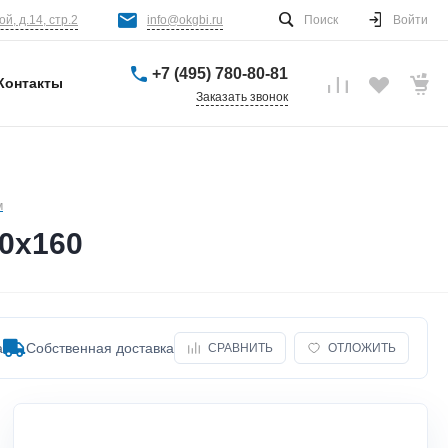
й, д.14, стр.2
info@okgbi.ru
Поиск
Войти
+7 (495) 780-80-81
Контакты
Заказать звонок
м
0х160
а
Собственная доставка
СРАВНИТЬ
ОТЛОЖИТЬ