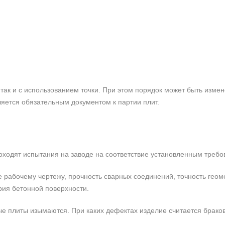
так и с использованием точки. При этом порядок может быть измен
ляется обязательным документом к партии плит.
роходят испытания на заводе на соответствие установленным требо
е рабочему чертежу, прочность сварных соединений, точность гео
рия бетонной поверхности.
е плиты изымаются. При каких дефектах изделие считается брако