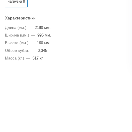
нагрузка 8
Характеристики
Длина (мм.)
—
2180 мм.
Ширина (мм.)
—
995 мм.
Высота (мм.)
—
160 мм.
Объем куб.м.
—
0,345
Масса (кг.)
—
517 кг.