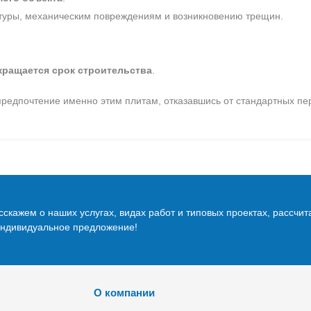
атуры, механическим повреждениям и возникновению трещин.
кращается срок строительства
.
редпочтение именно этим плитам, отказавшись от стандартных пе
скажем о наших услугах, видах работ и типовых проектах, рассчит
индивидуальное предложение!
О компании